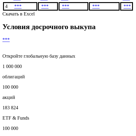
4
***
***
***
***
***
Скачать в Excel
Условия досрочного выкупа
***
Откройте глобальную базу данных
1 000 000
облигаций
100 000
акций
183 824
ETF & Funds
100 000