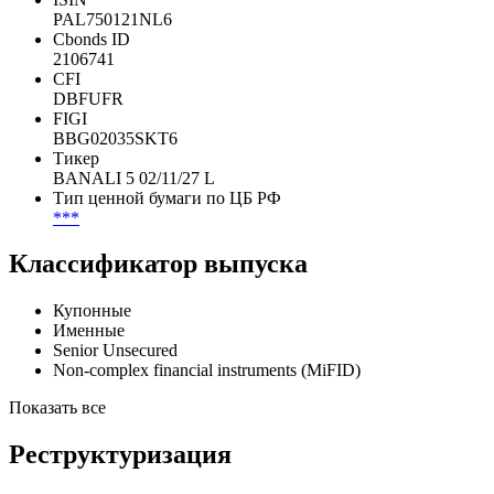
PAL750121NL6
Cbonds ID
2106741
CFI
DBFUFR
FIGI
BBG02035SKT6
Тикер
BANALI 5 02/11/27 L
Тип ценной бумаги по ЦБ РФ
***
Классификатор выпуска
Купонные
Именные
Senior Unsecured
Non-complex financial instruments (MiFID)
Показать все
Реструктуризация