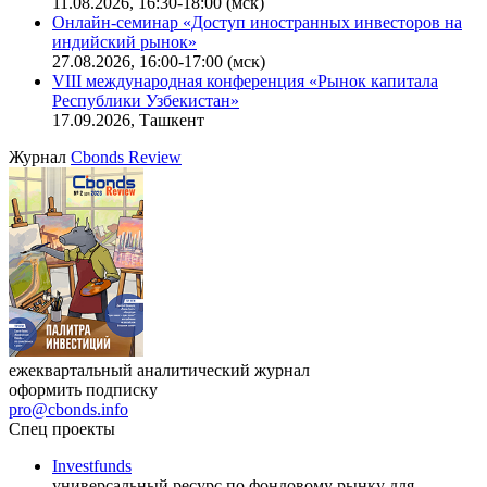
11.08.2026, 16:30-18:00 (мск)
Онлайн-семинар «Доступ иностранных инвесторов на
индийский рынок»
27.08.2026, 16:00-17:00 (мск)
VIII международная конференция «Рынок капитала
Республики Узбекистан»
17.09.2026, Ташкент
Журнал
Cbonds Review
ежеквартальный аналитический журнал
оформить подписку
pro@cbonds.info
Спец проекты
Investfunds
универсальный ресурс по фондовому рынку для