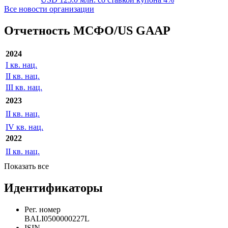
Все новости организации
Отчетность МСФО/US GAAP
2024
I кв. нац.
II кв. нац.
III кв. нац.
2023
II кв. нац.
IV кв. нац.
2022
II кв. нац.
Показать все
Идентификаторы
Рег. номер
BALI0500000227L
ISIN