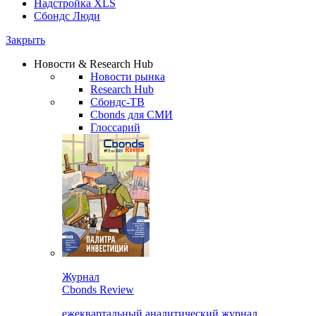
Надстройка XLS
Сбондс Люди
Закрыть
Новости & Research Hub
Новости рынка
Research Hub
Сбондс-ТВ
Cbonds для СМИ
Глоссарий
Журнал
Cbonds Review
ежеквартальный аналитический журнал