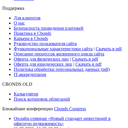
Поддержка
Для клиентов
О нас
Безопасность проведения платежей
Практика в Cbonds
Карьера в Cbonds
Руководство пользователя сайта
Функциональные характеристики сайта
|
Скачать в pdf
Описание процессов жизненного цикла сайта
Оферта для физических лиц
|
Скачать в pdf
Оферта для юридических лиц
|
Скачать в pdf
Политика обработки персональных данных (pdf)
IT-аккредитация
CBONDS OLD
Калькулятор
Поиск котировок облигаций
Ближайшие конференции
Cbonds Congress
Онлайн-семинар «Новый стандарт инвестиций в
офисную недвижимость»