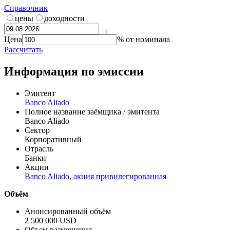
Справочник
цены
доходности
Цена
% от номинала
Рассчитать
Информация по эмиссии
Эмитент
Banco Aliado
Полное название заёмщика / эмитента
Banco Aliado
Сектор
Корпоративный
Отрасль
Банки
Акции
Banco Aliado, акция привилегированная
Объём
Анонсированный объём
2 500 000 USD
Объем размещения