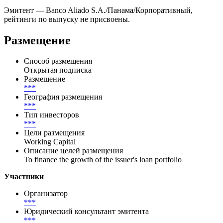
Эмитент — Banco Aliado S.A./Панама/Корпоративный,
рейтинги по выпуску не присвоены.
Размещение
Способ размещения
Открытая подписка
Размещение
***
География размещения
***
Тип инвесторов
***
Цели размещения
Working Capital
Описание целей размещения
To finance the growth of the issuer's loan portfolio
Участники
Организатор
***
Юридический консультант эмитента
***