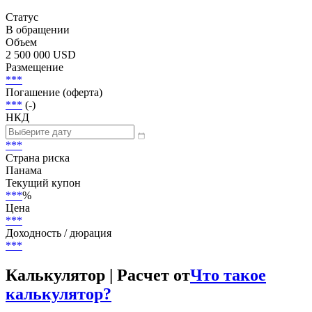
Статус
В обращении
Объем
2 500 000 USD
Размещение
***
Погашение (оферта)
***
(-)
НКД
***
Страна риска
Панама
Текущий купон
***
%
Цена
***
Доходность / дюрация
***
Калькулятор | Расчет от
Что такое
калькулятор?