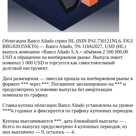
Облигации Banco Aliado серии HL (ISIN PAL750121NL6, FIGI
BBG02035SKT6) — Banco Aliado, 5% 11feb2027, USD (HL)
выпуск компании «Banco Aliado S.A.» объёмом 2 500 000,00
USD в обращении на внебиржевом рынке. Выпуск имеет
номинал 1 000 USD и торгуется как самостоятельный
долговой инструмент.
Дата размещения — эмиссия прошла на внебиржевом рынке в
формате *** через ***. Погашение запланировано на *** и
предусмотрено условиями выпуска без амортизации
номинала по графику.
Ставка купона облигации Banco Aliado установлена на уровне
***% годовых и фиксируется по графику купонных периодов.
Купоны выплачиваются ***, дата ближайшей выплаты — .
Всего по выпуску предусмотрено 4 купонных периодов, из
них выплачено — 0, осталось — 4.