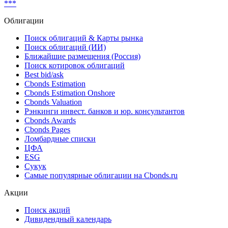
***
Облигации
Поиск облигаций & Карты рынка
Поиск облигаций (ИИ)
Ближайшие размещения (Россия)
Поиск котировок облигаций
Best bid/ask
Cbonds Estimation
Cbonds Estimation Onshore
Cbonds Valuation
Рэнкинги инвест. банков и юр. консультантов
Cbonds Awards
Cbonds Pages
Ломбардные списки
ЦФА
ESG
Сукук
Самые популярные облигации на Cbonds.ru
Акции
Поиск акций
Дивидендный календарь