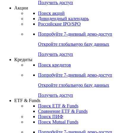
Получить доступ
Акции
Поиск акций
Дивидендный календарь
Российские IPO/SPO
Попробуйте
7-дневный
демо-доступ
Откройте глобальную базу данных
Получить доступ
Кредиты
Поиск кредитов
Попробуйте
7-дневный
демо-доступ
Откройте глобальную базу данных
Получить доступ
ETF & Funds
Поиск ETF & Funds
Сравнение ETF & Funds
Поиск ПИФ
Поиск Mutual Funds
Попробуйте
7-дневный
демо-доступ