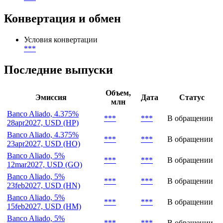
Конвертация и обмен
Условия конвертации
***
Последние выпуски
Объем,
Эмиссия
Дата
Статус
млн
Banco Aliado, 4.375%
***
***
В обращении
28apr2027, USD (HP)
Banco Aliado, 4.375%
***
***
В обращении
23apr2027, USD (HO)
Banco Aliado, 5%
***
***
В обращении
12mar2027, USD (GO)
Banco Aliado, 5%
***
***
В обращении
23feb2027, USD (HN)
Banco Aliado, 5%
***
***
В обращении
15feb2027, USD (HM)
Banco Aliado, 5%
***
***
В обращении