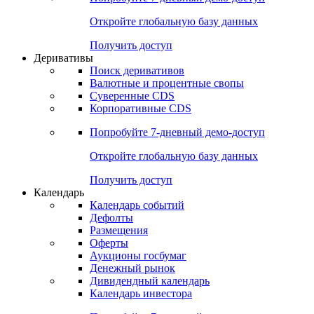
Откройте глобальную базу данных
Получить доступ
Деривативы
Поиск деривативов
Валютные и процентные свопы
Суверенные CDS
Корпоративные CDS
Попробуйте
7-дневный
демо-доступ
Откройте глобальную базу данных
Получить доступ
Календарь
Календарь событий
Дефолты
Размещения
Оферты
Аукционы госбумаг
Денежный рынок
Дивидендный календарь
Календарь инвестора