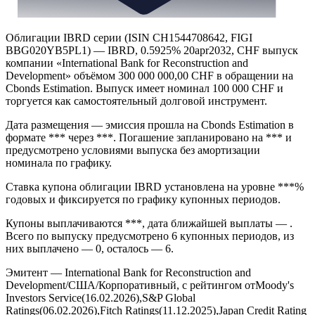
Облигации IBRD серии (ISIN CH1544708642, FIGI
BBG020YB5PL1) — IBRD, 0.5925% 20apr2032, CHF выпуск
компании «International Bank for Reconstruction and
Development» объёмом 300 000 000,00 CHF в обращении на
Cbonds Estimation. Выпуск имеет номинал 100 000 CHF и
торгуется как самостоятельный долговой инструмент.
Дата размещения — эмиссия прошла на Cbonds Estimation в
формате *** через ***. Погашение запланировано на *** и
предусмотрено условиями выпуска без амортизации
номинала по графику.
Ставка купона облигации IBRD установлена на уровне ***%
годовых и фиксируется по графику купонных периодов.
Купоны выплачиваются ***, дата ближайшей выплаты — .
Всего по выпуску предусмотрено 6 купонных периодов, из
них выплачено — 0, осталось — 6.