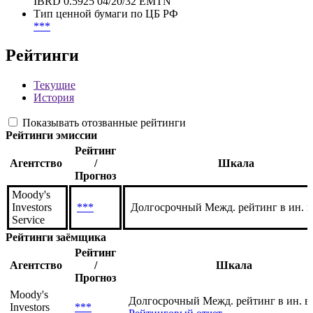
WKN
A4EULN
Тикер
IBRD 0.5925 04/20/32 EMTN
Тип ценной бумаги по ЦБ РФ
***
Рейтинги
Текущие
История
Показывать отозванные рейтинги
Рейтинги эмиссии
Рейтинг
Агентство
/
Шкала
Прогноз
Moody's
Investors
***
Долгосрочный Межд. рейтинг в ин. 
Service
Рейтинги заёмщика
Рейтинг