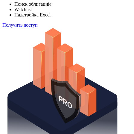
Отслеживайте свой портфель наиболее эффективным
способом
Поиск облигаций
Watchlist
Надстройка Excel
Получить доступ