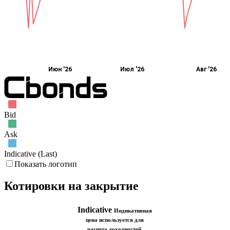
Июн '26
Июл '26
Авг '26
Bid
Ask
Indicative (Last)
Показать логотип
Котировки на закрытие