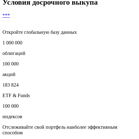
6
***
***
***
***
***
Скачать в Excel
Условия досрочного выкупа
***
Откройте глобальную базу данных
1 000 000
облигаций
100 000
акций
183 824
ETF & Funds
100 000
индексов