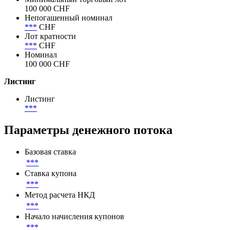
Номинал
Минимальный торговый лот
100 000 CHF
Непогашенный номинал
***
CHF
Лот кратности
***
CHF
Номинал
100 000 CHF
Листинг
Листинг
***
Параметры денежного потока
Базовая ставка
***
Ставка купона
***