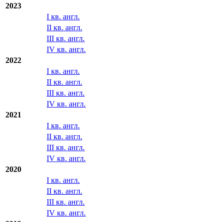
II кв. англ.
III кв. англ.
IV кв. англ.
2023
I кв. англ.
II кв. англ.
III кв. англ.
IV кв. англ.
2022
I кв. англ.
II кв. англ.
III кв. англ.
IV кв. англ.
2021
I кв. англ.
II кв. англ.
III кв. англ.
IV кв. англ.
2020
I кв. англ.