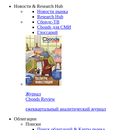
Надстройка XLS
Сбондс Люди
Закрыть
Новости & Research Hub
Новости рынка
Research Hub
Сбондс-ТВ
Cbonds для СМИ
Глоссарий
Журнал
Cbonds Review
ежеквартальный аналитический журнал