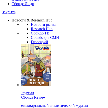
Сбондс Люди
Закрыть
Новости & Research Hub
Новости рынка
Research Hub
Сбондс-ТВ
Cbonds для СМИ
Глоссарий
Журнал
Cbonds Review
ежеквартальный аналитический журнал