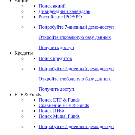
Акции
Поиск акций
Дивидендный календарь
Российские IPO/SPO
Попробуйте
7-дневный
демо-доступ
Откройте глобальную базу данных
Получить доступ
Кредиты
Поиск кредитов
Попробуйте
7-дневный
демо-доступ
Откройте глобальную базу данных
Получить доступ
ETF & Funds
Поиск ETF & Funds
Сравнение ETF & Funds
Поиск ПИФ
Поиск Mutual Funds
Попробуйте
7-дневный
демо-доступ