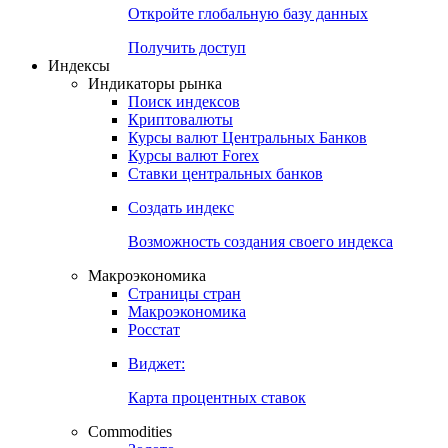
Откройте глобальную базу данных
Получить доступ
Индексы
Индикаторы рынка
Поиск индексов
Криптовалюты
Курсы валют Центральных Банков
Курсы валют Forex
Ставки центральных банков
Создать индекс
Возможность создания своего индекса
Макроэкономика
Страницы стран
Макроэкономика
Росстат
Виджет:
Карта процентных ставок
Commodities