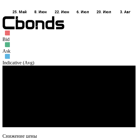
25. Май
8. Июн
22. Июн
6. Июл
20. Июл
3. Авг
Bid
Ask
Indicative (Avg)
Объем торгов