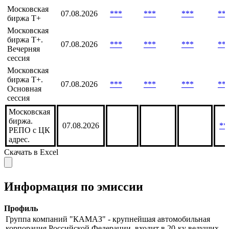
Московская
биржа T+.
07.08.2026
***
***
***
**
Утренняя
сессия
Московская
07.08.2026
***
***
***
**
биржа Т+
Московская
биржа Т+.
07.08.2026
***
***
***
**
Вечерняя
сессия
Московская
биржа Т+.
07.08.2026
***
***
***
**
Основная
сессия
Московская
биржа.
07.08.2026
**
РЕПО с ЦК
адрес.
Скачать в Excel
Информация по эмиссии