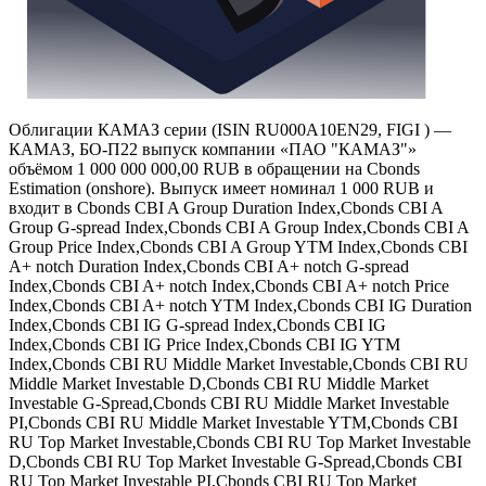
Облигации КАМАЗ серии (ISIN RU000A10EN29, FIGI ) —
КАМАЗ, БО-П22 выпуск компании «ПАО "КАМАЗ"»
объёмом 1 000 000 000,00 RUB в обращении на Cbonds
Estimation (onshore). Выпуск имеет номинал 1 000 RUB и
входит в Cbonds CBI A Group Duration Index,Cbonds CBI A
Group G-spread Index,Cbonds CBI A Group Index,Cbonds CBI A
Group Price Index,Cbonds CBI A Group YTM Index,Cbonds CBI
A+ notch Duration Index,Cbonds CBI A+ notch G-spread
Index,Cbonds CBI A+ notch Index,Cbonds CBI A+ notch Price
Index,Cbonds CBI A+ notch YTM Index,Cbonds CBI IG Duration
Index,Cbonds CBI IG G-spread Index,Cbonds CBI IG
Index,Cbonds CBI IG Price Index,Cbonds CBI IG YTM
Index,Cbonds CBI RU Middle Market Investable,Cbonds CBI RU
Middle Market Investable D,Cbonds CBI RU Middle Market
Investable G-Spread,Cbonds CBI RU Middle Market Investable