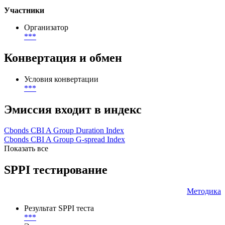
География размещения
***
Тип инвесторов
***
Участники
Организатор
***
Конвертация и обмен
Условия конвертации
***
Эмиссия входит в индекс
Cbonds CBI A Group Duration Index
Cbonds CBI A Group G-spread Index
Показать все
SPPI тестирование