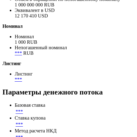
1 000 000 000 RUB
Объем в обращении
1 000 000 000 RUB
Объем в обращении по непогашенному номиналу
1 000 000 000 RUB
Эквивалент в USD
12 170 410 USD
Номинал
Номинал
1 000 RUB
Непогашенный номинал
***
RUB
Листинг
Листинг
***
Параметры денежного потока
Базовая ставка
***