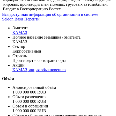
Профиль
Группа компаний "КАМАЗ" - крупнейшая автомобильная
корпорация Российской Федерации, входит в 20-ку ведущих
мировых производителей тяжёлых грузовых автомобилей.
Входит в Госкорпорацию Ростех.
Вся доступная информация об организации в системе
Seldon.Basis
Перейти
Эмитент
КАМАЗ
Полное название заёмщика / эмитента
КАМАЗ
Сектор
Корпоративный
Отрасль
Производство автотранспорта
Акции
КАМАЗ, акция обыкновенная
Объём
Анонсированный объём
1 000 000 000 RUB
Объем размещения