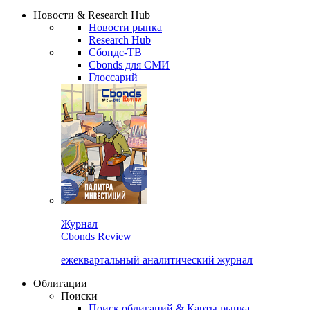
Надстройка XLS
Сбондс Люди
Закрыть
Новости & Research Hub
Новости рынка
Research Hub
Сбондс-ТВ
Cbonds для СМИ
Глоссарий
Журнал
Cbonds Review
ежеквартальный аналитический журнал