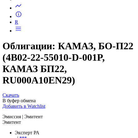
Запросить доступ
R
Облигации: КАМАЗ, БО-П22
(4B02-22-55010-D-001P,
КАМАЗ БП22,
RU000A10EN29)
Скачать
В буфер обмена
Добавить в Watchlist
Эмиссия
| Эмитент