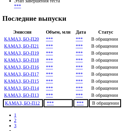
Методика
Результат SPPI теста
***
Этап завершения теста
***
Последние выпуски
Эмиссия
Объем, млн
Дата
Статус
КАМАЗ, БО-П20
***
***
В обращении
КАМАЗ, БО-П21
***
***
В обращении
КАМАЗ, БО-П19
***
***
В обращении
КАМАЗ, БО-П18
***
***
В обращении
КАМАЗ, БО-П16
***
***
В обращении
КАМАЗ, БО-П17
***
***
В обращении
КАМАЗ, БО-П15
***
***
В обращении
КАМАЗ, БО-П14
***
***
В обращении
КАМАЗ, БО-П13
***
***
В обращении
КАМАЗ, БО-П12
***
***
В обращении