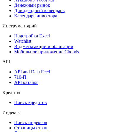
Дефолты
Размещения
Оферты
Аукционы госбумаг
Денежный рынок
Дивидендный календарь
Календарь инвестора
Инструментарий
Надстройка Excel
Watchlist
Виджеты акций и облигаций
Мобильное приложение Cbonds
API
API and Data Feed
710-П
API каталог
Кредиты
Поиск кредитов