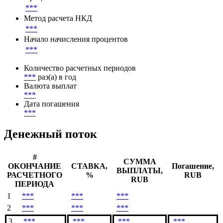
Базовая ставка
***
Процентная ставка
***
Метод расчета НКД
***
Начало начисления процентов
***
Количество расчетных периодов
***
раз(а) в год
Валюта выплат
***
Дата погашения
***
Денежный поток
#
СУММА
ОКОНЧАНИЕ
СТАВКА,
Погашение,
ВЫПЛАТЫ,
РАСЧЕТНОГО
%
RUB
RUB
ПЕРИОДА