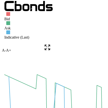
A-
A+