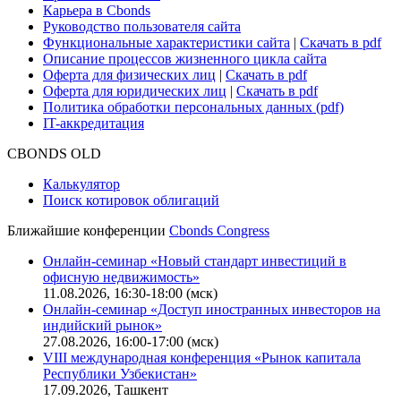
Для клиентов
О нас
Безопасность проведения платежей
Практика в Cbonds
Карьера в Cbonds
Руководство пользователя сайта
Функциональные характеристики сайта
|
Скачать в pdf
Описание процессов жизненного цикла сайта
Оферта для физических лиц
|
Скачать в pdf
Оферта для юридических лиц
|
Скачать в pdf
Политика обработки персональных данных (pdf)
IT-аккредитация
CBONDS OLD
Калькулятор
Поиск котировок облигаций
Ближайшие конференции
Cbonds Congress
Онлайн-семинар «Новый стандарт инвестиций в
офисную недвижимость»
11.08.2026, 16:30-18:00 (мск)
Онлайн-семинар «Доступ иностранных инвесторов на
индийский рынок»