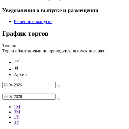
Рассчитать
Эмиссионные документы
Уведомления о выпуске и размещении
Решение о выпуске
График торгов
Токеон
Торги облигациями не проводятся, выпуск погашен
Архив
—
1М