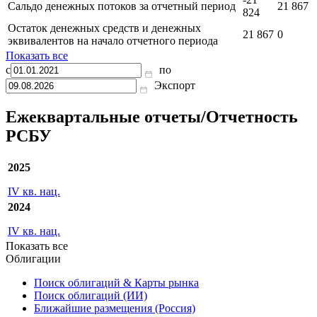
операций
Сальдо денежных потоков от финансовых
-10
-1 991
операций
021
-21
Сальдо денежных потоков за отчетный период
21 867
824
Остаток денежных средств и денежных
21 867
0
эквивалентов на начало отчетного периода
Показать все
с
по
Экспорт
Ежеквартальные отчеты/Отчетность
РСБУ
2025
IV кв. нац.
2024
IV кв. нац.
Показать все
Облигации