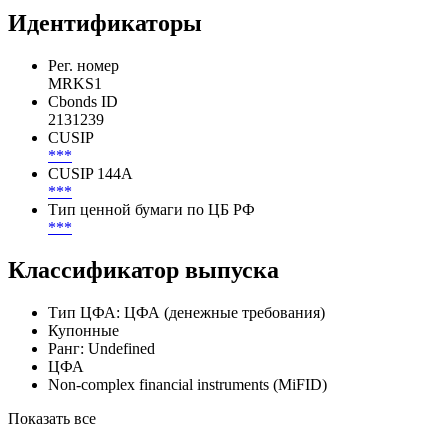
***
***
***
***
Идентификаторы
Рег. номер
MRKS1
Cbonds ID
2131239
CUSIP
***
CUSIP 144A
***
Тип ценной бумаги по ЦБ РФ
***
Классификатор выпуска
Тип ЦФА: ЦФА (денежные требования)
Купонные
Ранг: Undefined
ЦФА