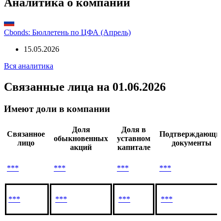
Условия конвертации
***
Аналитика о компании
Cbonds: Бюллетень по ЦФА (Апрель)
15.05.2026
Вся аналитика
Связанные лица
на 01.06.2026
Имеют доли в компании
Доля
Доля в
Связанное
Подтверждающи
обыкновенных
уставном
лицо
документы
акций
капитале
***
***
***
***