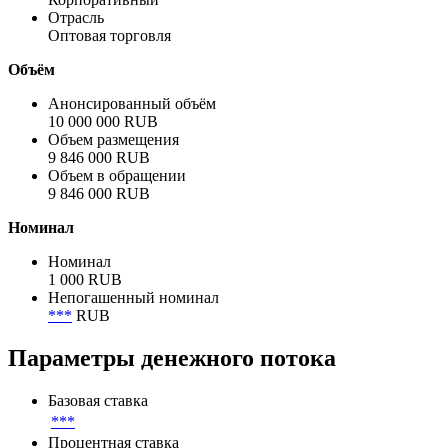
Полное название заёмщика / эмитента
ТК Мерокс
Сектор
Корпоративный
Отрасль
Оптовая торговля
Объём
Анонсированный объём
10 000 000 RUB
Объем размещения
9 846 000 RUB
Объем в обращении
9 846 000 RUB
Номинал
Номинал
1 000 RUB
Непогашенный номинал
***
RUB
Параметры денежного потока