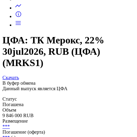
Запросить доступ
ЦФА: ТК Мерокс, 22%
30jul2026, RUB (ЦФА)
(MRKS1)
Скачать
В буфер обмена
Данный выпуск является ЦФА
Статус
Погашена
Объем
9 846 000 RUB