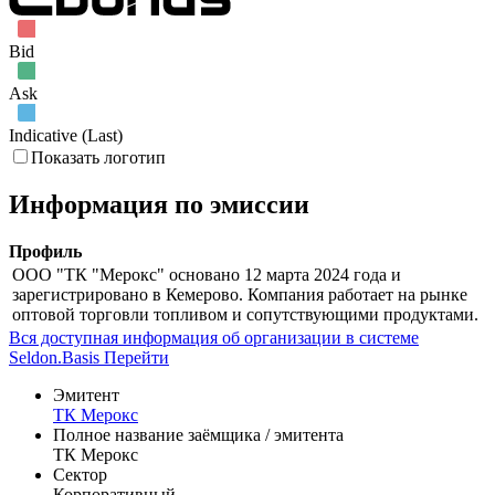
Май '26
Июн '26
Июл '26
Bid
Ask
Indicative (Last)
Показать логотип
Информация по эмиссии
Профиль
ООО "ТК "Мерокс" основано 12 марта 2024 года и
зарегистрировано в Кемерово. Компания работает на рынке
оптовой торговли топливом и сопутствующими продуктами.
Вся доступная информация об организации в системе
Seldon.Basis
Перейти
Эмитент
ТК Мерокс