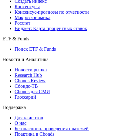
Индексы
Поиск индексов
Страницы стран
Создать индекс
Консенсусы
Консенсус-прогнозы по отчетности
Макроэкономика
Росстат
Виджет: Карта процентных ставок
ETF & Funds
Поиск ETF & Funds
Новости и Аналитика
Новости рынка
Research Hub
Cbonds Review
Сбондс-ТВ
Cbonds для СМИ
Глоссарий
Поддержка