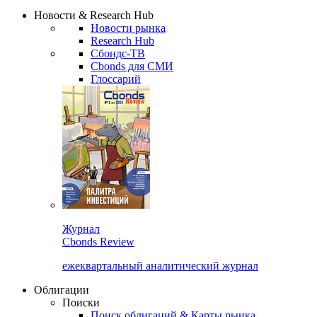
Надстройка XLS
Сбондс Люди
Закрыть
Новости & Research Hub
Новости рынка
Research Hub
Сбондс-ТВ
Cbonds для СМИ
Глоссарий
Журнал
Cbonds Review
ежеквартальный аналитический журнал