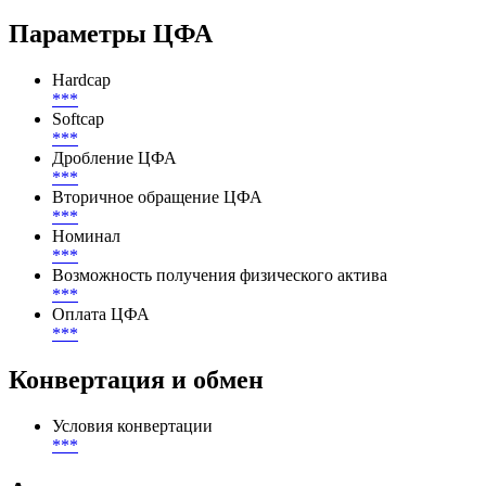
Участники
Оператор информационной системы
***
Параметры ЦФА
Hardcap
***
Softcap
***
Дробление ЦФА
***
Вторичное обращение ЦФА
***
Номинал
***
Возможность получения физического актива
***
Оплата ЦФА
***
Конвертация и обмен