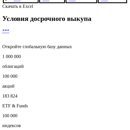
1
***
***
***
2
***
***
***
3
***
***
***
***
Скачать в Excel
Условия досрочного выкупа
***
Откройте глобальную базу данных
1 000 000
облигаций
100 000
акций
183 824
ETF & Funds