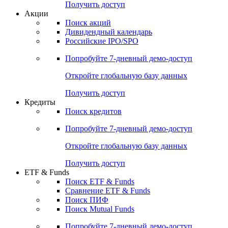
Получить доступ
Акции
Поиск акций
Дивидендный календарь
Российские IPO/SPO
Попробуйте
7-дневный
демо-доступ
Откройте глобальную базу данных
Получить доступ
Кредиты
Поиск кредитов
Попробуйте
7-дневный
демо-доступ
Откройте глобальную базу данных
Получить доступ
ETF & Funds
Поиск ETF & Funds
Сравнение ETF & Funds
Поиск ПИФ
Поиск Mutual Funds
Попробуйте
7-дневный
демо-доступ