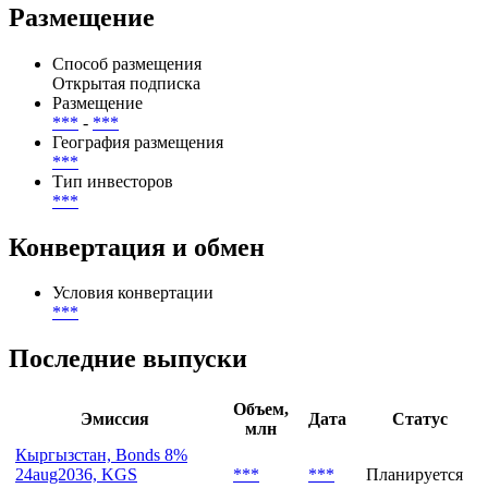
Размещение
Способ размещения
Открытая подписка
Размещение
***
-
***
География размещения
***
Тип инвесторов
***
Конвертация и обмен
Условия конвертации
***
Последние выпуски
Объем,
Эмиссия
Дата
Статус
млн
Кыргызстан, Bonds 8%
24aug2036, KGS
***
***
Планируется