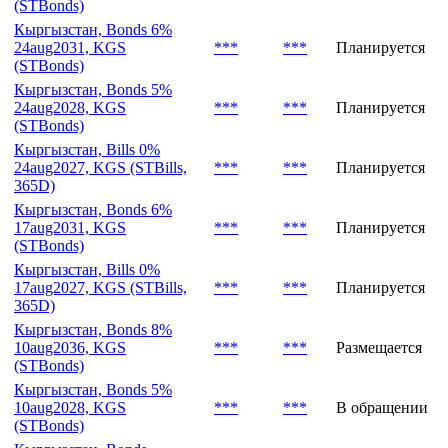
(STBonds)
Кыргызстан, Bonds 6%
24aug2031, KGS
***
***
Планируется
(STBonds)
Кыргызстан, Bonds 5%
24aug2028, KGS
***
***
Планируется
(STBonds)
Кыргызстан, Bills 0%
24aug2027, KGS (STBills,
***
***
Планируется
365D)
Кыргызстан, Bonds 6%
17aug2031, KGS
***
***
Планируется
(STBonds)
Кыргызстан, Bills 0%
17aug2027, KGS (STBills,
***
***
Планируется
365D)
Кыргызстан, Bonds 8%
10aug2036, KGS
***
***
Размещается
(STBonds)
Кыргызстан, Bonds 5%
10aug2028, KGS
***
***
В обращении
(STBonds)