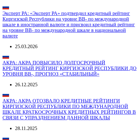
Эксперт РА: «Эксперт РА» подтвердил кредитный рейтинг
Киргизской Республики на уровне BB- по международной
шкале в иностранной валюте и присвоил кредитный рейтинг
на уровне ВВ- по международной шкале в национальной
валюте
25.03.2026
АКРА: АКРА ПОВЫСИЛО ДОЛГОСРОЧНЫЙ
КРЕДИТНЫЙ РЕЙТИНГ КИРГИЗСКОЙ РЕСПУБЛИКИ ДО
УРОВНЯ ВB-, ПРОГНОЗ «СТАБИЛЬНЫЙ»
26.12.2025
АКРА: АКРА ОТОЗВАЛО КРЕДИТНЫЕ РЕЙТИНГИ
КИРГИЗСКОЙ РЕСПУБЛИКИ ПО МЕЖДУНАРОДНОЙ
ШКАЛЕ КРАТКОСРОЧНЫХ КРЕДИТНЫХ РЕЙТИНГОВ В
СВЯЗИ С УПРАЗДНЕНИЕМ ДАННОЙ ШКАЛЫ
28.11.2025