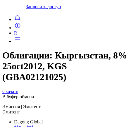
Запросить доступ
R
Облигации: Кыргызстан, 8%
25oct2012, KGS
(GBA02121025)
Скачать
В буфер обмена
Эмиссия
| Эмитент
Эмитент
Dagong Global
***
|
***