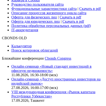
Карьера в Cbonds
Руководство пользователя сайта
Функциональные характеристики сайта
|
Скачать в pdf
Описание процессов жизненного цикла сайта
Оферта для физических лиц
|
Скачать в pdf
Оферта для юридических лиц
|
Скачать в pdf
Политика обработки персональных данных (pdf)
IT-аккредитация
CBONDS OLD
Калькулятор
Поиск котировок облигаций
Ближайшие конференции
Cbonds Congress
Онлайн-семинар «Новый стандарт инвестиций в
офисную недвижимость»
11.08.2026, 16:30-18:00 (мск)
Онлайн-семинар «Доступ иностранных инвесторов на
индийский рынок»
27.08.2026, 16:00-17:00 (мск)
VIII международная конференция «Рынок капитала
Республики Узбекистан»
17.09.2026, Ташкент