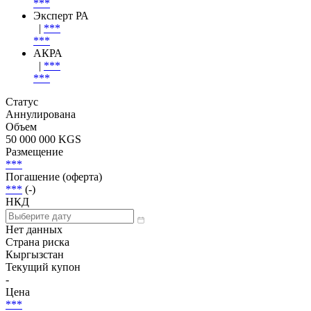
***
Эксперт РА
|
***
***
АКРА
|
***
***
Статус
Аннулирована
Объем
50 000 000 KGS
Размещение
***
Погашение (оферта)
***
(-)
НКД
Нет данных
Страна риска
Кыргызстан
Текущий купон
-
Цена
***