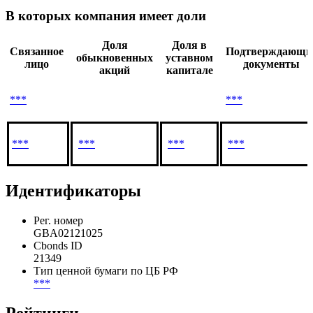
В которых компания имеет доли
Доля
Доля в
Связанное
Подтверждающи
обыкновенных
уставном
лицо
документы
акций
капитале
***
***
***
***
***
***
Идентификаторы
Рег. номер
GBA02121025
Cbonds ID
21349
Тип ценной бумаги по ЦБ РФ
***