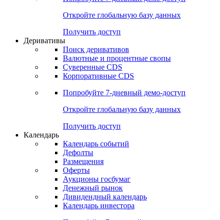
Откройте глобальную базу данных
Получить доступ
Деривативы
Поиск деривативов
Валютные и процентные свопы
Суверенные CDS
Корпоративные CDS
Попробуйте
7-дневный
демо-доступ
Откройте глобальную базу данных
Получить доступ
Календарь
Календарь событий
Дефолты
Размещения
Оферты
Аукционы госбумаг
Денежный рынок
Дивидендный календарь
Календарь инвестора