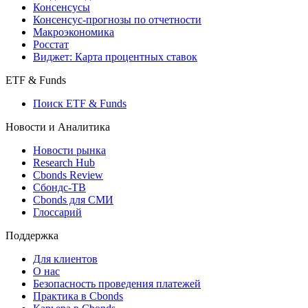
Консенсусы
Консенсус-прогнозы по отчетности
Макроэкономика
Росстат
Виджет: Карта процентных ставок
ETF & Funds
Поиск ETF & Funds
Новости и Аналитика
Новости рынка
Research Hub
Cbonds Review
Сбондс-ТВ
Cbonds для СМИ
Глоссарий
Поддержка
Для клиентов
О нас
Безопасность проведения платежей
Практика в Cbonds