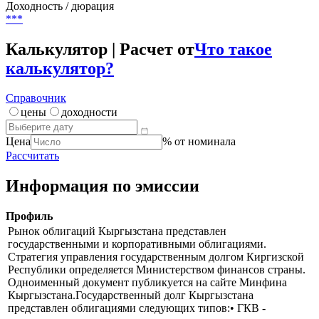
Доходность / дюрация
***
Калькулятор | Расчет от
Что такое
калькулятор?
Справочник
цены
доходности
Цена
% от номинала
Рассчитать
Информация по эмиссии
Профиль
Рынок облигаций Кыргызстана представлен
государственными и корпоративными облигациями.
Стратегия управления государственным долгом Киргизской
Республики определяется Министерством финансов страны.
Одноименный документ публикуется на сайте Минфина
Кыргызстана.Государственный долг Кыргызстана
представлен облигациями следующих типов:• ГКВ -