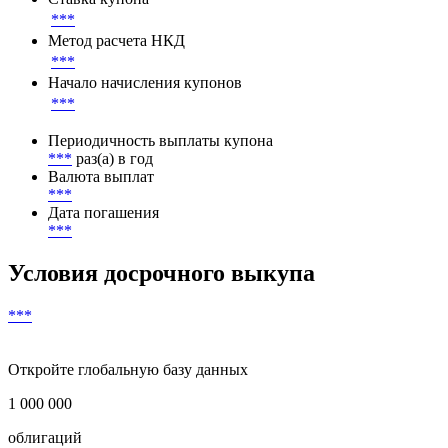
***
Метод расчета НКД
***
Начало начисления купонов
***
Периодичность выплаты купона
***
раз(а) в год
Валюта выплат
***
Дата погашения
***
Условия досрочного выкупа
***
Откройте глобальную базу данных
1 000 000
облигаций