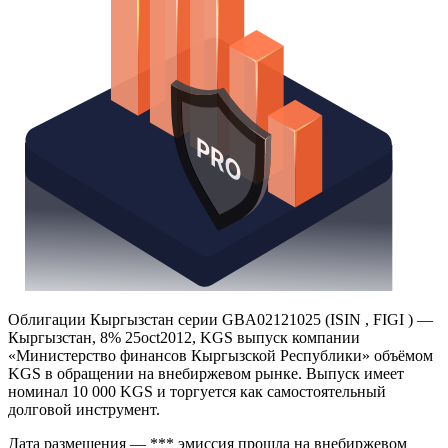
Облигации Кыргызстан серии GBA02121025 (ISIN , FIGI ) —
Кыргызстан, 8% 25oct2012, KGS выпуск компании
«Министерство финансов Кыргызской Республики» объёмом
KGS в обращении на внебиржевом рынке. Выпуск имеет
номинал 10 000 KGS и торгуется как самостоятельный
долговой инструмент.
Дата размещения — *** эмиссия прошла на внебиржевом