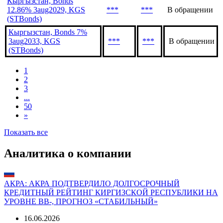
Кыргызстан, Bonds
12.86% 3aug2029, KGS
***
***
В обращении
(STBonds)
Кыргызстан, Bonds 7%
3aug2033, KGS
***
***
В обращении
(STBonds)
1
2
3
...
50
»
Показать все
Аналитика о компании
АКРА: АКРА ПОДТВЕРДИЛО ДОЛГОСРОЧНЫЙ
КРЕДИТНЫЙ РЕЙТИНГ КИРГИЗСКОЙ РЕСПУБЛИКИ НА
УРОВНЕ ВB-, ПРОГНОЗ «СТАБИЛЬНЫЙ»
16.06.2026