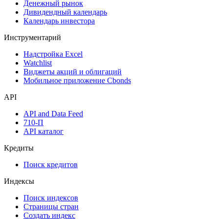
Денежный рынок
Дивидендный календарь
Календарь инвестора
Инструментарий
Надстройка Excel
Watchlist
Виджеты акций и облигаций
Мобильное приложение Cbonds
API
API and Data Feed
710-П
API каталог
Кредиты
Поиск кредитов
Индексы
Поиск индексов
Страницы стран
Создать индекс