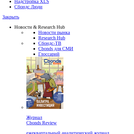
Надстройка XLS
Сбондс Люди
Закрыть
Новости & Research Hub
Новости рынка
Research Hub
Сбондс-ТВ
Cbonds для СМИ
Глоссарий
Журнал
Cbonds Review
ежеквартальный аналитический журнал