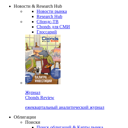
Новости & Research Hub
Новости рынка
Research Hub
Сбондс-ТВ
Cbonds для СМИ
Глоссарий
Журнал
Cbonds Review
ежеквартальный аналитический журнал
Облигации
Поиски
Поиск облигаций & Карты рынка