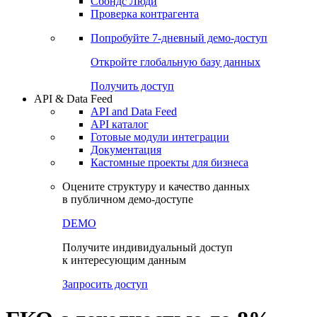
Сбондс Люди
Проверка контрагента
Попробуйте
7-дневный
демо-доступ
Откройте глобальную базу данных
Получить доступ
API & Data Feed
API and Data Feed
API каталог
Готовые модули интеграции
Документация
Кастомные проекты для бизнеса
Оцените структуру и качество данных
в публичном демо-доступе
DEMO
Получите индивидуальный доступ
к интересующим данным
Запросить доступ