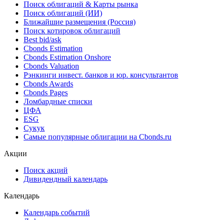
Поиск облигаций & Карты рынка
Поиск облигаций (ИИ)
Ближайшие размещения (Россия)
Поиск котировок облигаций
Best bid/ask
Cbonds Estimation
Cbonds Estimation Onshore
Cbonds Valuation
Рэнкинги инвест. банков и юр. консультантов
Cbonds Awards
Cbonds Pages
Ломбардные списки
ЦФА
ESG
Сукук
Самые популярные облигации на Cbonds.ru
Акции
Поиск акций
Дивидендный календарь
Календарь
Календарь событий