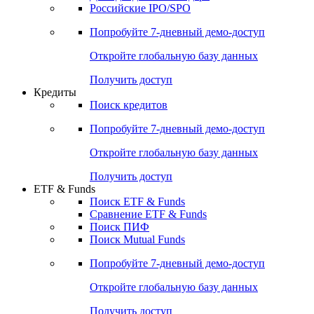
Российские IPO/SPO
Попробуйте
7-дневный
демо-доступ
Откройте глобальную базу данных
Получить доступ
Кредиты
Поиск кредитов
Попробуйте
7-дневный
демо-доступ
Откройте глобальную базу данных
Получить доступ
ETF & Funds
Поиск ETF & Funds
Сравнение ETF & Funds
Поиск ПИФ
Поиск Mutual Funds
Попробуйте
7-дневный
демо-доступ
Откройте глобальную базу данных
Получить доступ