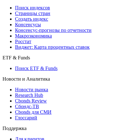
Поиск индексов
Страницы стран
Создать индекс
Консенсусы
Консенсус-прогнозы по отчетности
Макроэкономика
Росстат
Виджет: Карта процентных ставок
ETF & Funds
Поиск ETF & Funds
Новости и Аналитика
Новости рынка
Research Hub
Cbonds Review
Сбондс-ТВ
Cbonds для СМИ
Глоссарий
Поддержка
Для клиентов