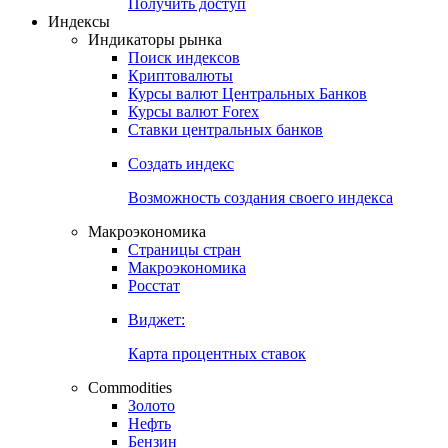
Получить доступ
Индексы
Индикаторы рынка
Поиск индексов
Криптовалюты
Курсы валют Центральных Банков
Курсы валют Forex
Ставки центральных банков
Создать индекс
Возможность создания своего индекса
Макроэкономика
Страницы стран
Макроэкономика
Росстат
Виджет:
Карта процентных ставок
Commodities
Золото
Нефть
Бензин