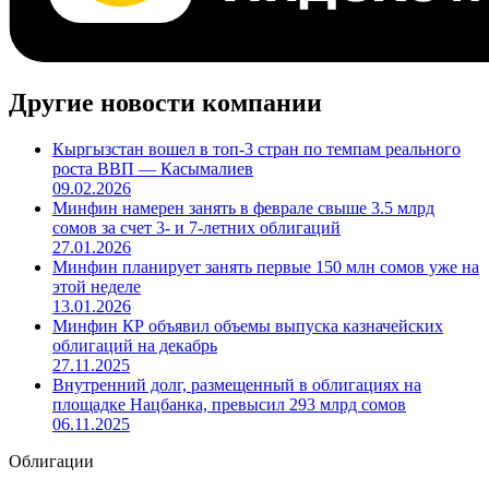
Другие новости компании
Кыргызстан вошел в топ-3 стран по темпам реального
роста ВВП — Касымалиев
09.02.2026
Минфин намерен занять в феврале свыше 3.5 млрд
сомов за счет 3- и 7-летних облигаций
27.01.2026
Минфин планирует занять первые 150 млн сомов уже на
этой неделе
13.01.2026
Минфин КР объявил объемы выпуска казначейских
облигаций на декабрь
27.11.2025
Внутренний долг, размещенный в облигациях на
площадке Нацбанка, превысил 293 млрд сомов
06.11.2025
Облигации