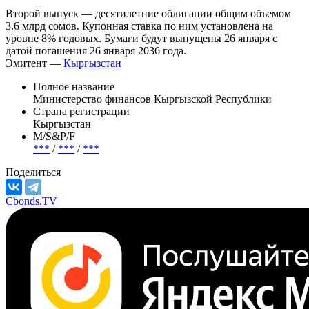
Второй выпуск — десятилетние облигации общим объемом
3.6 млрд сомов. Купонная ставка по ним установлена на
уровне 8% годовых. Бумаги будут выпущены 26 января с
датой погашения 26 января 2036 года.
Эмитент —
Кыргызстан
Полное название
Министерство финансов Кыргызской Республики
Страна регистрации
Кыргызстан
М/S&P/F
***
/
***
/
***
Поделиться
Cbonds.TV