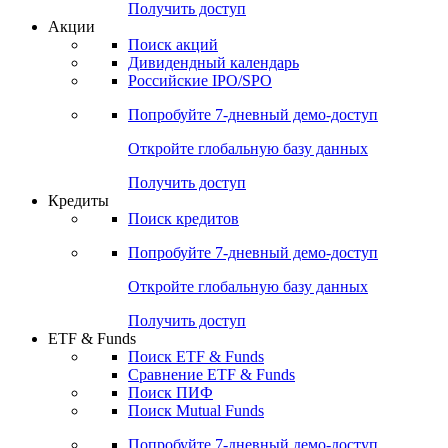
Получить доступ
Акции
Поиск акций
Дивидендный календарь
Российские IPO/SPO
Попробуйте
7-дневный
демо-доступ
Откройте глобальную базу данных
Получить доступ
Кредиты
Поиск кредитов
Попробуйте
7-дневный
демо-доступ
Откройте глобальную базу данных
Получить доступ
ETF & Funds
Поиск ETF & Funds
Сравнение ETF & Funds
Поиск ПИФ
Поиск Mutual Funds
Попробуйте
7-дневный
демо-доступ