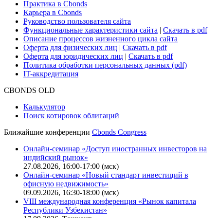
Практика в Cbonds
Карьера в Cbonds
Руководство пользователя сайта
Функциональные характеристики сайта
|
Скачать в pdf
Описание процессов жизненного цикла сайта
Оферта для физических лиц
|
Скачать в pdf
Оферта для юридических лиц
|
Скачать в pdf
Политика обработки персональных данных (pdf)
IT-аккредитация
CBONDS OLD
Калькулятор
Поиск котировок облигаций
Ближайшие конференции
Cbonds Congress
Онлайн-семинар «Доступ иностранных инвесторов на
индийский рынок»
27.08.2026, 16:00-17:00 (мск)
Онлайн-семинар «Новый стандарт инвестиций в
офисную недвижимость»
09.09.2026, 16:30-18:00 (мск)
VIII международная конференция «Рынок капитала
Республики Узбекистан»