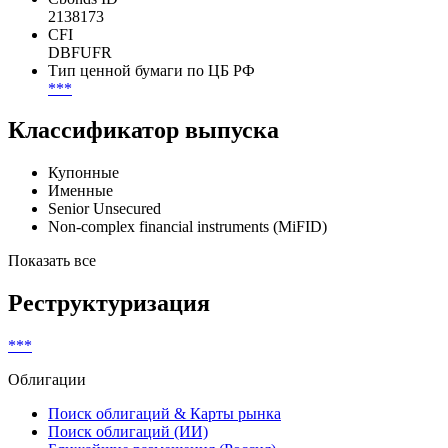
2138173
CFI
DBFUFR
Тип ценной бумаги по ЦБ РФ
***
Классификатор выпуска
Купонные
Именные
Senior Unsecured
Non-complex financial instruments (MiFID)
Показать все
Реструктуризация
***
Облигации
Поиск облигаций & Карты рынка
Поиск облигаций (ИИ)