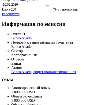
Цена
% от номинала
Рассчитать
Информация по эмиссии
Эмитент
Banco Aliado
Полное название заёмщика / эмитента
Banco Aliado
Сектор
Корпоративный
Отрасль
Банки
Акции
Banco Aliado, акция привилегированная
Объём
Анонсированный объём
1 000 000 USD
Объем размещения
1 000 000 USD
Объем в обращении