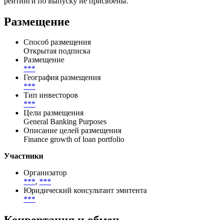
рейтинги по выпуску не присвоены.
Размещение
Способ размещения
Открытая подписка
Размещение
***
География размещения
***
Тип инвесторов
***
Цели размещения
General Banking Purposes
Описание целей размещения
Finance growth of loan portfolio
Участники
Организатор
***
,
***
Юридический консультант эмитента
***