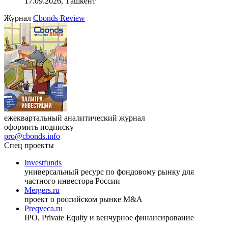
17.09.2026, Ташкент
Журнал
Cbonds Review
ежеквартальный аналитический журнал
оформить подписку
pro@cbonds.info
Спец проекты
Investfunds
универсальный ресурс по фондовому рынку для
частного инвестора России
Mergers.ru
проект о российском рынке M&A
Preqveca.ru
IPO, Private Equity и венчурное финансирование