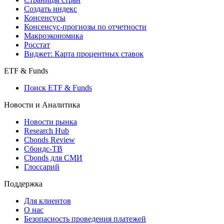
Создать индекс
Консенсусы
Консенсус-прогнозы по отчетности
Макроэкономика
Росстат
Виджет: Карта процентных ставок
ETF & Funds
Поиск ETF & Funds
Новости и Аналитика
Новости рынка
Research Hub
Cbonds Review
Сбондс-ТВ
Cbonds для СМИ
Глоссарий
Поддержка
Для клиентов
О нас
Безопасность проведения платежей