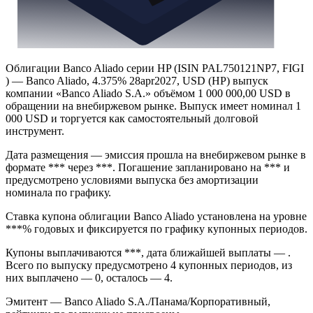
Облигации Banco Aliado серии HP (ISIN PAL750121NP7, FIGI
) — Banco Aliado, 4.375% 28apr2027, USD (HP) выпуск
компании «Banco Aliado S.A.» объёмом 1 000 000,00 USD в
обращении на внебиржевом рынке. Выпуск имеет номинал 1
000 USD и торгуется как самостоятельный долговой
инструмент.
Дата размещения — эмиссия прошла на внебиржевом рынке в
формате *** через ***. Погашение запланировано на *** и
предусмотрено условиями выпуска без амортизации
номинала по графику.
Ставка купона облигации Banco Aliado установлена на уровне
***% годовых и фиксируется по графику купонных периодов.
Купоны выплачиваются ***, дата ближайшей выплаты — .
Всего по выпуску предусмотрено 4 купонных периодов, из
них выплачено — 0, осталось — 4.
Эмитент — Banco Aliado S.A./Панама/Корпоративный,