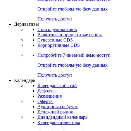
Откройте глобальную базу данных
Получить доступ
Деривативы
Поиск деривативов
Валютные и процентные свопы
Суверенные CDS
Корпоративные CDS
Попробуйте
7-дневный
демо-доступ
Откройте глобальную базу данных
Получить доступ
Календарь
Календарь событий
Дефолты
Размещения
Оферты
Аукционы госбумаг
Денежный рынок
Дивидендный календарь
Календарь инвестора