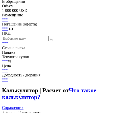
В обращении
Объем
1 000 000 USD
Размещение
***
Погашение (оферта)
***
(-)
НКД
***
Страна риска
Панама
Текущий купон
***
%
Цена
***
Доходность / дюрация
***
Калькулятор | Расчет от
Что такое
калькулятор?
Справочник
цены
доходности