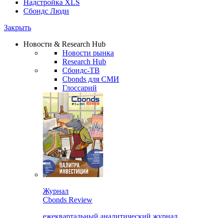
Надстройка XLS
Сбондс Люди
Закрыть
Новости & Research Hub
Новости рынка
Research Hub
Сбондс-ТВ
Cbonds для СМИ
Глоссарий
Журнал
Cbonds Review
ежеквартальный аналитический журнал