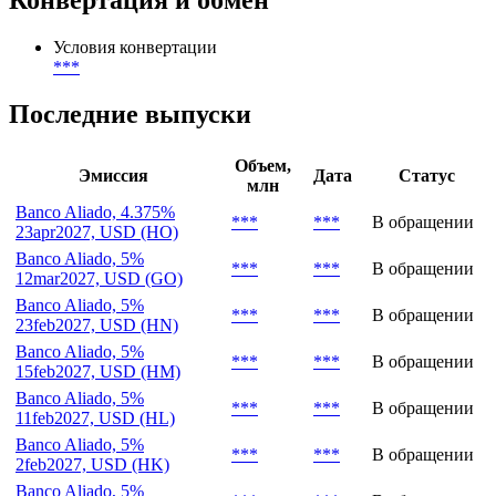
Конвертация и обмен
Условия конвертации
***
Последние выпуски
Объем,
Эмиссия
Дата
Статус
млн
Banco Aliado, 4.375%
***
***
В обращении
23apr2027, USD (HO)
Banco Aliado, 5%
***
***
В обращении
12mar2027, USD (GO)
Banco Aliado, 5%
***
***
В обращении
23feb2027, USD (HN)
Banco Aliado, 5%
***
***
В обращении
15feb2027, USD (HM)
Banco Aliado, 5%
***
***
В обращении
11feb2027, USD (HL)
Banco Aliado, 5%
***
***
В обращении
2feb2027, USD (HK)
Banco Aliado, 5%