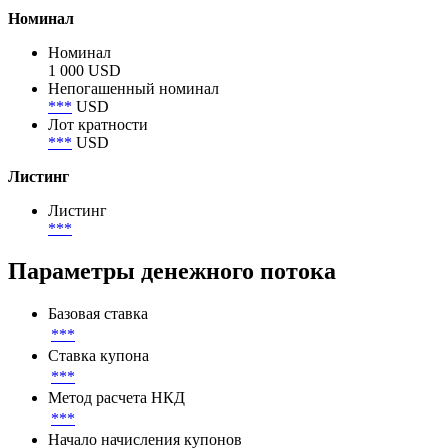
10 125 000 USD
Объем в обращении по непогашенному номиналу
10 125 000 USD
Номинал
Номинал
1 000 USD
Непогашенный номинал
***
USD
Лот кратности
***
USD
Листинг
Листинг
***
Параметры денежного потока
Базовая ставка
***
Ставка купона
***