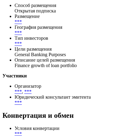
рейтинги по выпуску не присвоены.
Размещение
Способ размещения
Открытая подписка
Размещение
***
География размещения
***
Тип инвесторов
***
Цели размещения
General Banking Purposes
Описание целей размещения
Finance growth of loan portfolio
Участники
Организатор
***
,
***
Юридический консультант эмитента
***