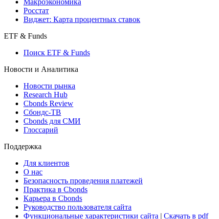
Создать индекс
Консенсусы
Консенсус-прогнозы по отчетности
Макроэкономика
Росстат
Виджет: Карта процентных ставок
ETF & Funds
Поиск ETF & Funds
Новости и Аналитика
Новости рынка
Research Hub
Cbonds Review
Сбондс-ТВ
Cbonds для СМИ
Глоссарий
Поддержка
Для клиентов
О нас
Безопасность проведения платежей