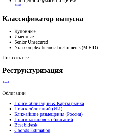
2138231
CFI
DBFUFR
Тип ценной бумаги по ЦБ РФ
***
Классификатор выпуска
Купонные
Именные
Senior Unsecured
Non-complex financial instruments (MiFID)
Показать все
Реструктуризация
***
Облигации
Поиск облигаций & Карты рынка
Поиск облигаций (ИИ)