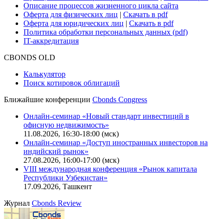
Практика в Cbonds
Карьера в Cbonds
Руководство пользователя сайта
Функциональные характеристики сайта
|
Скачать в pdf
Описание процессов жизненного цикла сайта
Оферта для физических лиц
|
Скачать в pdf
Оферта для юридических лиц
|
Скачать в pdf
Политика обработки персональных данных (pdf)
IT-аккредитация
CBONDS OLD
Калькулятор
Поиск котировок облигаций
Ближайшие конференции
Cbonds Congress
Онлайн-семинар «Новый стандарт инвестиций в
офисную недвижимость»
11.08.2026, 16:30-18:00 (мск)
Онлайн-семинар «Доступ иностранных инвесторов на
индийский рынок»
27.08.2026, 16:00-17:00 (мск)
VIII международная конференция «Рынок капитала
Республики Узбекистан»