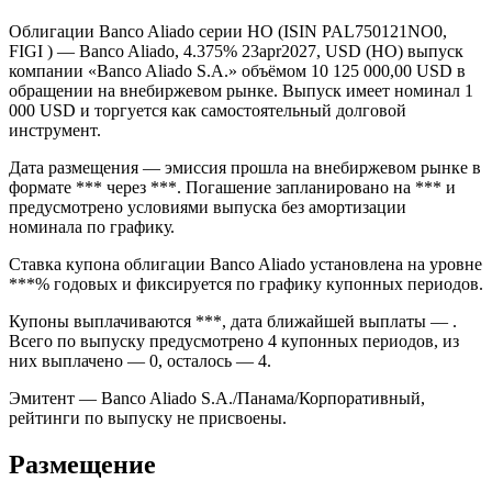
Облигации Banco Aliado серии HO (ISIN PAL750121NO0,
FIGI ) — Banco Aliado, 4.375% 23apr2027, USD (HO) выпуск
компании «Banco Aliado S.A.» объёмом 10 125 000,00 USD в
обращении на внебиржевом рынке. Выпуск имеет номинал 1
000 USD и торгуется как самостоятельный долговой
инструмент.
Дата размещения — эмиссия прошла на внебиржевом рынке в
формате *** через ***. Погашение запланировано на *** и
предусмотрено условиями выпуска без амортизации
номинала по графику.
Ставка купона облигации Banco Aliado установлена на уровне
***% годовых и фиксируется по графику купонных периодов.
Купоны выплачиваются ***, дата ближайшей выплаты — .
Всего по выпуску предусмотрено 4 купонных периодов, из
них выплачено — 0, осталось — 4.
Эмитент — Banco Aliado S.A./Панама/Корпоративный,