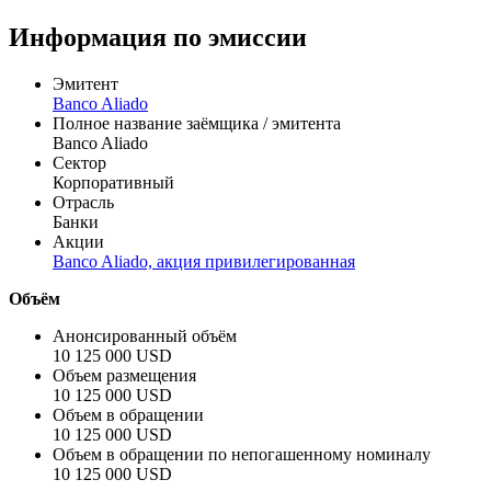
Цена
% от номинала
Рассчитать
Информация по эмиссии
Эмитент
Banco Aliado
Полное название заёмщика / эмитента
Banco Aliado
Сектор
Корпоративный
Отрасль
Банки
Акции
Banco Aliado, акция привилегированная
Объём
Анонсированный объём
10 125 000 USD
Объем размещения
10 125 000 USD
Объем в обращении