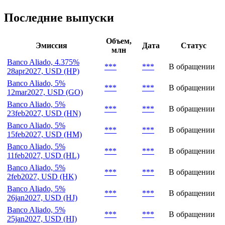
Конвертация и обмен
Условия конвертации
***
Последние выпуски
Объем,
Эмиссия
Дата
Статус
млн
Banco Aliado, 4.375%
***
***
В обращении
28apr2027, USD (HP)
Banco Aliado, 5%
***
***
В обращении
12mar2027, USD (GO)
Banco Aliado, 5%
***
***
В обращении
23feb2027, USD (HN)
Banco Aliado, 5%
***
***
В обращении
15feb2027, USD (HM)
Banco Aliado, 5%
***
***
В обращении
11feb2027, USD (HL)
Banco Aliado, 5%
***
***
В обращении
2feb2027, USD (HK)
Banco Aliado, 5%