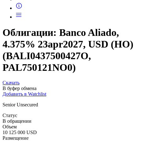
Запросить доступ
Облигации: Banco Aliado,
4.375% 23apr2027, USD (HO)
(BALI0437500427O,
PAL750121NO0)
Скачать
В буфер обмена
Добавить в Watchlist
Senior Unsecured
Статус