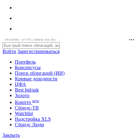
РЕКЛАМА • HTTPS://WWW.HSE.RU/
Войти
Зарегистрироваться
Портфель
Консенсусы
Поиск облигаций (ИИ)
Кривые доходности
ЦФА
Best bid/ask
Золото
new
Крипто
Сбондс-ТВ
Watchlist