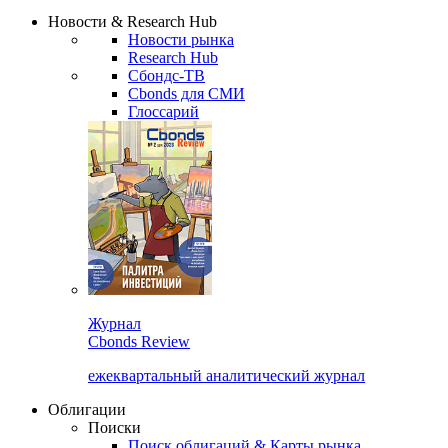
Надстройка XLS
Сбондс Люди
Закрыть
Новости & Research Hub
Новости рынка
Research Hub
Сбондс-ТВ
Cbonds для СМИ
Глоссарий
Журнал
Cbonds Review
ежеквартальный аналитический журнал