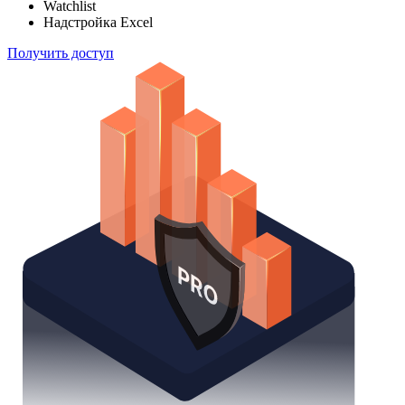
Отслеживайте свой портфель наиболее эффективным
способом
Поиск облигаций
Watchlist
Надстройка Excel
Получить доступ