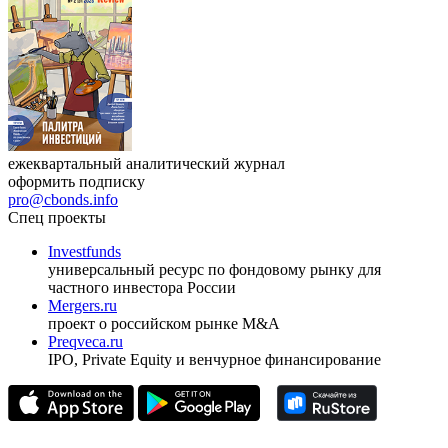
17.09.2026, Ташкент
Журнал
Cbonds Review
ежеквартальный аналитический журнал
оформить подписку
pro@cbonds.info
Спец проекты
Investfunds
универсальный ресурс по фондовому рынку для
частного инвестора России
Mergers.ru
проект о российском рынке M&A
Preqveca.ru
IPO, Private Equity и венчурное финансирование