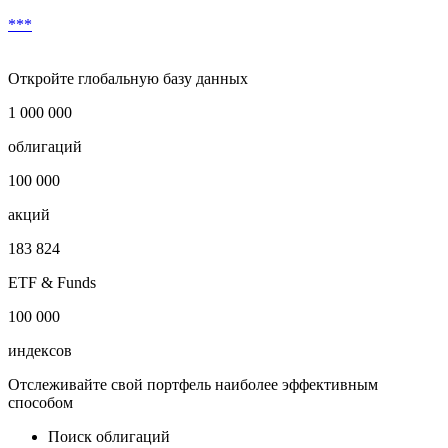
Скачать в Excel
Условия досрочного выкупа
***
Откройте глобальную базу данных
1 000 000
облигаций
100 000
акций
183 824
ETF & Funds
100 000
индексов