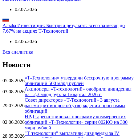
02.07.2026
Альфа Инвестиции: Быстрый результат: всего за месяц до
7,67% на акциях Т-Технологий
02.06.2026
Вся аналитика
Новости
«Т-Технологии» утвердили бессрочную программу
05.08.2026
облигаций 500 млрд рублей
Акционеры «Т-технологий» одобрили дивиденды
03.08.2026
на 12,3 млрд руб. за I квартал 2026 г.
Совет директоров «Т-Технологий» 3 августа
29.07.2026
рассмотрит вопрос об утверждении программы
облигаций
НРД зарегистрировал программу коммерческих
02.06.2026
облигаций «Т-Технологии» серии 002КО на 300
млрд рублей
"Т-технологии" выплатили дивиденды за IV
28.05.2026