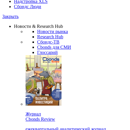
Надстройка XLS
Сбондс Люди
Закрыть
Новости & Research Hub
Новости рынка
Research Hub
Сбондс-ТВ
Cbonds для СМИ
Глоссарий
Журнал
Cbonds Review
ежеквартальный аналитический журнал