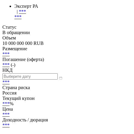
Эксперт РА
|
***
***
Статус
В обращении
Объем
10 000 000 000 RUB
Размещение
***
Погашение (оферта)
***
(-)
НКД
***
Страна риска
Россия
Текущий купон
***
%
Цена
***
Доходность / дюрация
***