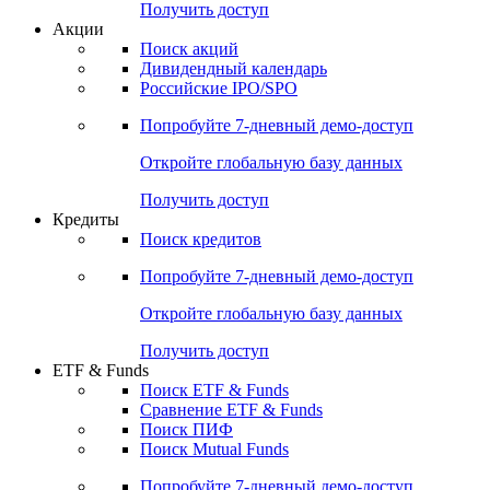
Получить доступ
Акции
Поиск акций
Дивидендный календарь
Российские IPO/SPO
Попробуйте
7-дневный
демо-доступ
Откройте глобальную базу данных
Получить доступ
Кредиты
Поиск кредитов
Попробуйте
7-дневный
демо-доступ
Откройте глобальную базу данных
Получить доступ
ETF & Funds
Поиск ETF & Funds
Сравнение ETF & Funds
Поиск ПИФ
Поиск Mutual Funds
Попробуйте
7-дневный
демо-доступ