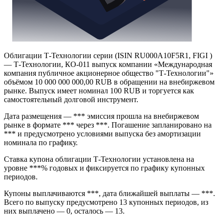
Облигации Т-Технологии серии (ISIN RU000A10F5R1, FIGI )
— Т-Технологии, КО-011 выпуск компании «Международная
компания публичное акционерное общество "Т-Технологии"»
объёмом 10 000 000 000,00 RUB в обращении на внебиржевом
рынке. Выпуск имеет номинал 100 RUB и торгуется как
самостоятельный долговой инструмент.
Дата размещения — *** эмиссия прошла на внебиржевом
рынке в формате *** через ***. Погашение запланировано на
*** и предусмотрено условиями выпуска без амортизации
номинала по графику.
Ставка купона облигации Т-Технологии установлена на
уровне ***% годовых и фиксируется по графику купонных
периодов.
Купоны выплачиваются ***, дата ближайшей выплаты — ***.
Всего по выпуску предусмотрено 13 купонных периодов, из
них выплачено — 0, осталось — 13.