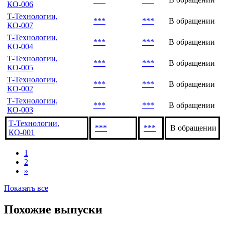
КО-006
Т-Технологии,
***
***
В обращении
КО-007
Т-Технологии,
***
***
В обращении
КО-004
Т-Технологии,
***
***
В обращении
КО-005
Т-Технологии,
***
***
В обращении
КО-002
Т-Технологии,
***
***
В обращении
КО-003
Т-Технологии,
***
***
В обращении
КО-001
1
2
»
Показать все
Похожие выпуски