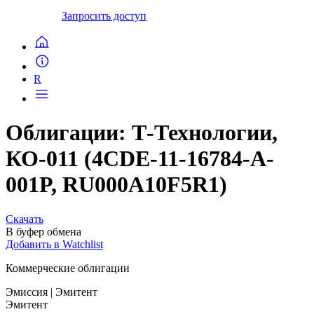
Запросить доступ
R
Облигации: Т-Технологии,
КО-011 (4CDE-11-16784-A-
001P, RU000A10F5R1)
Скачать
В буфер обмена
Добавить в Watchlist
Коммерческие облигации
Эмиссия
| Эмитент
Эмитент