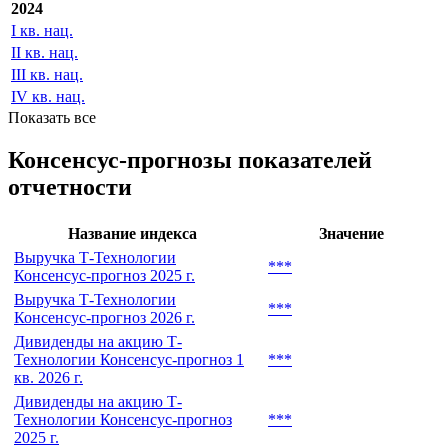
2024
I кв. нац.
II кв. нац.
III кв. нац.
IV кв. нац.
Показать все
Консенсус-прогнозы показателей
отчетности
Название индекса
Значение
Выручка Т-Технологии
***
Консенсус-прогноз 2025 г.
Выручка Т-Технологии
***
Консенсус-прогноз 2026 г.
Дивиденды на акцию Т-
Технологии Консенсус-прогноз 1
***
кв. 2026 г.
Дивиденды на акцию Т-
Технологии Консенсус-прогноз
***
2025 г.