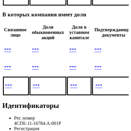
В которых компания имеет доли
Доля
Доля в
Связанное
Подтверждающи
обыкновенных
уставном
лицо
документы
акций
капитале
***
***
***
***
***
***
***
***
***
***
***
***
Идентификаторы
Рег. номер
4CDE-11-16784-A-001P
Регистрация