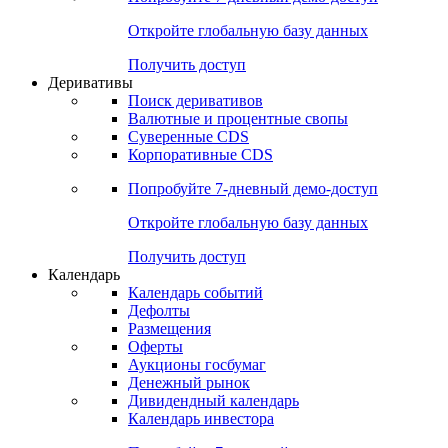
Откройте глобальную базу данных
Получить доступ
Деривативы
Поиск деривативов
Валютные и процентные свопы
Суверенные CDS
Корпоративные CDS
Попробуйте
7-дневный
демо-доступ
Откройте глобальную базу данных
Получить доступ
Календарь
Календарь событий
Дефолты
Размещения
Оферты
Аукционы госбумаг
Денежный рынок
Дивидендный календарь
Календарь инвестора