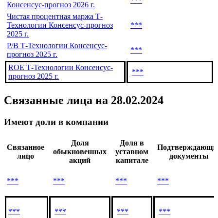
***
Консенсус-прогноз 2026 г.
Чистая процентная маржа Т-
Технологии Консенсус-прогноз
***
2025 г.
P/B Т-Технологии Консенсус-
***
прогноз 2025 г.
ROE Т-Технологии Консенсус-
***
прогноз 2025 г.
Связанные лица
на 28.02.2024
Имеют доли в компании
Доля
Доля в
Связанное
Подтверждающи
обыкновенных
уставном
лицо
документы
акций
капитале
***
***
***
***
***
***
***
***