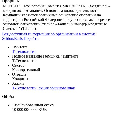
Профиль
МКПАО "ТТехнологии" (бывшая МКПАО "ТКС Холдинг") -
холдинговая компания. Основным видом деятельности
Компании являются розничные банковские операции на
территории Российской Федерации, осуществляемые через ее
основной банковский филиал - Банк "Тинькофф Кредитные
Системы" (Т-Банк).
Вся доступная информация об организации в системе
Seldon.Basis
Перейти
Эмитент
Т-Технологии
Полное название заёмщика / эмитента
Т-Технологии
Сектор
Корпоративный
Отрасль
Холдинги
Акции
Т-Технологии, акция обыкновенная
Объём
Анонсированный объём
10 000 000 000 RUB