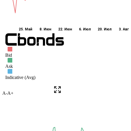
A-
A+