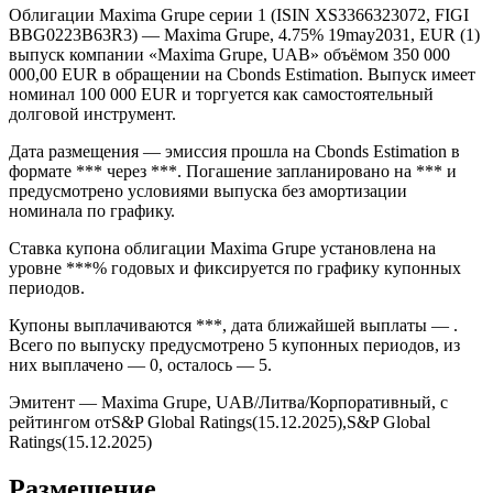
Облигации Maxima Grupe серии 1 (ISIN XS3366323072, FIGI
BBG0223B63R3) — Maxima Grupe, 4.75% 19may2031, EUR (1)
выпуск компании «Maxima Grupe, UAB» объёмом 350 000
000,00 EUR в обращении на Cbonds Estimation. Выпуск имеет
номинал 100 000 EUR и торгуется как самостоятельный
долговой инструмент.
Дата размещения — эмиссия прошла на Cbonds Estimation в
формате *** через ***. Погашение запланировано на *** и
предусмотрено условиями выпуска без амортизации
номинала по графику.
Ставка купона облигации Maxima Grupe установлена на
уровне ***% годовых и фиксируется по графику купонных
периодов.
Купоны выплачиваются ***, дата ближайшей выплаты — .
Всего по выпуску предусмотрено 5 купонных периодов, из
них выплачено — 0, осталось — 5.
Эмитент — Maxima Grupe, UAB/Литва/Корпоративный, с