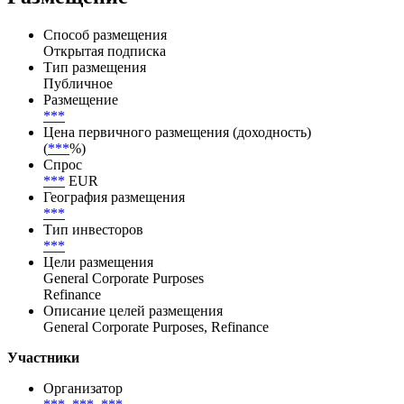
рейтингом отS&P Global Ratings(15.12.2025),S&P Global
Ratings(15.12.2025)
Размещение
Способ размещения
Открытая подписка
Тип размещения
Публичное
Размещение
***
Цена первичного размещения (доходность)
(
***
%)
Спрос
***
EUR
География размещения
***
Тип инвесторов
***
Цели размещения
General Corporate Purposes
Refinance
Описание целей размещения
General Corporate Purposes, Refinance