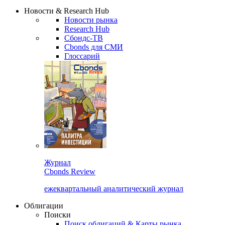
Надстройка XLS
Сбондс Люди
Закрыть
Новости & Research Hub
Новости рынка
Research Hub
Сбондс-ТВ
Cbonds для СМИ
Глоссарий
Журнал
Cbonds Review
ежеквартальный аналитический журнал