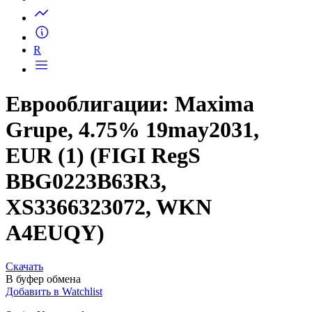
Запросить доступ
R
Еврооблигации: Maxima
Grupe, 4.75% 19may2031,
EUR (1) (FIGI RegS
BBG0223B63R3,
XS3366323072, WKN
A4EUQY)