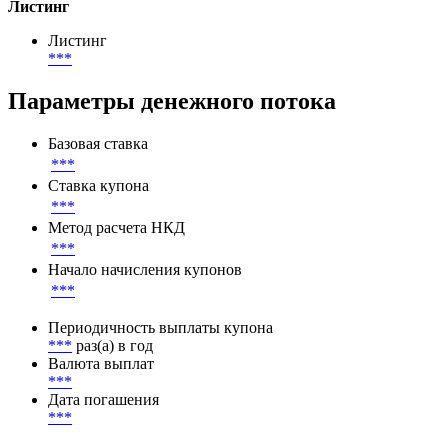
***
EUR
Номинал
1 000 EUR
Листинг
Листинг
***
Параметры денежного потока
Базовая ставка
***
Ставка купона
***
Метод расчета НКД
***
Начало начисления купонов
***
Периодичность выплаты купона
***
раз(а) в год
Валюта выплат