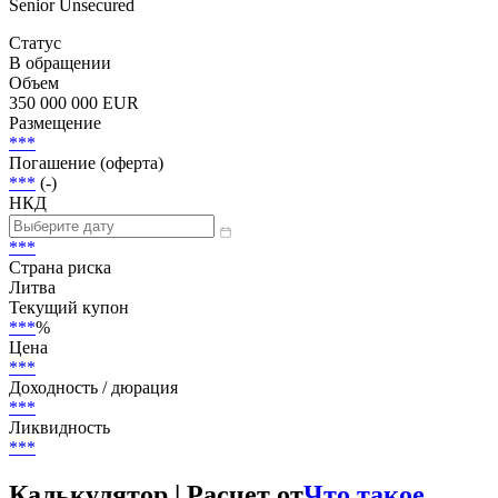
Скачать
В буфер обмена
Добавить в Watchlist
Senior Unsecured
Статус
В обращении
Объем
350 000 000 EUR
Размещение
***
Погашение (оферта)
***
(-)
НКД
***
Страна риска
Литва
Текущий купон
***
%
Цена
***
Доходность / дюрация
***