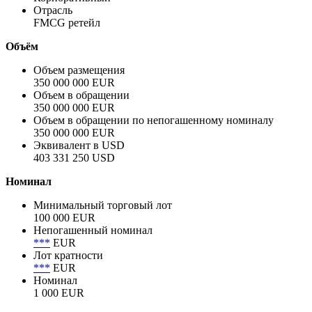
Полное название заёмщика / эмитента
Maxima Grupe
Сектор
Корпоративный
Отрасль
FMCG ретейл
Объём
Объем размещения
350 000 000 EUR
Объем в обращении
350 000 000 EUR
Объем в обращении по непогашенному номиналу
350 000 000 EUR
Эквивалент в USD
403 331 250 USD
Номинал
Минимальный торговый лот
100 000 EUR
Непогашенный номинал
***
EUR
Лот кратности