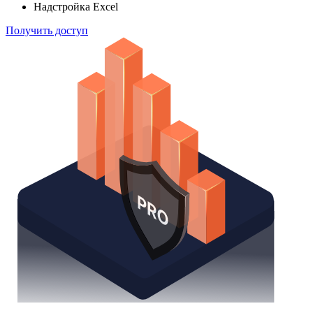
способом
Поиск облигаций
Watchlist
Надстройка Excel
Получить доступ