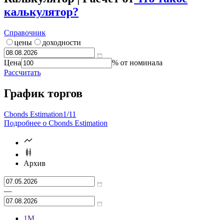
Ликвидность
***
Калькулятор | Расчет от
Что такое
калькулятор?
Справочник
цены
доходности
Цена
% от номинала
Рассчитать
График торгов
Cbonds Estimation
1/11
Подробнее о Cbonds Estimation
Архив