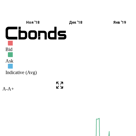
A-
A+