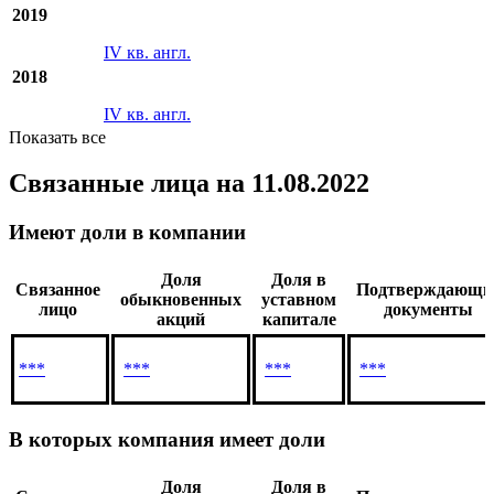
2019
IV кв. англ.
2018
IV кв. англ.
Показать все
Связанные лица
на 11.08.2022
Имеют доли в компании
Доля
Доля в
Связанное
Подтверждающи
обыкновенных
уставном
лицо
документы
акций
капитале
***
***
***
***
В которых компания имеет доли
Доля
Доля в