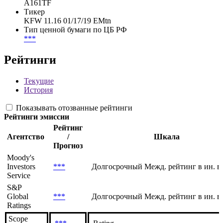
A161TF
Тикер
KFW 11.16 01/17/19 EMtn
Тип ценной бумаги по ЦБ РФ
***
Рейтинги
Текущие
История
Показывать отозванные рейтинги
Рейтинги эмиссии
Рейтинг
Агентство
/
Шкала
Прогноз
Moody's
Investors
***
Долгосрочный Межд. рейтинг в ин. в
Service
S&P
Global
***
Долгосрочный Межд. рейтинг в ин. в
Ratings
Scope