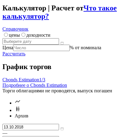
Калькулятор | Расчет от
Что такое
калькулятор?
Справочник
цены
доходности
Цена
% от номинала
Рассчитать
График торгов
Cbonds Estimation
1/3
Подробнее о Cbonds Estimation
Торги облигациями не проводятся, выпуск погашен
Архив
—