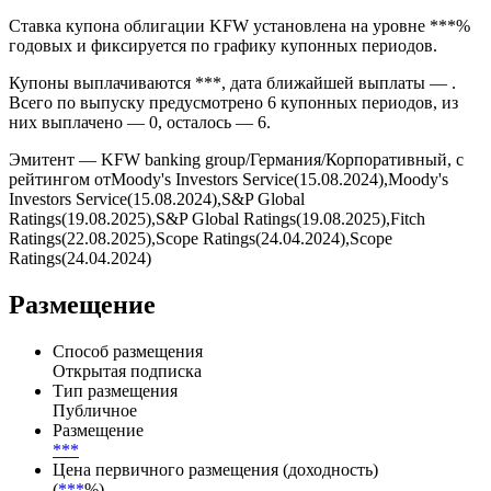
Ставка купона облигации KFW установлена на уровне ***%
годовых и фиксируется по графику купонных периодов.
Купоны выплачиваются ***, дата ближайшей выплаты — .
Всего по выпуску предусмотрено 6 купонных периодов, из
них выплачено — 0, осталось — 6.
Эмитент — KFW banking group/Германия/Корпоративный, с
рейтингом отMoody's Investors Service(15.08.2024),Moody's
Investors Service(15.08.2024),S&P Global
Ratings(19.08.2025),S&P Global Ratings(19.08.2025),Fitch
Ratings(22.08.2025),Scope Ratings(24.04.2024),Scope
Ratings(24.04.2024)
Размещение
Способ размещения
Открытая подписка
Тип размещения
Публичное
Размещение
***
Цена первичного размещения (доходность)
(
***
%)