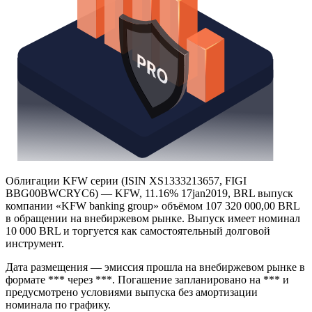
Облигации KFW серии (ISIN XS1333213657, FIGI
BBG00BWCRYC6) — KFW, 11.16% 17jan2019, BRL выпуск
компании «KFW banking group» объёмом 107 320 000,00 BRL
в обращении на внебиржевом рынке. Выпуск имеет номинал
10 000 BRL и торгуется как самостоятельный долговой
инструмент.
Дата размещения — эмиссия прошла на внебиржевом рынке в
формате *** через ***. Погашение запланировано на *** и
предусмотрено условиями выпуска без амортизации
номинала по графику.