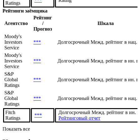
***
Rating
Ratings
Рейтинги заёмщика
Рейтинг
Агентство
/
Шкала
Прогноз
Moody's
Investors
***
Долгосрочный Межд. рейтинг в нац. 
Service
Moody's
Investors
***
Долгосрочный Межд. рейтинг в ин. в
Service
S&P
Global
***
Долгосрочный Межд. рейтинг в ин. в
Ratings
S&P
Global
***
Долгосрочный Межд. рейтинг в нац. 
Ratings
Fitch
Долгосрочный Межд. рейтинг в ин. в
***
Ratings
Рейтинговый отчет
Показать все