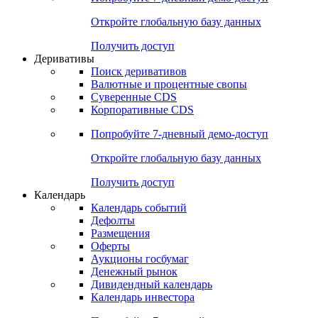
Откройте глобальную базу данных
Получить доступ
Деривативы
Поиск деривативов
Валютные и процентные свопы
Суверенные CDS
Корпоративные CDS
Попробуйте
7-дневный
демо-доступ
Откройте глобальную базу данных
Получить доступ
Календарь
Календарь событий
Дефолты
Размещения
Оферты
Аукционы госбумаг
Денежный рынок
Дивидендный календарь
Календарь инвестора