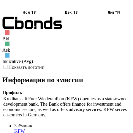
Ноя '18
Дек '18
Янв '19
Bid
Ask
Indicative (Avg)
Показать логотип
Информация по эмиссии
Профиль
Kreditanstalt Fuer Wiederaufbau (KFW) operates as a state-owned
development bank. The Bank offers finance for investment and
economic sectors, as well as offers advisory services. KFW serves
customers in Germany.
Заёмщик
KFW