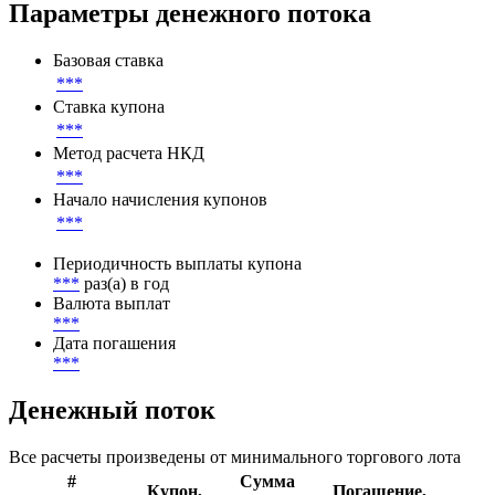
Параметры денежного потока
Базовая ставка
***
Ставка купона
***
Метод расчета НКД
***
Начало начисления купонов
***
Периодичность выплаты купона
***
раз(а) в год
Валюта выплат
***
Дата погашения
***
Денежный поток
Все расчеты произведены от минимального торгового лота
#
Сумма
Купон,
Погашение,