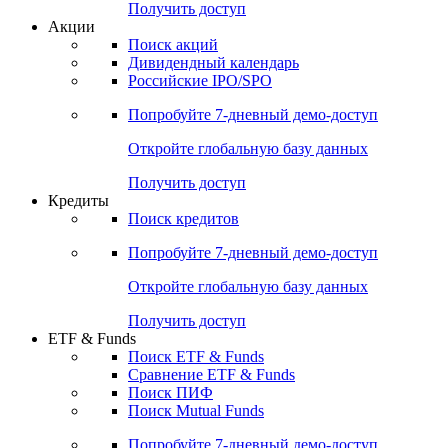
Получить доступ
Акции
Поиск акций
Дивидендный календарь
Российские IPO/SPO
Попробуйте
7-дневный
демо-доступ
Откройте глобальную базу данных
Получить доступ
Кредиты
Поиск кредитов
Попробуйте
7-дневный
демо-доступ
Откройте глобальную базу данных
Получить доступ
ETF & Funds
Поиск ETF & Funds
Сравнение ETF & Funds
Поиск ПИФ
Поиск Mutual Funds
Попробуйте
7-дневный
демо-доступ