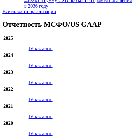
4.68% на сумму USD 500 млн со сроком погашения
в 2036 году
Все новости организации
Отчетность МСФО/US GAAP
2025
IV кв. англ.
2024
IV кв. англ.
2023
IV кв. англ.
2022
IV кв. англ.
2021
IV кв. англ.
2020
IV кв. англ.