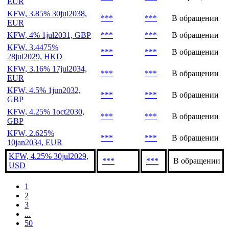
EUR
KFW, 3.85% 30jul2038,
***
***
В обращении
EUR
KFW, 4% 1jul2031, GBP
***
***
В обращении
KFW, 3.4475%
***
***
В обращении
28jul2029, HKD
KFW, 3.16% 17jul2034,
***
***
В обращении
EUR
KFW, 4.5% 1jun2032,
***
***
В обращении
GBP
KFW, 4.25% 1oct2030,
***
***
В обращении
GBP
KFW, 2.625%
***
***
В обращении
10jan2034, EUR
KFW, 4.25% 30jul2029,
***
***
В обращении
USD
1
2
3
...
50