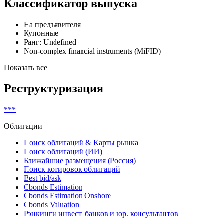
Классификатор выпуска
На предъявителя
Купонные
Ранг: Undefined
Non-complex financial instruments (MiFID)
Показать все
Реструктуризация
***
Облигации
Поиск облигаций & Карты рынка
Поиск облигаций (ИИ)
Ближайшие размещения (Россия)
Поиск котировок облигаций
Best bid/ask
Cbonds Estimation
Cbonds Estimation Onshore
Cbonds Valuation
Рэнкинги инвест. банков и юр. консультантов