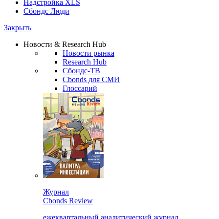
Надстройка XLS
Сбондс Люди
Закрыть
Новости & Research Hub
Новости рынка
Research Hub
Сбондс-ТВ
Cbonds для СМИ
Глоссарий
Журнал
Cbonds Review
ежеквартальный аналитический журнал