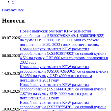
»
Показать все
Новости
Новые выпуски: эмитент KFW разместил
еврооблигации (US500769KR49, US500769KS22)
09.07.2026
на суммы USD 3000, USD 3000 млн со сроком
погашения в 2029, 2033 годах соответственно.
Новый выпуск: эмитент KFW разместил
еврооблигации (XS3403817003) со ставкой купона
06.06.2026
4.5% на сумму GBP 600 млн со сроком погашения в
2032 году
Новый выпуск: эмитент KFW разместил
еврооблигации (US500769KQ65) со ставкой купона
14.05.2026
4.125% на сумму USD 4000 млн со сроком
погашения в 2031 году
Новый выпуск: эмитент KFW разместил
еврооблигации (XS3344416287) со ставкой купона
10.04.2026
2.875% на сумму EUR 5000 млн со сроком
погашения в 2031 году
Новый выпуск: эмитент KFW разместил
еврооблигации (XS3326554261) со ставкой купона
19.03.2026