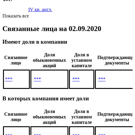
IV кв. англ.
Показать все
Связанные лица
на 02.09.2020
Имеют доли в компании
Доля
Доля в
Связанное
Подтверждающи
обыкновенных
уставном
лицо
документы
акций
капитале
***
***
***
***
В которых компания имеет доли
Доля
Доля в
Связанное
Подтверждающи
обыкновенных
уставном
лицо
документы
акций
капитале