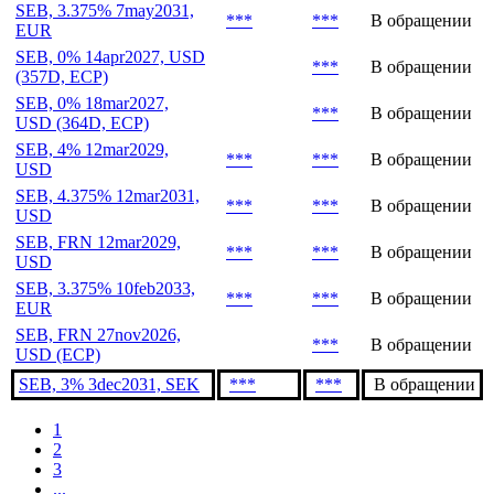
SEB, 3.375% 7may2031,
***
***
В обращении
EUR
SEB, 0% 14apr2027, USD
***
В обращении
(357D, ECP)
SEB, 0% 18mar2027,
***
В обращении
USD (364D, ECP)
SEB, 4% 12mar2029,
***
***
В обращении
USD
SEB, 4.375% 12mar2031,
***
***
В обращении
USD
SEB, FRN 12mar2029,
***
***
В обращении
USD
SEB, 3.375% 10feb2033,
***
***
В обращении
EUR
SEB, FRN 27nov2026,
***
В обращении
USD (ECP)
SEB, 3% 3dec2031, SEK
***
***
В обращении
1
2
3
...