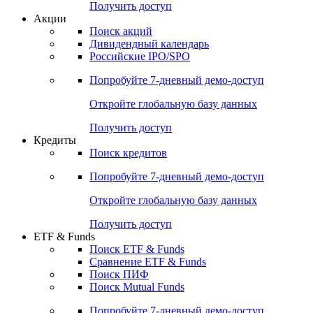
Получить доступ
Акции
Поиск акций
Дивидендный календарь
Российские IPO/SPO
Попробуйте
7-дневный
демо-доступ
Откройте глобальную базу данных
Получить доступ
Кредиты
Поиск кредитов
Попробуйте
7-дневный
демо-доступ
Откройте глобальную базу данных
Получить доступ
ETF & Funds
Поиск ETF & Funds
Сравнение ETF & Funds
Поиск ПИФ
Поиск Mutual Funds
Попробуйте
7-дневный
демо-доступ