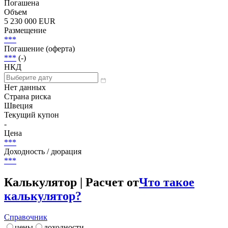
Погашена
Объем
5 230 000 EUR
Размещение
***
Погашение (оферта)
***
(-)
НКД
Нет данных
Страна риска
Швеция
Текущий купон
-
Цена
***
Доходность / дюрация
***
Калькулятор | Расчет от
Что такое
калькулятор?
Справочник
цены
доходности