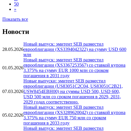
50
»
Показать все
Новости
Новый выпуск: эмитент SEB разместил
28.05.2026
еврооблигации (XS3394042322) на сумму USD 600
млн
Новый выпуск: эмитент SEB разместил
еврооблигации (XS3367253567) со ставкой купона
01.05.2026
3.375% на сумму EUR 1000 млн со сроком
погашения в 2031 году
Новые выпуски: эмитент SEB разместил
еврооблигации (US83051C2C04, US83051C2B21,
07.03.2026
USW8454EBH00) на суммы USD 500, USD 600,
USD 500 млн со сроком погашения в 2029, 2031,
2029 годах соответственно.
Новый выпуск: эмитент SEB разместил
еврооблигации (XS3289620042) со ставкой купона
05.02.2026
3.375% на сумму EUR 750 млн со сроком
погашения в 2033 году
Новый выпуск: эмитент SEB разместил