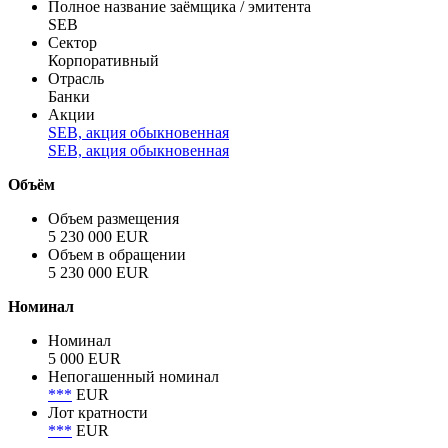
Полное название заёмщика / эмитента
SEB
Сектор
Корпоративный
Отрасль
Банки
Акции
SEB, акция обыкновенная
SEB, акция обыкновенная
Объём
Объем размещения
5 230 000 EUR
Объем в обращении
5 230 000 EUR
Номинал
Номинал
5 000 EUR
Непогашенный номинал
***
EUR
Лот кратности
***
EUR