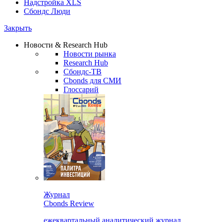
Надстройка XLS
Сбондс Люди
Закрыть
Новости & Research Hub
Новости рынка
Research Hub
Сбондс-ТВ
Cbonds для СМИ
Глоссарий
Журнал
Cbonds Review
ежеквартальный аналитический журнал