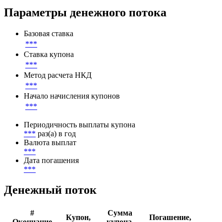
Параметры денежного потока
Базовая ставка
***
Ставка купона
***
Метод расчета НКД
***
Начало начисления купонов
***
Периодичность выплаты купона
***
раз(а) в год
Валюта выплат
***
Дата погашения
***
Денежный поток
#
Сумма
Купон,
Погашение,
Окончание
купона,