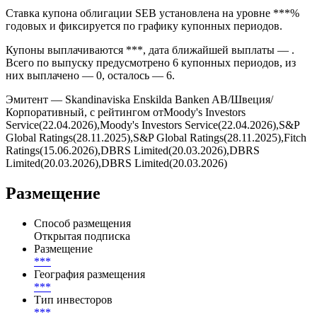
Ставка купона облигации SEB установлена на уровне ***%
годовых и фиксируется по графику купонных периодов.
Купоны выплачиваются ***, дата ближайшей выплаты — .
Всего по выпуску предусмотрено 6 купонных периодов, из
них выплачено — 0, осталось — 6.
Эмитент — Skandinaviska Enskilda Banken AB/Швеция/
Корпоративный, с рейтингом отMoody's Investors
Service(22.04.2026),Moody's Investors Service(22.04.2026),S&P
Global Ratings(28.11.2025),S&P Global Ratings(28.11.2025),Fitch
Ratings(15.06.2026),DBRS Limited(20.03.2026),DBRS
Limited(20.03.2026),DBRS Limited(20.03.2026)
Размещение
Способ размещения
Открытая подписка
Размещение
***
География размещения
***
Тип инвесторов
***