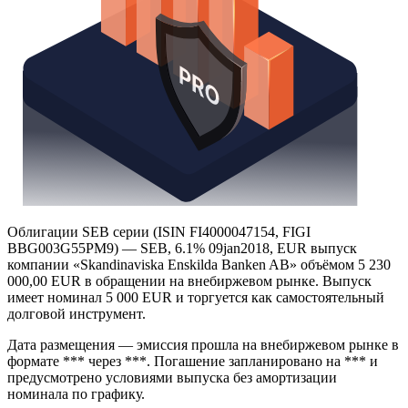
Облигации SEB серии (ISIN FI4000047154, FIGI
BBG003G55PM9) — SEB, 6.1% 09jan2018, EUR выпуск
компании «Skandinaviska Enskilda Banken AB» объёмом 5 230
000,00 EUR в обращении на внебиржевом рынке. Выпуск
имеет номинал 5 000 EUR и торгуется как самостоятельный
долговой инструмент.
Дата размещения — эмиссия прошла на внебиржевом рынке в
формате *** через ***. Погашение запланировано на *** и
предусмотрено условиями выпуска без амортизации
номинала по графику.