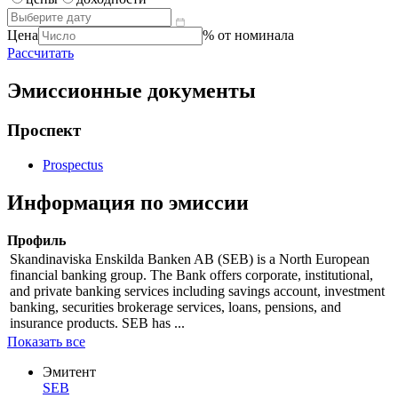
Цена
% от номинала
Рассчитать
Эмиссионные документы
Проспект
Prospectus
Информация по эмиссии
Профиль
Skandinaviska Enskilda Banken AB (SEB) is a North European
financial banking group. The Bank offers corporate, institutional,
and private banking services including savings account, investment
banking, securities brokerage services, loans, pensions, and
insurance products. SEB has ...
Показать все
Эмитент
SEB