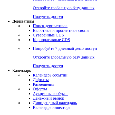
Откройте глобальную базу данных
Получить доступ
Деривативы
Поиск деривативов
Валютные и процентные свопы
Суверенные CDS
Корпоративные CDS
Попробуйте
7-дневный
демо-доступ
Откройте глобальную базу данных
Получить доступ
Календарь
Календарь событий
Дефолты
Размещения
Оферты
Аукционы госбумаг
Денежный рынок
Дивидендный календарь
Календарь инвестора