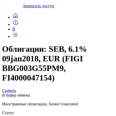
Запросить доступ
R
Облигации: SEB, 6.1%
09jan2018, EUR (FIGI
BBG003G55PM9,
FI4000047154)
Скачать
В буфер обмена
Иностранные облигации, Senior Unsecured
Статус