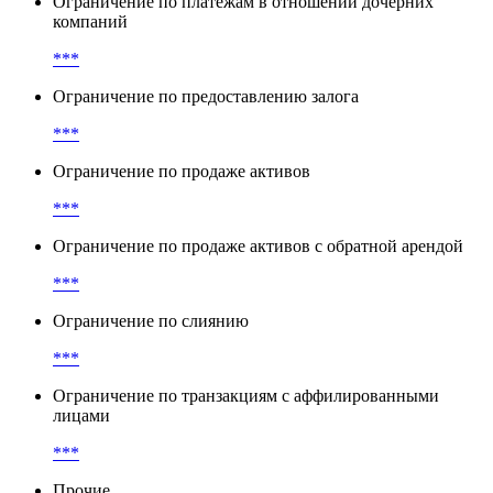
Ограничение по платежам в отношении дочерних
компаний
***
Ограничение по предоставлению залога
***
Ограничение по продаже активов
***
Ограничение по продаже активов с обратной арендой
***
Ограничение по слиянию
***
Ограничение по транзакциям с аффилированными
лицами
***
Прочие