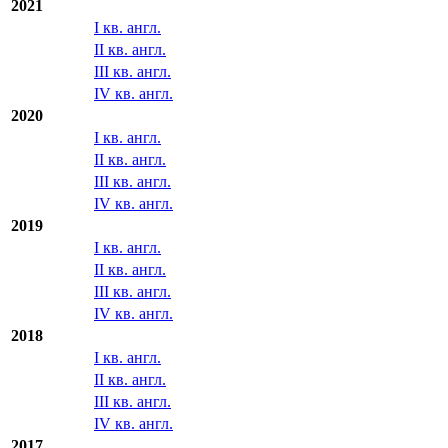
2021
I кв. англ.
II кв. англ.
III кв. англ.
IV кв. англ.
2020
I кв. англ.
II кв. англ.
III кв. англ.
IV кв. англ.
2019
I кв. англ.
II кв. англ.
III кв. англ.
IV кв. англ.
2018
I кв. англ.
II кв. англ.
III кв. англ.
IV кв. англ.
2017