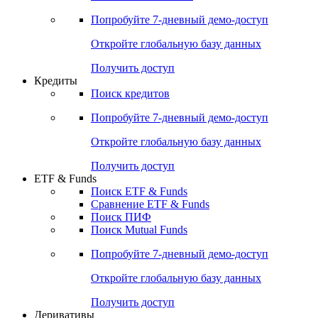
Попробуйте
7-дневный
демо-доступ
Откройте глобальную базу данных
Получить доступ
Кредиты
Поиск кредитов
Попробуйте
7-дневный
демо-доступ
Откройте глобальную базу данных
Получить доступ
ETF & Funds
Поиск ETF & Funds
Сравнение ETF & Funds
Поиск ПИФ
Поиск Mutual Funds
Попробуйте
7-дневный
демо-доступ
Откройте глобальную базу данных
Получить доступ
Деривативы