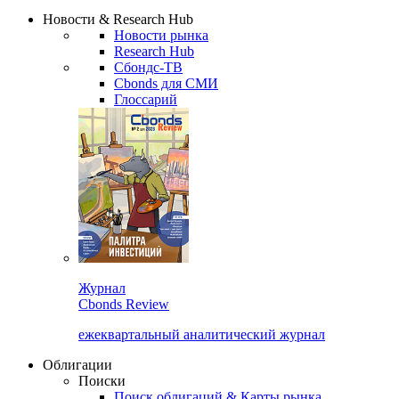
Новости & Research Hub
Новости рынка
Research Hub
Сбондс-ТВ
Cbonds для СМИ
Глоссарий
Журнал
Cbonds Review
ежеквартальный аналитический журнал
Облигации
Поиски
Поиск облигаций & Карты рынка