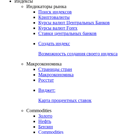
Индексы
Индикаторы рынка
Поиск индексов
Криптовалюты
Курсы валют Центральных Банков
Курсы валют Forex
Ставки центральных банков
Создать индекс
Возможность создания своего индекса
Макроэкономика
Страницы стран
Макроэкономика
Росстат
Виджет:
Карта процентных ставок
Commodities
Золото
Нефть
Бензин
Commodities