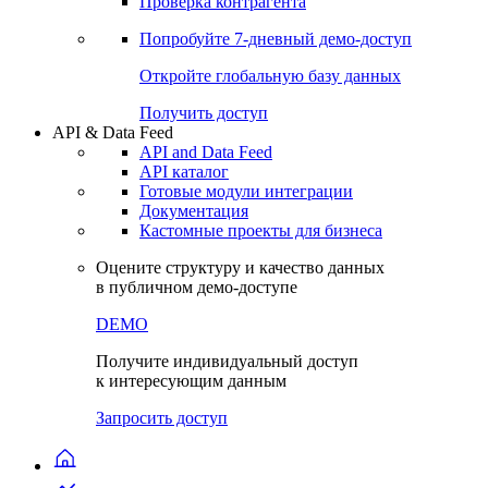
Проверка контрагента
Попробуйте
7-дневный
демо-доступ
Откройте глобальную базу данных
Получить доступ
API & Data Feed
API and Data Feed
API каталог
Готовые модули интеграции
Документация
Кастомные проекты для бизнеса
Оцените структуру и качество данных
в публичном демо-доступе
DEMO
Получите индивидуальный доступ
к интересующим данным
Запросить доступ