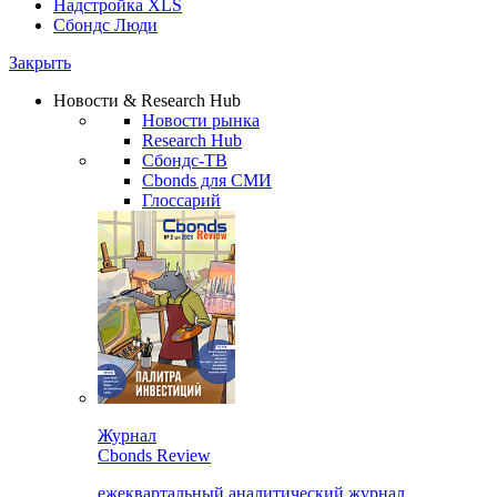
Надстройка XLS
Сбондс Люди
Закрыть
Новости & Research Hub
Новости рынка
Research Hub
Сбондс-ТВ
Cbonds для СМИ
Глоссарий
Журнал
Cbonds Review
ежеквартальный аналитический журнал