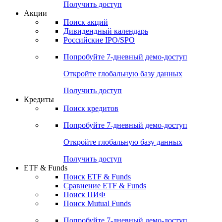
Получить доступ
Акции
Поиск акций
Дивидендный календарь
Российские IPO/SPO
Попробуйте
7-дневный
демо-доступ
Откройте глобальную базу данных
Получить доступ
Кредиты
Поиск кредитов
Попробуйте
7-дневный
демо-доступ
Откройте глобальную базу данных
Получить доступ
ETF & Funds
Поиск ETF & Funds
Сравнение ETF & Funds
Поиск ПИФ
Поиск Mutual Funds
Попробуйте
7-дневный
демо-доступ