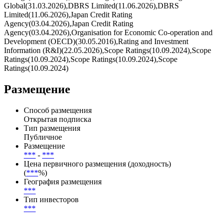
Global(31.03.2026),DBRS Limited(11.06.2026),DBRS
Limited(11.06.2026),Japan Credit Rating
Agency(03.04.2026),Japan Credit Rating
Agency(03.04.2026),Organisation for Economic Co-operation and
Development (OECD)(30.05.2016),Rating and Investment
Information (R&I)(22.05.2026),Scope Ratings(10.09.2024),Scope
Ratings(10.09.2024),Scope Ratings(10.09.2024),Scope
Ratings(10.09.2024)
Размещение
Способ размещения
Открытая подписка
Тип размещения
Публичное
Размещение
***
-
***
Цена первичного размещения (доходность)
(
***
%)
География размещения
***
Тип инвесторов
***