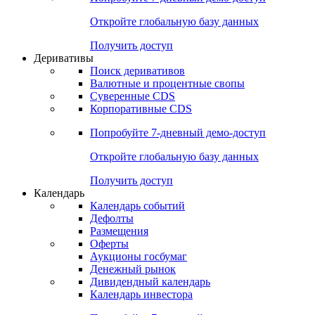
Откройте глобальную базу данных
Получить доступ
Деривативы
Поиск деривативов
Валютные и процентные свопы
Суверенные CDS
Корпоративные CDS
Попробуйте
7-дневный
демо-доступ
Откройте глобальную базу данных
Получить доступ
Календарь
Календарь событий
Дефолты
Размещения
Оферты
Аукционы госбумаг
Денежный рынок
Дивидендный календарь
Календарь инвестора