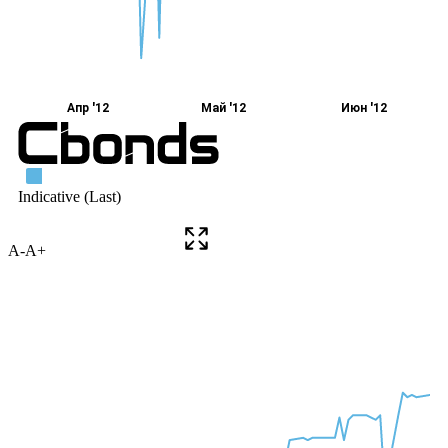
A-
A+