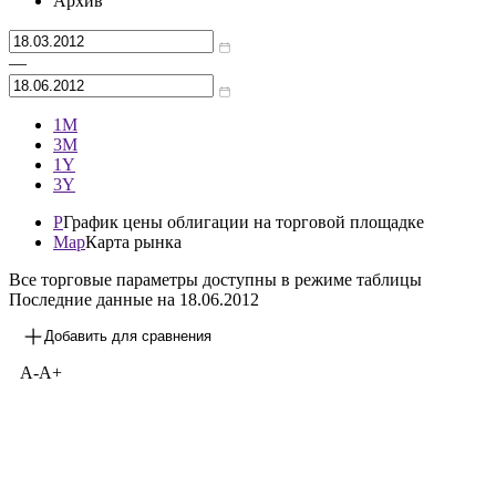
Архив
—
1М
3М
1Y
3Y
P
График цены облигации на торговой площадке
Map
Карта рынка
Все торговые параметры доступны в режиме таблицы
Последние данные на
18.06.2012
Добавить для сравнения