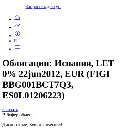
Запросить доступ
R
Облигации: Испания, LET
0% 22jun2012, EUR (FIGI
BBG001BCT7Q3,
ES0L01206223)
Скачать
В буфер обмена
Дисконтные, Senior Unsecured