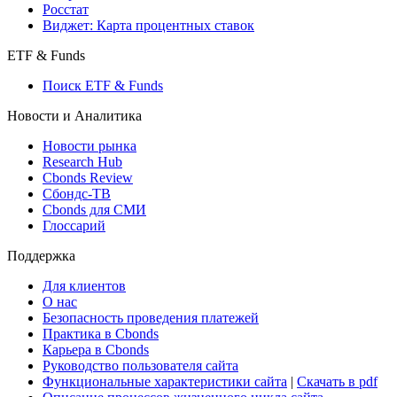
Росстат
Виджет: Карта процентных ставок
ETF & Funds
Поиск ETF & Funds
Новости и Аналитика
Новости рынка
Research Hub
Cbonds Review
Сбондс-ТВ
Cbonds для СМИ
Глоссарий
Поддержка
Для клиентов
О нас
Безопасность проведения платежей
Практика в Cbonds
Карьера в Cbonds
Руководство пользователя сайта
Функциональные характеристики сайта
|
Скачать в pdf