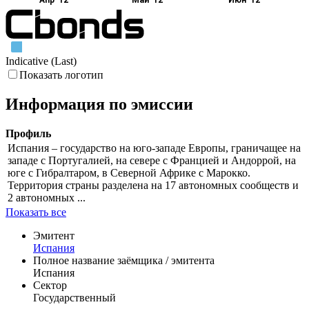
Апр '12
Май '12
Июн '12
Indicative (Last)
Показать логотип
Информация по эмиссии
Профиль
Испания – государство на юго-западе Европы, граничащее на
западе с Португалией, на севере с Францией и Андоррой, на
юге с Гибралтаром, в Северной Африке с Марокко.
Территория страны разделена на 17 автономных сообществ и
2 автономных ...
Показать все
Эмитент
Испания
Полное название заёмщика / эмитента
Испания
Сектор
Государственный