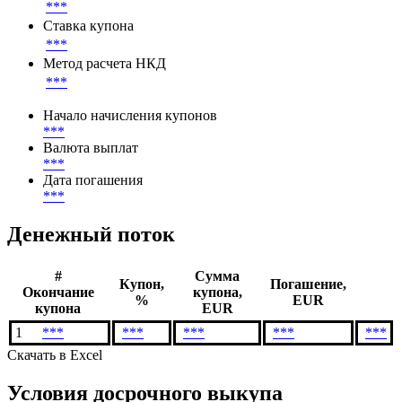
***
Ставка купона
***
Метод расчета НКД
***
Начало начисления купонов
***
Валюта выплат
***
Дата погашения
***
Денежный поток
#
Сумма
Купон,
Погашение,
Окончание
купона,
%
EUR
купона
EUR
1
***
***
***
***
***
Скачать в Excel
Условия досрочного выкупа