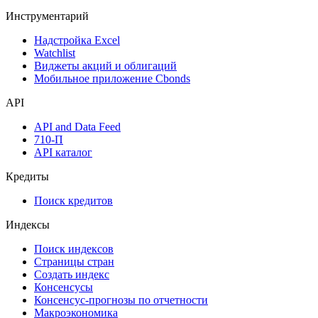
Инструментарий
Надстройка Excel
Watchlist
Виджеты акций и облигаций
Мобильное приложение Cbonds
API
API and Data Feed
710-П
API каталог
Кредиты
Поиск кредитов
Индексы
Поиск индексов
Страницы стран
Создать индекс
Консенсусы
Консенсус-прогнозы по отчетности
Макроэкономика