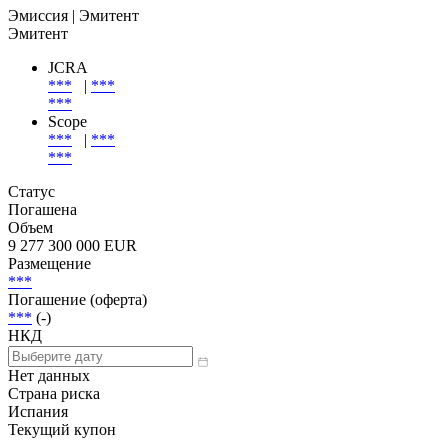
Эмиссия
| Эмитент
Эмитент
JCRA
***
|
***
***
Scope
***
|
***
***
Статус
Погашена
Объем
9 277 300 000 EUR
Размещение
***
Погашение (оферта)
***
(-)
НКД
Нет данных
Страна риска
Испания
Текущий купон
-