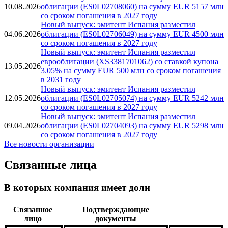
10.08.2026
облигации (ES0L02708060) на сумму EUR 5157 млн
со сроком погашения в 2027 году
Новый выпуск: эмитент Испания разместил
04.06.2026
облигации (ES0L02706049) на сумму EUR 4500 млн
со сроком погашения в 2027 году
Новый выпуск: эмитент Испания разместил
еврооблигации (XS3381701062) со ставкой купона
13.05.2026
3.05% на сумму EUR 500 млн со сроком погашения
в 2031 году
Новый выпуск: эмитент Испания разместил
12.05.2026
облигации (ES0L02705074) на сумму EUR 5242 млн
со сроком погашения в 2027 году
Новый выпуск: эмитент Испания разместил
09.04.2026
облигации (ES0L02704093) на сумму EUR 5298 млн
со сроком погашения в 2027 году
Все новости организации
Связанные лица
В которых компания имеет доли
Связанное
Подтверждающие
лицо
документы