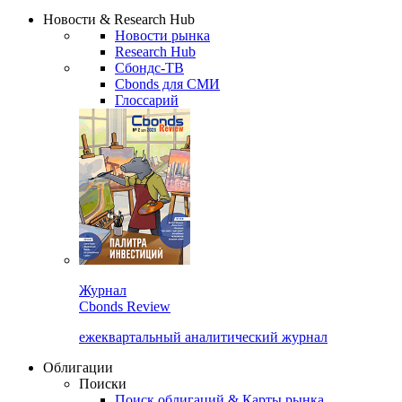
Сбондс Люди
Закрыть
Новости & Research Hub
Новости рынка
Research Hub
Сбондс-ТВ
Cbonds для СМИ
Глоссарий
Журнал
Cbonds Review
ежеквартальный аналитический журнал