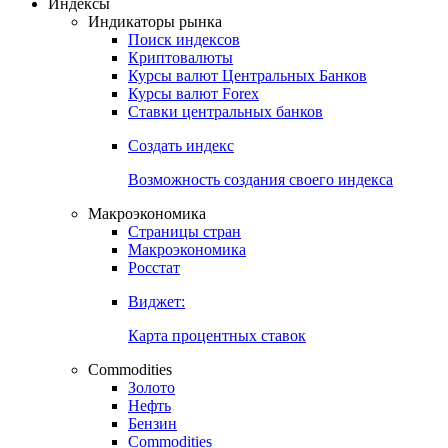
Откройте глобальную базу данных
Получить доступ
Индексы
Индикаторы рынка
Поиск индексов
Криптовалюты
Курсы валют Центральных Банков
Курсы валют Forex
Ставки центральных банков
Создать индекс
Возможность создания своего индекса
Макроэкономика
Страницы стран
Макроэкономика
Росстат
Виджет:
Карта процентных ставок
Commodities