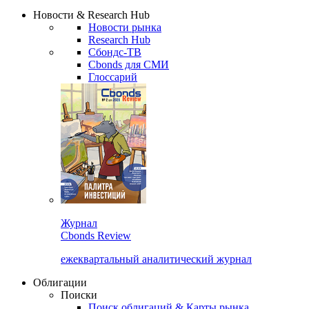
Сбондс Люди
Закрыть
Новости & Research Hub
Новости рынка
Research Hub
Сбондс-ТВ
Cbonds для СМИ
Глоссарий
Журнал
Cbonds Review
ежеквартальный аналитический журнал