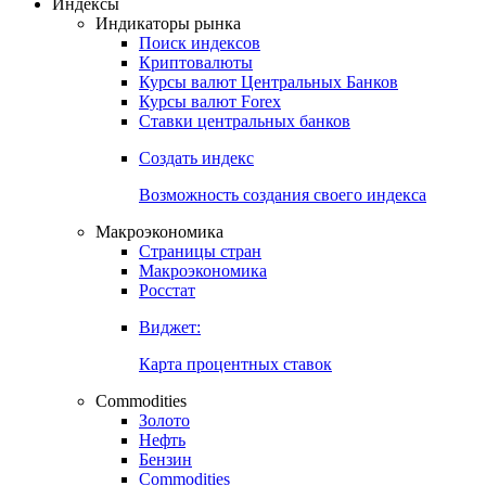
Откройте глобальную базу данных
Получить доступ
Индексы
Индикаторы рынка
Поиск индексов
Криптовалюты
Курсы валют Центральных Банков
Курсы валют Forex
Ставки центральных банков
Создать индекс
Возможность создания своего индекса
Макроэкономика
Страницы стран
Макроэкономика
Росстат
Виджет:
Карта процентных ставок
Commodities