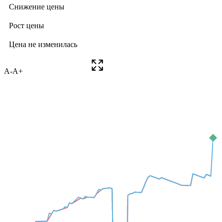
A-
A+