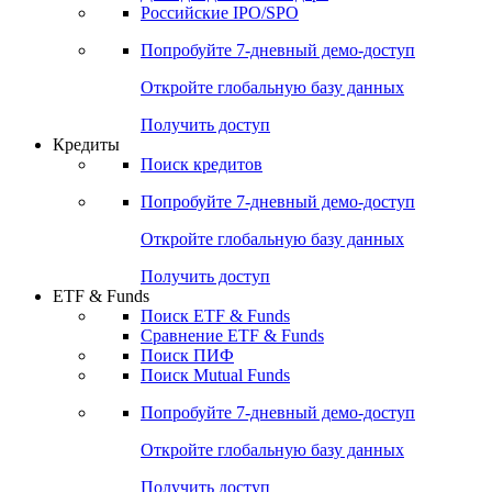
Российские IPO/SPO
Попробуйте
7-дневный
демо-доступ
Откройте глобальную базу данных
Получить доступ
Кредиты
Поиск кредитов
Попробуйте
7-дневный
демо-доступ
Откройте глобальную базу данных
Получить доступ
ETF & Funds
Поиск ETF & Funds
Сравнение ETF & Funds
Поиск ПИФ
Поиск Mutual Funds
Попробуйте
7-дневный
демо-доступ
Откройте глобальную базу данных
Получить доступ