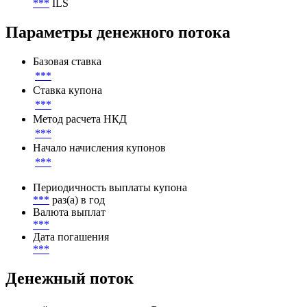
***
ILS
Параметры денежного потока
Базовая ставка
***
Ставка купона
***
Метод расчета НКД
***
Начало начисления купонов
***
Периодичность выплаты купона
***
раз(а) в год
Валюта выплат
***
Дата погашения
***
Денежный поток