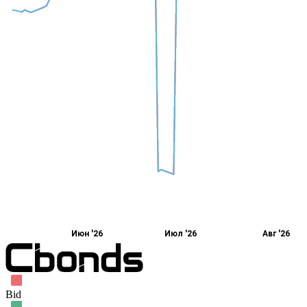
Июн '26
Июл '26
Авг '26
Bid