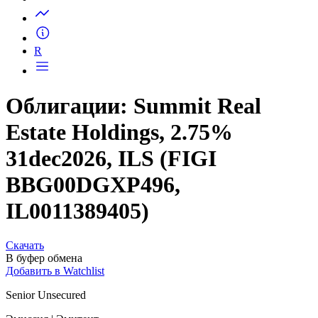
R
Облигации: Summit Real
Estate Holdings, 2.75%
31dec2026, ILS (FIGI
BBG00DGXP496,
IL0011389405)
Скачать
В буфер обмена
Добавить в Watchlist
Senior Unsecured