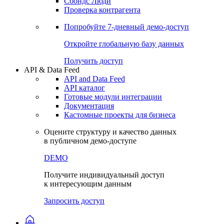
Сбондс Люди
Проверка контрагента
Попробуйте
7-дневный
демо-доступ
Откройте глобальную базу данных
Получить доступ
API & Data Feed
API and Data Feed
API каталог
Готовые модули интеграции
Документация
Кастомные проекты для бизнеса
Оцените структуру и качество данных
в публичном демо-доступе
DEMO
Получите индивидуальный доступ
к интересующим данным
Запросить доступ