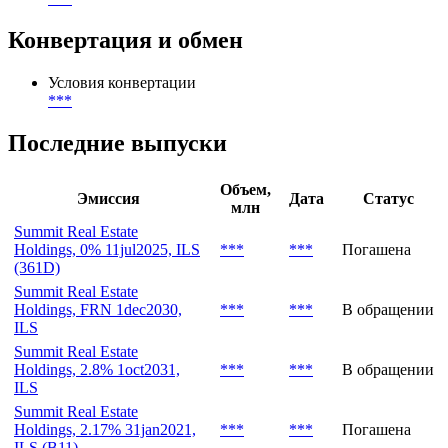
Конвертация и обмен
Условия конвертации
***
Последние выпуски
Объем,
Эмиссия
Дата
Статус
млн
Summit Real Estate
Holdings, 0% 11jul2025, ILS
***
***
Погашена
(361D)
Summit Real Estate
Holdings, FRN 1dec2030,
***
***
В обращении
ILS
Summit Real Estate
Holdings, 2.8% 1oct2031,
***
***
В обращении
ILS
Summit Real Estate
Holdings, 2.17% 31jan2021,
***
***
Погашена
ILS (B11)