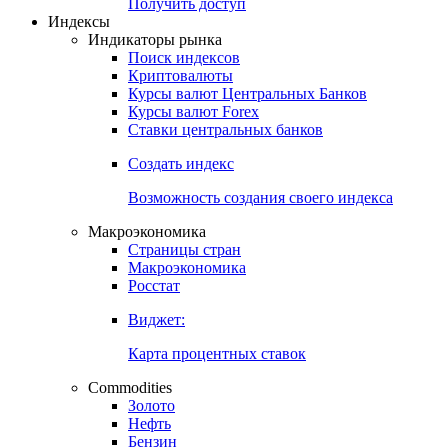
Получить доступ
Индексы
Индикаторы рынка
Поиск индексов
Криптовалюты
Курсы валют Центральных Банков
Курсы валют Forex
Ставки центральных банков
Создать индекс
Возможность создания своего индекса
Макроэкономика
Страницы стран
Макроэкономика
Росстат
Виджет:
Карта процентных ставок
Commodities
Золото
Нефть
Бензин