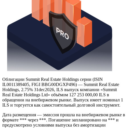
Облигации Summit Real Estate Holdings серии (ISIN
IL0011389405, FIGI BBG00DGXP496) — Summit Real Estate
Holdings, 2.75% 31dec2026, ILS выпуск компании «Summit
Real Estate Holdings Ltd» объёмом 127 253 000,00 ILS в
обращении на внебиржевом рынке. Выпуск имеет номинал 1
ILS и торгуется как самостоятельный долговой инструмент.
Дата размещения — эмиссия прошла на внебиржевом рынке в
формате *** через ***. Погашение запланировано на *** и
предусмотрено условиями выпуска без амортизации