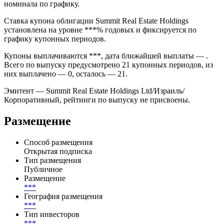
номинала по графику.
Ставка купона облигации Summit Real Estate Holdings
установлена на уровне ***% годовых и фиксируется по
графику купонных периодов.
Купоны выплачиваются ***, дата ближайшей выплаты — .
Всего по выпуску предусмотрено 21 купонных периодов, из
них выплачено — 0, осталось — 21.
Эмитент — Summit Real Estate Holdings Ltd/Израиль/
Корпоративный, рейтинги по выпуску не присвоены.
Размещение
Способ размещения
Открытая подписка
Тип размещения
Публичное
Размещение
***
География размещения
***
Тип инвесторов
***