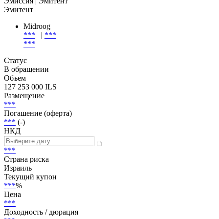
Эмиссия
| Эмитент
Эмитент
Midroog
***
|
***
***
Статус
В обращении
Объем
127 253 000 ILS
Размещение
***
Погашение (оферта)
***
(-)
НКД
***
Страна риска
Израиль
Текущий купон
***
%
Цена
***
Доходность / дюрация