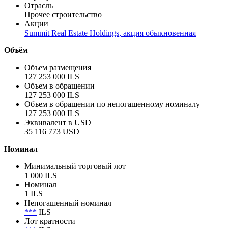
Отрасль
Прочее строительство
Акции
Summit Real Estate Holdings, акция обыкновенная
Объём
Объем размещения
127 253 000 ILS
Объем в обращении
127 253 000 ILS
Объем в обращении по непогашенному номиналу
127 253 000 ILS
Эквивалент в USD
35 116 773 USD
Номинал
Минимальный торговый лот
1 000 ILS
Номинал
1 ILS
Непогашенный номинал
***
ILS
Лот кратности