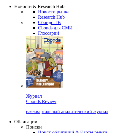
Новости & Research Hub
Новости рынка
Research Hub
Сбондс-ТВ
Cbonds для СМИ
Глоссарий
Журнал
Cbonds Review
ежеквартальный аналитический журнал
Облигации
Поиски
Поиск облигаций & Карты рынка