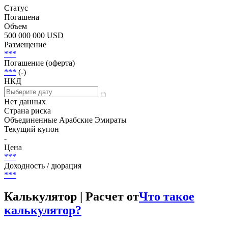
Статус
Погашена
Объем
500 000 000 USD
Размещение
***
Погашение (оферта)
***
(-)
НКД
Нет данных
Страна риска
Объединенные Арабские Эмираты
Текущий купон
-
Цена
***
Доходность / дюрация
***
Калькулятор | Расчет от
Что такое
калькулятор?