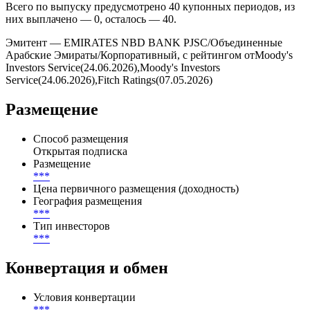
Всего по выпуску предусмотрено 40 купонных периодов, из
них выплачено — 0, осталось — 40.
Эмитент — EMIRATES NBD BANK PJSC/Объединенные
Арабские Эмираты/Корпоративный, с рейтингом отMoody's
Investors Service(24.06.2026),Moody's Investors
Service(24.06.2026),Fitch Ratings(07.05.2026)
Размещение
Способ размещения
Открытая подписка
Размещение
***
Цена первичного размещения (доходность)
География размещения
***
Тип инвесторов
***
Конвертация и обмен
Условия конвертации
***