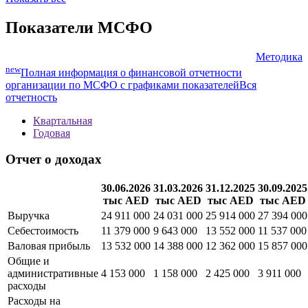
Показатели МСФО
Методика
new
Полная информация о финансовой отчетности
организации по МСФО с графиками показателей
Вся
отчетность
Квартальная
Годовая
Отчет о доходах
30.06.2026
31.03.2026
31.12.2025
30.09.2025
тыс AED
тыс AED
тыс AED
тыс AED
Выручка
24 911 000
24 031 000
25 914 000
27 394 000
Себестоимость
11 379 000
9 643 000
13 552 000
11 537 000
Валовая прибыль
13 532 000
14 388 000
12 362 000
15 857 000
Общие и
административные
4 153 000
1 158 000
2 425 000
3 911 000
расходы
Расходы на