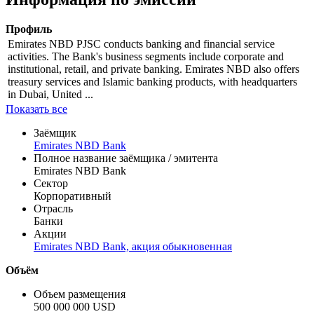
Профиль
Emirates NBD PJSC conducts banking and financial service
activities. The Bank's business segments include corporate and
institutional, retail, and private banking. Emirates NBD also offers
treasury services and Islamic banking products, with headquarters
in Dubai, United ...
Показать все
Заёмщик
Emirates NBD Bank
Полное название заёмщика / эмитента
Emirates NBD Bank
Сектор
Корпоративный
Отрасль
Банки
Акции
Emirates NBD Bank, акция обыкновенная
Объём
Объем размещения
500 000 000 USD