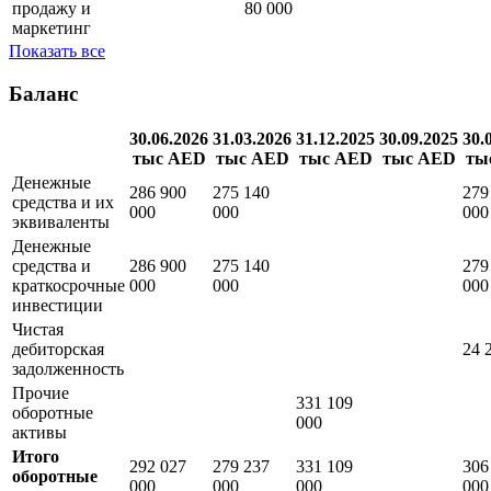
продажу и
80 000
маркетинг
Показать все
Баланс
30.06.2026
31.03.2026
31.12.2025
30.09.2025
30.
тыс AED
тыс AED
тыс AED
тыс AED
ты
Денежные
286 900
275 140
279
средства и их
000
000
000
эквиваленты
Денежные
средства и
286 900
275 140
279
краткосрочные
000
000
000
инвестиции
Чистая
дебиторская
24 
задолженность
Прочие
331 109
оборотные
000
активы
Итого
292 027
279 237
331 109
306
оборотные
000
000
000
000