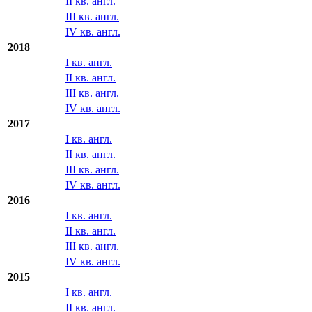
II кв. англ.
III кв. англ.
IV кв. англ.
2018
I кв. англ.
II кв. англ.
III кв. англ.
IV кв. англ.
2017
I кв. англ.
II кв. англ.
III кв. англ.
IV кв. англ.
2016
I кв. англ.
II кв. англ.
III кв. англ.
IV кв. англ.
2015
I кв. англ.
II кв. англ.