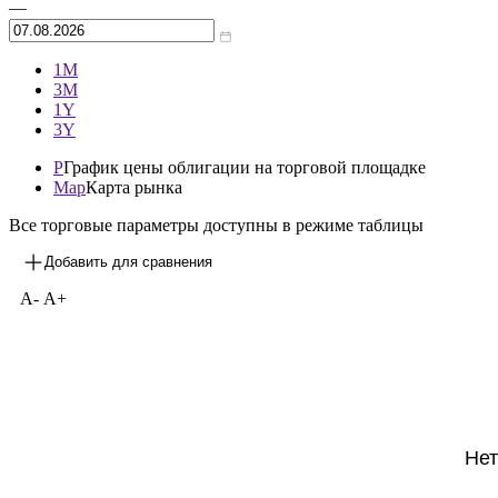
—
1М
3М
1Y
3Y
P
График цены облигации на торговой площадке
Map
Карта рынка
Все торговые параметры доступны в режиме таблицы
Добавить для сравнения