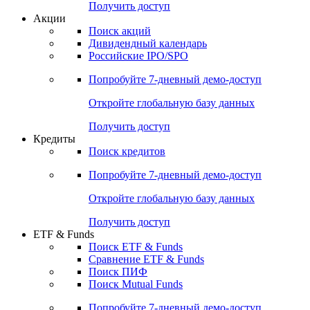
Получить доступ
Акции
Поиск акций
Дивидендный календарь
Российские IPO/SPO
Попробуйте
7-дневный
демо-доступ
Откройте глобальную базу данных
Получить доступ
Кредиты
Поиск кредитов
Попробуйте
7-дневный
демо-доступ
Откройте глобальную базу данных
Получить доступ
ETF & Funds
Поиск ETF & Funds
Сравнение ETF & Funds
Поиск ПИФ
Поиск Mutual Funds
Попробуйте
7-дневный
демо-доступ