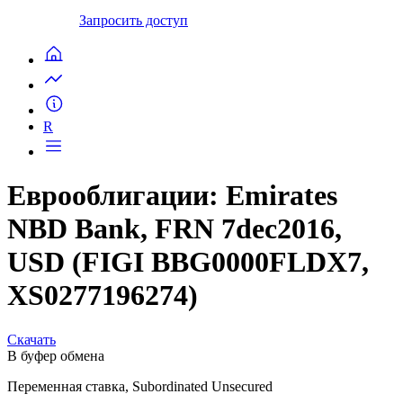
Запросить доступ
R
Еврооблигации: Emirates
NBD Bank, FRN 7dec2016,
USD (FIGI BBG0000FLDX7,
XS0277196274)
Скачать
В буфер обмена
Переменная ставка, Subordinated Unsecured