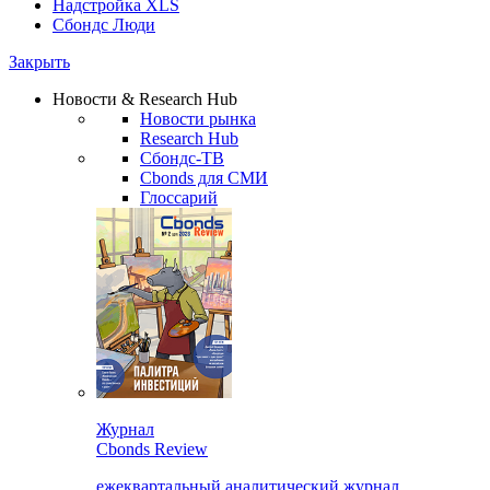
Надстройка XLS
Сбондс Люди
Закрыть
Новости & Research Hub
Новости рынка
Research Hub
Сбондс-ТВ
Cbonds для СМИ
Глоссарий
Журнал
Cbonds Review
ежеквартальный аналитический журнал