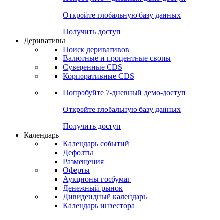
Откройте глобальную базу данных
Получить доступ
Деривативы
Поиск деривативов
Валютные и процентные свопы
Суверенные CDS
Корпоративные CDS
Попробуйте
7-дневный
демо-доступ
Откройте глобальную базу данных
Получить доступ
Календарь
Календарь событий
Дефолты
Размещения
Оферты
Аукционы госбумаг
Денежный рынок
Дивидендный календарь
Календарь инвестора