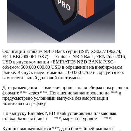
Облигации Emirates NBD Bank серии (ISIN XS0277196274,
FIGI BBG0000FLDX7) — Emirates NBD Bank, FRN 7dec2016,
USD выпуск компании «EMIRATES NBD BANK PJSC»
объёмом 500 000 000,00 USD в обращении на внебиржевом
рынке. Выпуск имеет номинал 100 000 USD и торгуется как
самостоятельный долговой инструмент.
Дата размещения — эмиссия прошла на внебиржевом рынке в
формате *** через ***. Погашение запланировано на *** и
предусмотрено условиями выпуска без амортизации
номинала по графику.
По выпуску Emirates NBD Bank установлена плавающая
ставка. Базовая ставка — ***, маржа на уровне — ***.
Купоны выплачиваются ***, дата ближайшей выплаты — .