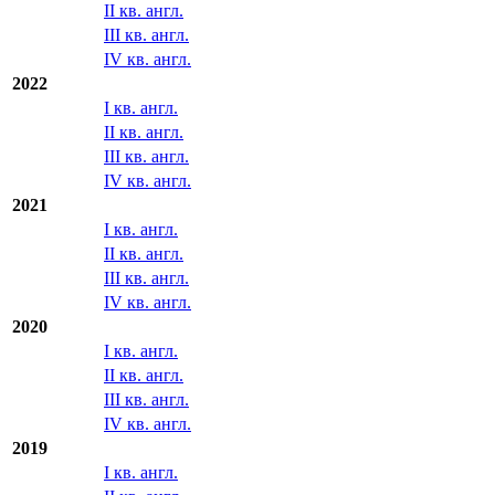
II кв. англ.
III кв. англ.
IV кв. англ.
2022
I кв. англ.
II кв. англ.
III кв. англ.
IV кв. англ.
2021
I кв. англ.
II кв. англ.
III кв. англ.
IV кв. англ.
2020
I кв. англ.
II кв. англ.
III кв. англ.
IV кв. англ.
2019
I кв. англ.