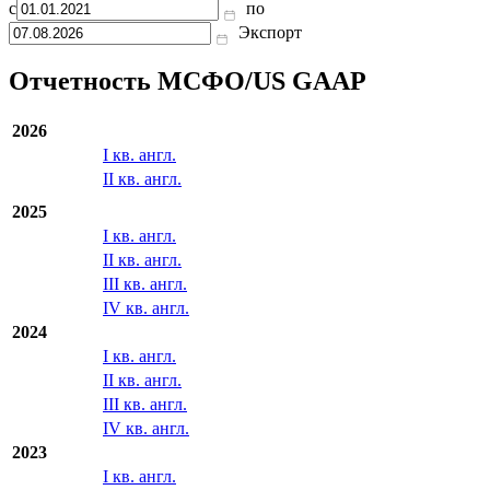
с
по
Экспорт
Отчетность МСФО/US GAAP
2026
I кв. англ.
II кв. англ.
2025
I кв. англ.
II кв. англ.
III кв. англ.
IV кв. англ.
2024
I кв. англ.
II кв. англ.
III кв. англ.
IV кв. англ.
2023
I кв. англ.