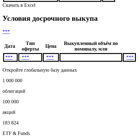
Скачать в Excel
Условия досрочного выкупа
***
Тип
Выкупленный объём по
Дата
Цена
оферты
номиналу, млн
***
***
***
***
Откройте глобальную базу данных
1 000 000
облигаций
100 000
акций
183 824
ETF & Funds