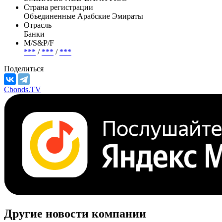
Страна регистрации
Объединенные Арабские Эмираты
Отрасль
Банки
М/S&P/F
***
/
***
/
***
Поделиться
Cbonds.TV
Другие новости компании