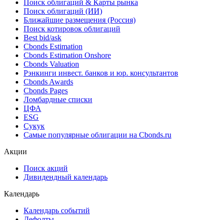
Поиск облигаций & Карты рынка
Поиск облигаций (ИИ)
Ближайшие размещения (Россия)
Поиск котировок облигаций
Best bid/ask
Cbonds Estimation
Cbonds Estimation Onshore
Cbonds Valuation
Рэнкинги инвест. банков и юр. консультантов
Cbonds Awards
Cbonds Pages
Ломбардные списки
ЦФА
ESG
Сукук
Самые популярные облигации на Cbonds.ru
Акции
Поиск акций
Дивидендный календарь
Календарь
Календарь событий
Дефолты