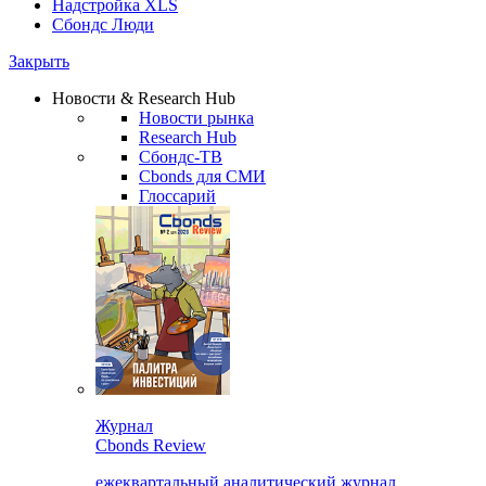
Надстройка XLS
Сбондс Люди
Закрыть
Новости & Research Hub
Новости рынка
Research Hub
Сбондс-ТВ
Cbonds для СМИ
Глоссарий
Журнал
Cbonds Review
ежеквартальный аналитический журнал