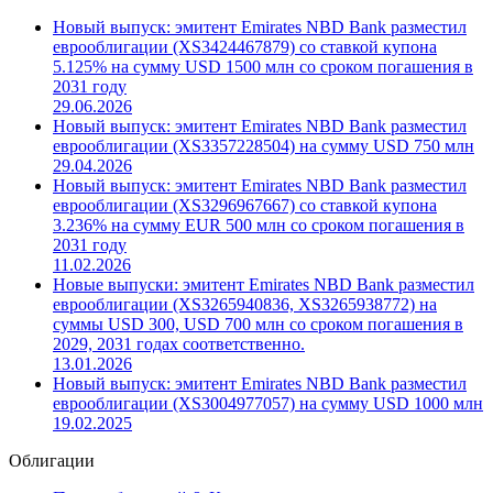
Новый выпуск: эмитент Emirates NBD Bank разместил
еврооблигации (XS3424467879) со ставкой купона
5.125% на сумму USD 1500 млн со сроком погашения в
2031 году
29.06.2026
Новый выпуск: эмитент Emirates NBD Bank разместил
еврооблигации (XS3357228504) на сумму USD 750 млн
29.04.2026
Новый выпуск: эмитент Emirates NBD Bank разместил
еврооблигации (XS3296967667) со ставкой купона
3.236% на сумму EUR 500 млн со сроком погашения в
2031 году
11.02.2026
Новые выпуски: эмитент Emirates NBD Bank разместил
еврооблигации (XS3265940836, XS3265938772) на
суммы USD 300, USD 700 млн со сроком погашения в
2029, 2031 годах соответственно.
13.01.2026
Новый выпуск: эмитент Emirates NBD Bank разместил
еврооблигации (XS3004977057) на сумму USD 1000 млн
19.02.2025
Облигации