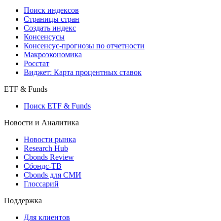
Поиск индексов
Страницы стран
Создать индекс
Консенсусы
Консенсус-прогнозы по отчетности
Макроэкономика
Росстат
Виджет: Карта процентных ставок
ETF & Funds
Поиск ETF & Funds
Новости и Аналитика
Новости рынка
Research Hub
Cbonds Review
Сбондс-ТВ
Cbonds для СМИ
Глоссарий
Поддержка
Для клиентов