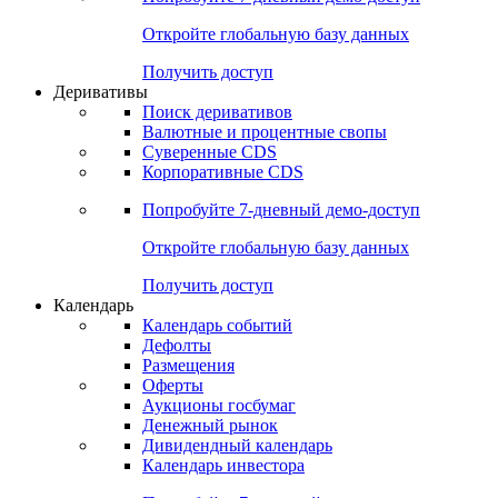
Откройте глобальную базу данных
Получить доступ
Деривативы
Поиск деривативов
Валютные и процентные свопы
Суверенные CDS
Корпоративные CDS
Попробуйте
7-дневный
демо-доступ
Откройте глобальную базу данных
Получить доступ
Календарь
Календарь событий
Дефолты
Размещения
Оферты
Аукционы госбумаг
Денежный рынок
Дивидендный календарь
Календарь инвестора