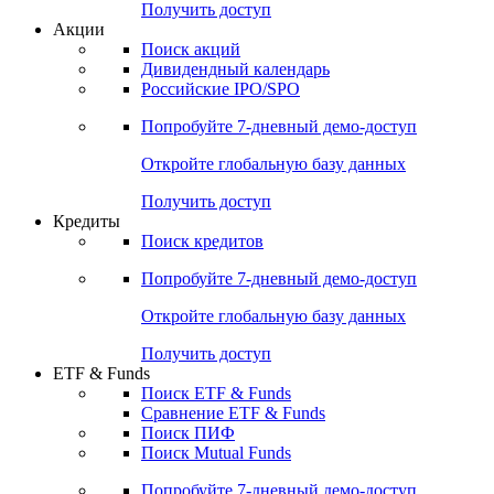
Получить доступ
Акции
Поиск акций
Дивидендный календарь
Российские IPO/SPO
Попробуйте
7-дневный
демо-доступ
Откройте глобальную базу данных
Получить доступ
Кредиты
Поиск кредитов
Попробуйте
7-дневный
демо-доступ
Откройте глобальную базу данных
Получить доступ
ETF & Funds
Поиск ETF & Funds
Сравнение ETF & Funds
Поиск ПИФ
Поиск Mutual Funds
Попробуйте
7-дневный
демо-доступ