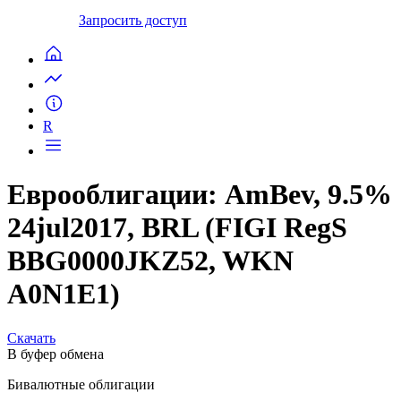
Запросить доступ
R
Еврооблигации: AmBev, 9.5%
24jul2017, BRL (FIGI RegS
BBG0000JKZ52, WKN
A0N1E1)
Скачать
В буфер обмена
Бивалютные облигации