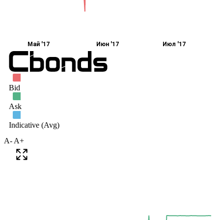
A-
A+