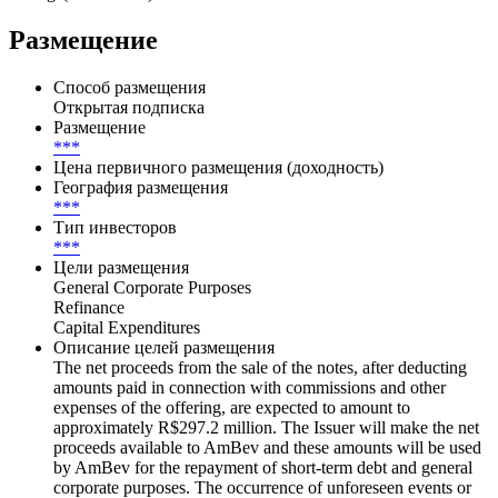
Размещение
Способ размещения
Открытая подписка
Размещение
***
Цена первичного размещения (доходность)
География размещения
***
Тип инвесторов
***
Цели размещения
General Corporate Purposes
Refinance
Capital Expenditures
Описание целей размещения
The net proceeds from the sale of the notes, after deducting
amounts paid in connection with commissions and other
expenses of the offering, are expected to amount to
approximately R$297.2 million. The Issuer will make the net
proceeds available to AmBev and these amounts will be used
by AmBev for the repayment of short-term debt and general
corporate purposes. The occurrence of unforeseen events or