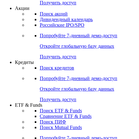
Получить доступ
Акции
Поиск акций
Дивидендный календарь
Российские IPO/SPO
Попробуйте
7-дневный
демо-доступ
Откройте глобальную базу данных
Получить доступ
Кредиты
Поиск кредитов
Попробуйте
7-дневный
демо-доступ
Откройте глобальную базу данных
Получить доступ
ETF & Funds
Поиск ETF & Funds
Сравнение ETF & Funds
Поиск ПИФ
Поиск Mutual Funds
Попробуйте
7-дневный
демо-доступ