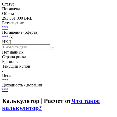
Статус
Погашена
Объем
293 361 000 BRL
Размещение
***
Погашение (оферта)
***
(-)
НКД
Нет данных
Страна риска
Бразилия
Текущий купон
-
Цена
***
Доходность / дюрация
***
Калькулятор | Расчет от
Что такое
калькулятор?