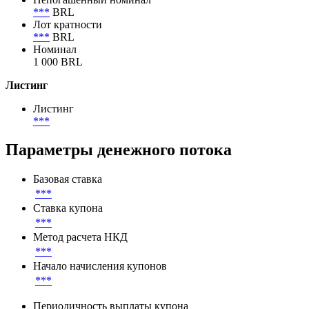
***
BRL
Лот кратности
***
BRL
Номинал
1 000 BRL
Листинг
Листинг
***
Параметры денежного потока
Базовая ставка
***
Ставка купона
***
Метод расчета НКД
***
Начало начисления купонов
***
Периодичность выплаты купона