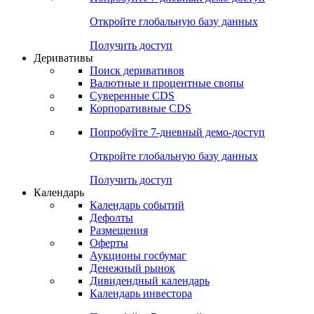
Откройте глобальную базу данных
Получить доступ
Деривативы
Поиск деривативов
Валютные и процентные свопы
Суверенные CDS
Корпоративные CDS
Попробуйте
7-дневный
демо-доступ
Откройте глобальную базу данных
Получить доступ
Календарь
Календарь событий
Дефолты
Размещения
Оферты
Аукционы госбумаг
Денежный рынок
Дивидендный календарь
Календарь инвестора