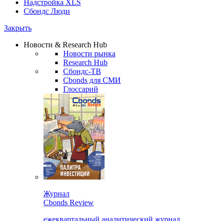
Надстройка XLS
Сбондс Люди
Закрыть
Новости & Research Hub
Новости рынка
Research Hub
Сбондс-ТВ
Cbonds для СМИ
Глоссарий
Журнал
Cbonds Review
ежеквартальный аналитический журнал