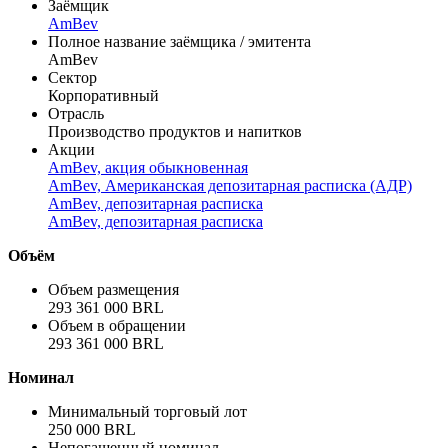
Заёмщик
AmBev
Полное название заёмщика / эмитента
AmBev
Сектор
Корпоративный
Отрасль
Производство продуктов и напитков
Акции
AmBev, акция обыкновенная
AmBev, Американская депозитарная расписка (АДР)
AmBev, депозитарная расписка
AmBev, депозитарная расписка
Объём
Объем размещения
293 361 000 BRL
Объем в обращении
293 361 000 BRL
Номинал
Минимальный торговый лот
250 000 BRL
Непогашенный номинал