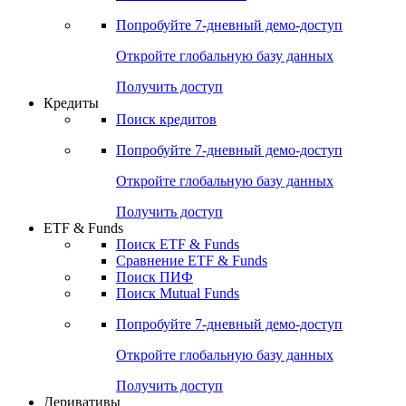
Акции
Поиск акций
Дивидендный календарь
Российские IPO/SPO
Попробуйте
7-дневный
демо-доступ
Откройте глобальную базу данных
Получить доступ
Кредиты
Поиск кредитов
Попробуйте
7-дневный
демо-доступ
Откройте глобальную базу данных
Получить доступ
ETF & Funds
Поиск ETF & Funds
Сравнение ETF & Funds
Поиск ПИФ
Поиск Mutual Funds
Попробуйте
7-дневный
демо-доступ