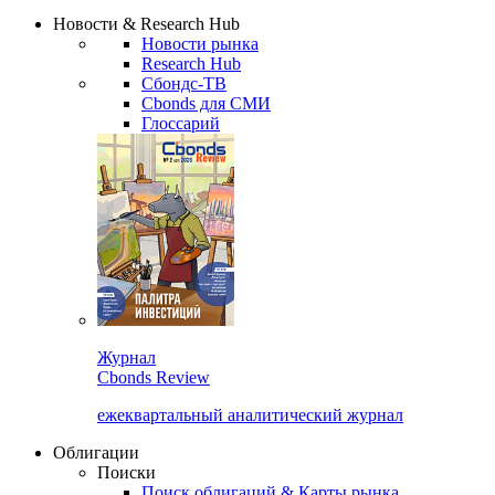
Сбондс Люди
Закрыть
Новости & Research Hub
Новости рынка
Research Hub
Сбондс-ТВ
Cbonds для СМИ
Глоссарий
Журнал
Cbonds Review
ежеквартальный аналитический журнал