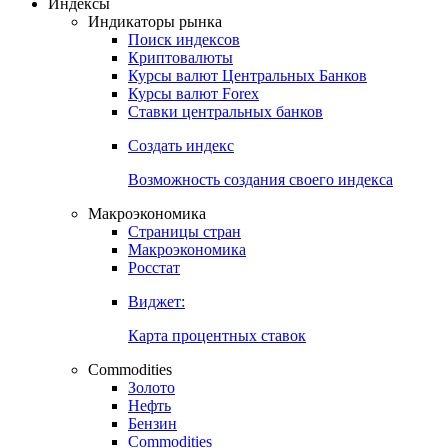
Откройте глобальную базу данных
Получить доступ
Индексы
Индикаторы рынка
Поиск индексов
Криптовалюты
Курсы валют Центральных Банков
Курсы валют Forex
Ставки центральных банков
Создать индекс
Возможность создания своего индекса
Макроэкономика
Страницы стран
Макроэкономика
Росстат
Виджет:
Карта процентных ставок
Commodities