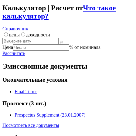
Калькулятор | Расчет от
Что такое
калькулятор?
Справочник
цены
доходности
Цена
% от номинала
Рассчитать
Эмиссионные документы
Окончательные условия
Final Terms
Проспект
(3 шт.)
Prospectus Supplement (23.01.2007)
Посмотреть все документы