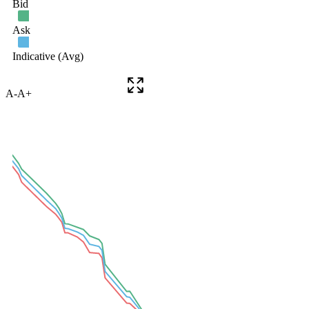
A-
A+