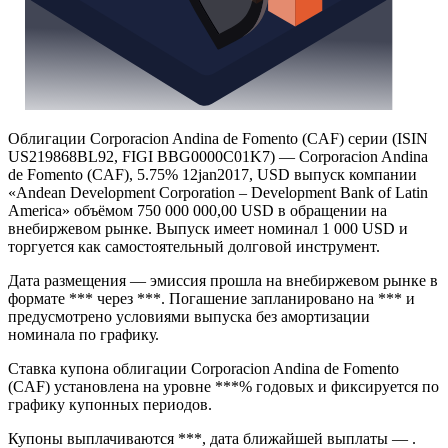
Облигации Corporacion Andina de Fomento (CAF) серии (ISIN
US219868BL92, FIGI BBG0000C01K7) — Corporacion Andina
de Fomento (CAF), 5.75% 12jan2017, USD выпуск компании
«Andean Development Corporation – Development Bank of Latin
America» объёмом 750 000 000,00 USD в обращении на
внебиржевом рынке. Выпуск имеет номинал 1 000 USD и
торгуется как самостоятельный долговой инструмент.
Дата размещения — эмиссия прошла на внебиржевом рынке в
формате *** через ***. Погашение запланировано на *** и
предусмотрено условиями выпуска без амортизации
номинала по графику.
Ставка купона облигации Corporacion Andina de Fomento
(CAF) установлена на уровне ***% годовых и фиксируется по
графику купонных периодов.
Купоны выплачиваются ***, дата ближайшей выплаты — .