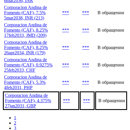
6mar2036, INR
Corporacion Andina de
Fomento (CAF), 7.5%
***
***
В обращении
5mar2038, INR (213)
Corporacion Andina de
Fomento (CAF), 8.25%
***
***
В обращении
17feb2033, JMD (209)
Corporacion Andina de
Fomento (CAF), 8.25%
***
***
В обращении
26apr2034, INR (179)
Corporacion Andina de
Fomento (CAF), 0.9275%
***
***
В обращении
25feb2033, CHF
Corporacion Andina de
Fomento (CAF), 5.3%
***
***
В обращении
4feb2031, PHP
Corporacion Andina de
Fomento (CAF), 4.375%
***
***
В обращении
27jan2031, GBP
1
2
3