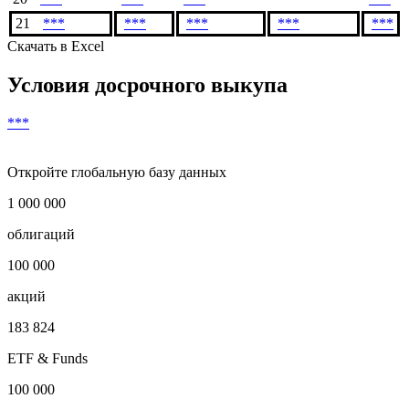
21
***
***
***
***
***
Скачать в Excel
Условия досрочного выкупа
***
Откройте глобальную базу данных
1 000 000
облигаций
100 000
акций
183 824
ETF & Funds
100 000