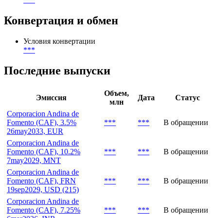
Конвертация и обмен
Условия конвертации
***
Последние выпуски
Объем,
Эмиссия
Дата
Статус
млн
Corporacion Andina de
Fomento (CAF), 3.5%
***
***
В обращении
26may2033, EUR
Corporacion Andina de
Fomento (CAF), 10.2%
***
***
В обращении
7may2029, MNT
Corporacion Andina de
Fomento (CAF), FRN
***
***
В обращении
19sep2029, USD (215)
Corporacion Andina de
Fomento (CAF), 7.25%
***
***
В обращении