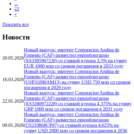
...
22
»
Показать все
Новости
Новый выпуск: эмитент Corporacion Andina de
Fomento (CAF) разместил еврооблигации
20.05.2026
(XS3385967230) со ставкой купона 3.5% на сумму
EUR 1000 млн со сроком погашения в 2033 году
Новый выпуск: эмитент Corporacion Andina de
Fomento (CAF) разместил еврооблигации
16.03.2026
(USP31890AM13) на сумму USD 750 млн со сроком
погашения в 2029 году
Новый выпуск: эмитент Corporacion Andina de
Fomento (CAF) разместил еврооблигации
22.01.2026
(XS3280972228) со ставкой купона 4.375% на сумму
GBP 1000 млн со сроком погашения в 2031 году
Новый выпуск: эмитент Corporacion Andina de
Fomento (CAF) разместил еврооблигации
09.01.2026
(US219868CP97) со ставкой купона 4.625% на
сумму USD 2000 млн со сроком погашения в 2036