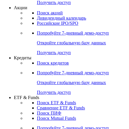
Получить доступ
Акции
Поиск акций
Дивидендный календарь
Российские IPO/SPO
Попробуйте
7-дневный
демо-доступ
Откройте глобальную базу данных
Получить доступ
Кредиты
Поиск кредитов
Попробуйте
7-дневный
демо-доступ
Откройте глобальную базу данных
Получить доступ
ETF & Funds
Поиск ETF & Funds
Сравнение ETF & Funds
Поиск ПИФ
Поиск Mutual Funds
Попробуйте
7-дневный
демо-доступ