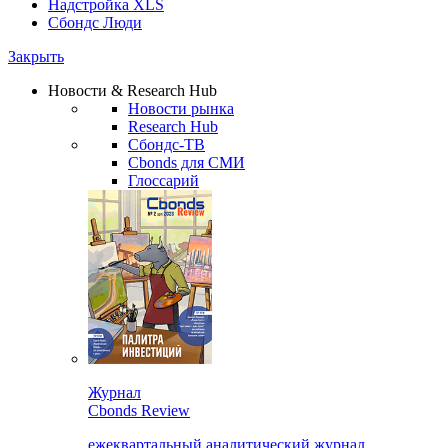
Надстройка XLS
Сбондс Люди
Закрыть
Новости & Research Hub
Новости рынка
Research Hub
Сбондс-ТВ
Cbonds для СМИ
Глоссарий
Журнал
Cbonds Review
ежеквартальный аналитический журнал