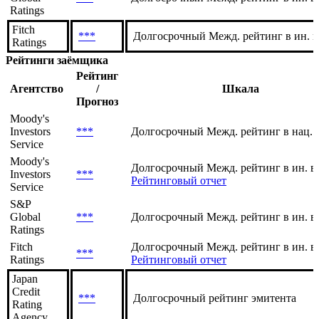
Ratings
Fitch
***
Долгосрочный Межд. рейтинг в ин. в
Ratings
Рейтинги заёмщика
Рейтинг
Агентство
/
Шкала
Прогноз
Moody's
Investors
***
Долгосрочный Межд. рейтинг в нац. 
Service
Moody's
Долгосрочный Межд. рейтинг в ин. в
Investors
***
Рейтинговый отчет
Service
S&P
Global
***
Долгосрочный Межд. рейтинг в ин. в
Ratings
Fitch
Долгосрочный Межд. рейтинг в ин. ва
***
Ratings
Рейтинговый отчет
Japan
Credit
***
Долгосрочный рейтинг эмитента
Rating
Agency