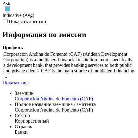
Ask
Indicative (Avg)
Показать логотип
Информация по эмиссии
Профиль
Corporacion Andina de Fomento (CAF) (Andean Development
Corporation) is a multilateral financial institution, more specifically
a development bank, that provides banking services to both public
and private clients. CAF is the main source of multilateral financing
...
Показать все
Заёмщик
Corporacion Andina de Fomento (CAF)
Полное название заёмщика / эмитента
Corporacion Andina de Fomento (CAF)
Сектор
Корпоративный
Отрасль
Банки