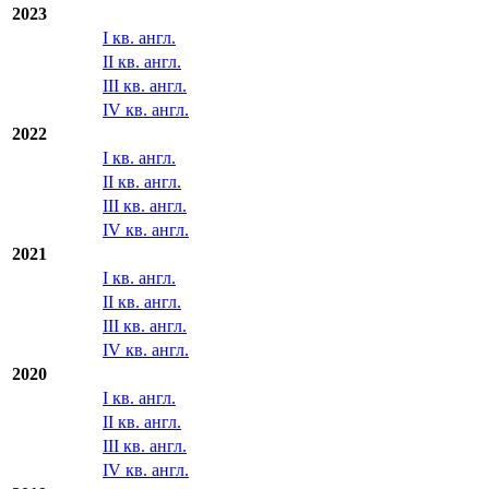
2023
I кв. англ.
II кв. англ.
III кв. англ.
IV кв. англ.
2022
I кв. англ.
II кв. англ.
III кв. англ.
IV кв. англ.
2021
I кв. англ.
II кв. англ.
III кв. англ.
IV кв. англ.
2020
I кв. англ.
II кв. англ.
III кв. англ.
IV кв. англ.