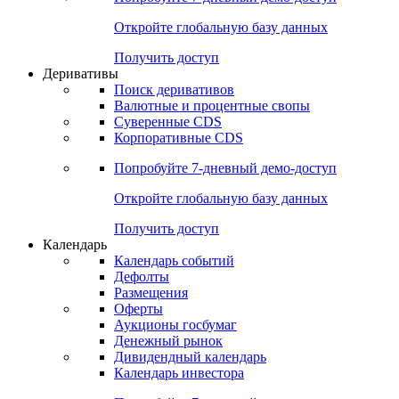
Откройте глобальную базу данных
Получить доступ
Деривативы
Поиск деривативов
Валютные и процентные свопы
Суверенные CDS
Корпоративные CDS
Попробуйте
7-дневный
демо-доступ
Откройте глобальную базу данных
Получить доступ
Календарь
Календарь событий
Дефолты
Размещения
Оферты
Аукционы госбумаг
Денежный рынок
Дивидендный календарь
Календарь инвестора