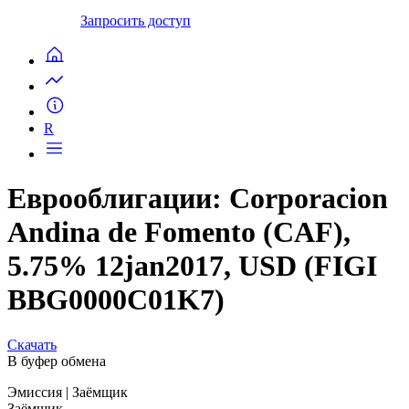
Запросить доступ
R
Еврооблигации: Corporacion
Andina de Fomento (CAF),
5.75% 12jan2017, USD (FIGI
BBG0000C01K7)
Скачать
В буфер обмена
Эмиссия
| Заёмщик
Заёмщик