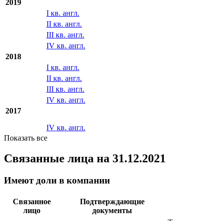
2019
I кв. англ.
II кв. англ.
III кв. англ.
IV кв. англ.
2018
I кв. англ.
II кв. англ.
III кв. англ.
IV кв. англ.
2017
IV кв. англ.
Показать все
Связанные лица
на 31.12.2021
Имеют доли в компании
Связанное
Подтверждающие
лицо
документы