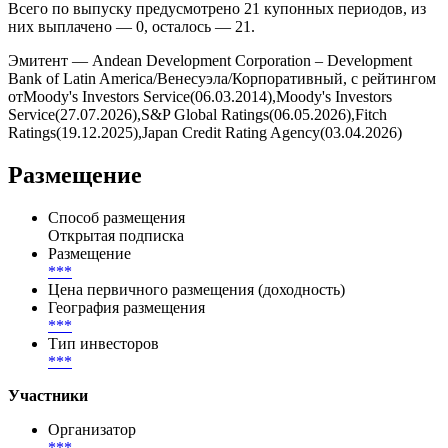
Всего по выпуску предусмотрено 21 купонных периодов, из
них выплачено — 0, осталось — 21.
Эмитент — Andean Development Corporation – Development
Bank of Latin America/Венесуэла/Корпоративный, с рейтингом
отMoody's Investors Service(06.03.2014),Moody's Investors
Service(27.07.2026),S&P Global Ratings(06.05.2026),Fitch
Ratings(19.12.2025),Japan Credit Rating Agency(03.04.2026)
Размещение
Способ размещения
Открытая подписка
Размещение
***
Цена первичного размещения (доходность)
География размещения
***
Тип инвесторов
***
Участники
Организатор
***