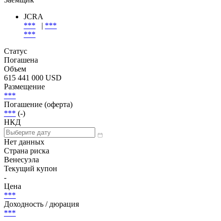
JCRA
***
|
***
***
Статус
Погашена
Объем
615 441 000 USD
Размещение
***
Погашение (оферта)
***
(-)
НКД
Нет данных
Страна риска
Венесуэла
Текущий купон
-
Цена
***
Доходность / дюрация
***