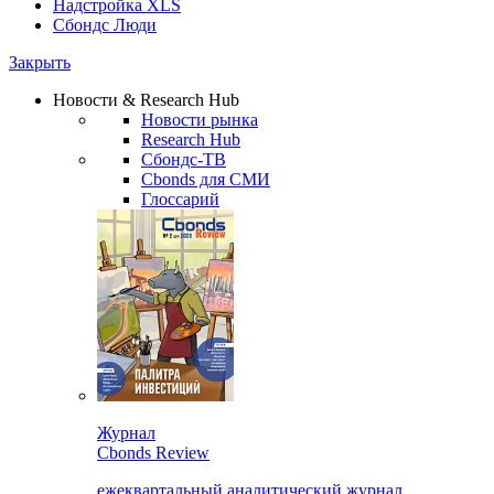
Надстройка XLS
Сбондс Люди
Закрыть
Новости & Research Hub
Новости рынка
Research Hub
Сбондс-ТВ
Cbonds для СМИ
Глоссарий
Журнал
Cbonds Review
ежеквартальный аналитический журнал