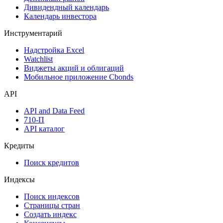
Дивидендный календарь
Календарь инвестора
Инструментарий
Надстройка Excel
Watchlist
Виджеты акций и облигаций
Мобильное приложение Cbonds
API
API and Data Feed
710-П
API каталог
Кредиты
Поиск кредитов
Индексы
Поиск индексов
Страницы стран
Создать индекс