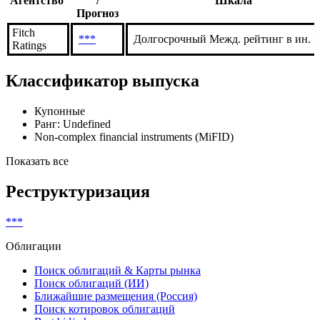
Агентство
/
Шкала
Прогноз
Fitch
***
Долгосрочный Межд. рейтинг в ин. в
Ratings
Классификатор выпуска
Купонные
Ранг: Undefined
Non-complex financial instruments (MiFID)
Показать все
Реструктуризация
***
Облигации
Поиск облигаций & Карты рынка
Поиск облигаций (ИИ)
Ближайшие размещения (Россия)
Поиск котировок облигаций