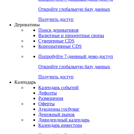
Откройте глобальную базу данных
Получить доступ
Деривативы
Поиск деривативов
Валютные и процентные свопы
Суверенные CDS
Корпоративные CDS
Попробуйте
7-дневный
демо-доступ
Откройте глобальную базу данных
Получить доступ
Календарь
Календарь событий
Дефолты
Размещения
Оферты
Аукционы госбумаг
Денежный рынок
Дивидендный календарь
Календарь инвестора