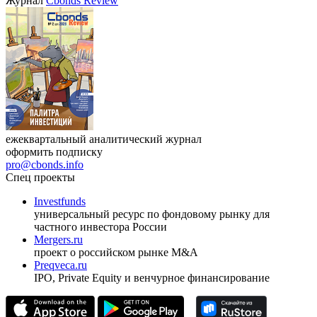
Журнал
Cbonds Review
ежеквартальный аналитический журнал
оформить подписку
pro@cbonds.info
Спец проекты
Investfunds
универсальный ресурс по фондовому рынку для
частного инвестора России
Mergers.ru
проект о российском рынке M&A
Preqveca.ru
IPO, Private Equity и венчурное финансирование