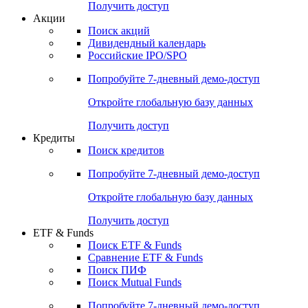
Получить доступ
Акции
Поиск акций
Дивидендный календарь
Российские IPO/SPO
Попробуйте
7-дневный
демо-доступ
Откройте глобальную базу данных
Получить доступ
Кредиты
Поиск кредитов
Попробуйте
7-дневный
демо-доступ
Откройте глобальную базу данных
Получить доступ
ETF & Funds
Поиск ETF & Funds
Сравнение ETF & Funds
Поиск ПИФ
Поиск Mutual Funds
Попробуйте
7-дневный
демо-доступ