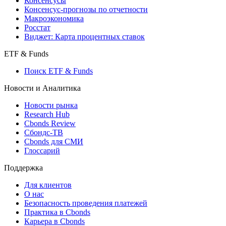
Консенсусы
Консенсус-прогнозы по отчетности
Макроэкономика
Росстат
Виджет: Карта процентных ставок
ETF & Funds
Поиск ETF & Funds
Новости и Аналитика
Новости рынка
Research Hub
Cbonds Review
Сбондс-ТВ
Cbonds для СМИ
Глоссарий
Поддержка
Для клиентов
О нас
Безопасность проведения платежей
Практика в Cbonds
Карьера в Cbonds