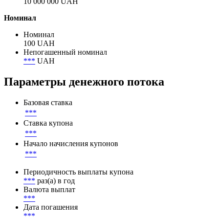
10 000 000 UAH
Номинал
Номинал
100 UAH
Непогашенный номинал
***
UAH
Параметры денежного потока
Базовая ставка
***
Ставка купона
***
Начало начисления купонов
***
Периодичность выплаты купона
***
раз(а) в год
Валюта выплат
***
Дата погашения
***