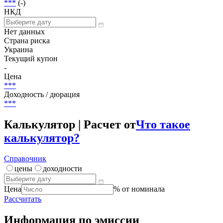
***
(-)
НКД
Нет данных
Страна риска
Украина
Текущий купон
-
Цена
***
Доходность / дюрация
***
Калькулятор | Расчет от
Что такое
калькулятор?
Справочник
цены
доходности
Цена
% от номинала
Рассчитать
Информация по эмиссии