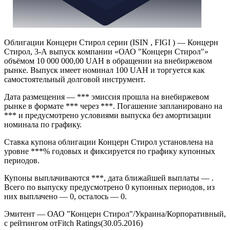
Облигации Концерн Стирол серии (ISIN , FIGI ) — Концерн
Стирол, 3-А выпуск компании «ОАО "Концерн Стирол"»
объёмом 10 000 000,00 UAH в обращении на внебиржевом
рынке. Выпуск имеет номинал 100 UAH и торгуется как
самостоятельный долговой инструмент.
Дата размещения — *** эмиссия прошла на внебиржевом
рынке в формате *** через ***. Погашение запланировано на
*** и предусмотрено условиями выпуска без амортизации
номинала по графику.
Ставка купона облигации Концерн Стирол установлена на
уровне ***% годовых и фиксируется по графику купонных
периодов.
Купоны выплачиваются ***, дата ближайшей выплаты — .
Всего по выпуску предусмотрено 0 купонных периодов, из
них выплачено — 0, осталось — 0.
Эмитент — ОАО "Концерн Стирол"/Украина/Корпоративный,
с рейтингом отFitch Ratings(30.05.2016)