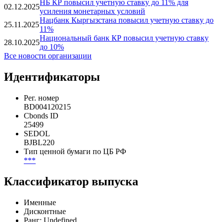
НБ КР повысил учетную ставку до 11% для
02.12.2025
усиления монетарных условий
Нацбанк Кыргызстана повысил учетную ставку до
25.11.2025
11%
Национальный банк КР повысил учетную ставку
28.10.2025
до 10%
Все новости организации
Идентификаторы
Рег. номер
BD004120215
Cbonds ID
25499
SEDOL
BJBL220
Тип ценной бумаги по ЦБ РФ
***
Классификатор выпуска
Именные
Дисконтные
Ранг: Undefined