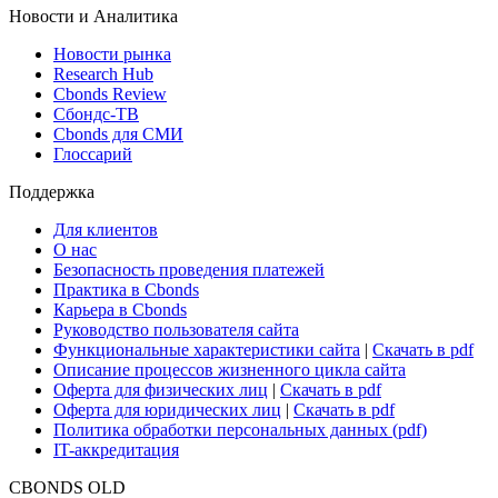
Новости и Аналитика
Новости рынка
Research Hub
Cbonds Review
Сбондс-ТВ
Cbonds для СМИ
Глоссарий
Поддержка
Для клиентов
О нас
Безопасность проведения платежей
Практика в Cbonds
Карьера в Cbonds
Руководство пользователя сайта
Функциональные характеристики сайта
|
Скачать в pdf
Описание процессов жизненного цикла сайта
Оферта для физических лиц
|
Скачать в pdf
Оферта для юридических лиц
|
Скачать в pdf
Политика обработки персональных данных (pdf)
IT-аккредитация
CBONDS OLD