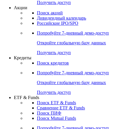
Получить доступ
Акции
Поиск акций
Дивидендный календарь
Российские IPO/SPO
Попробуйте
7-дневный
демо-доступ
Откройте глобальную базу данных
Получить доступ
Кредиты
Поиск кредитов
Попробуйте
7-дневный
демо-доступ
Откройте глобальную базу данных
Получить доступ
ETF & Funds
Поиск ETF & Funds
Сравнение ETF & Funds
Поиск ПИФ
Поиск Mutual Funds
Попробуйте
7-дневный
демо-доступ