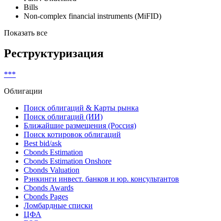
Bills
Non-complex financial instruments (MiFID)
Показать все
Реструктуризация
***
Облигации
Поиск облигаций & Карты рынка
Поиск облигаций (ИИ)
Ближайшие размещения (Россия)
Поиск котировок облигаций
Best bid/ask
Cbonds Estimation
Cbonds Estimation Onshore
Cbonds Valuation
Рэнкинги инвест. банков и юр. консультантов
Cbonds Awards
Cbonds Pages
Ломбардные списки
ЦФА