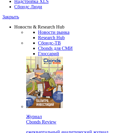
Надстройка XLS
Сбондс Люди
Закрыть
Новости & Research Hub
Новости рынка
Research Hub
Сбондс-ТВ
Cbonds для СМИ
Глоссарий
Журнал
Cbonds Review
ежеквартальный аналитический журнал