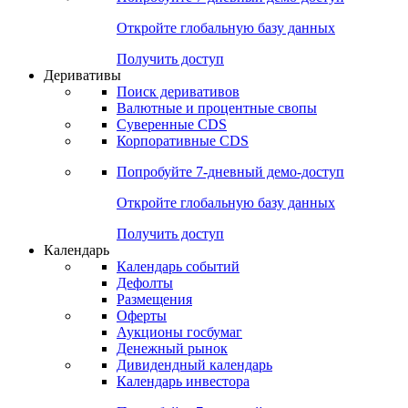
Откройте глобальную базу данных
Получить доступ
Деривативы
Поиск деривативов
Валютные и процентные свопы
Суверенные CDS
Корпоративные CDS
Попробуйте
7-дневный
демо-доступ
Откройте глобальную базу данных
Получить доступ
Календарь
Календарь событий
Дефолты
Размещения
Оферты
Аукционы госбумаг
Денежный рынок
Дивидендный календарь
Календарь инвестора