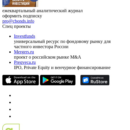
ежеквартальный аналитический журнал
оформить подписку
pro@cbonds.info
Спец проекты
Investfunds
универсальный ресурс по фондовому рынку для
частного инвестора России
Mergers.ru
проект о российском рынке M&A
Preqveca.ru
IPO, Private Equity и венчурное финансирование