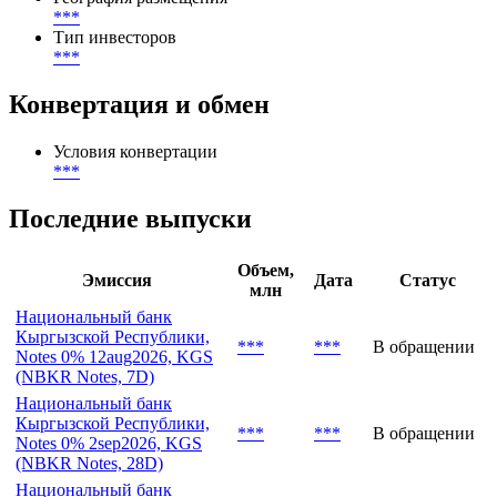
***
Тип инвесторов
***
Конвертация и обмен
Условия конвертации
***
Последние выпуски
Объем,
Эмиссия
Дата
Статус
млн
Национальный банк
Кыргызской Республики,
***
***
В обращении
Notes 0% 12aug2026, KGS
(NBKR Notes, 7D)
Национальный банк
Кыргызской Республики,
***
***
В обращении
Notes 0% 2sep2026, KGS
(NBKR Notes, 28D)
Национальный банк