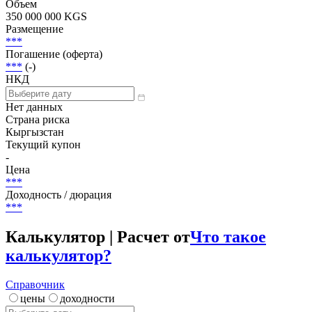
Объем
350 000 000 KGS
Размещение
***
Погашение (оферта)
***
(-)
НКД
Нет данных
Страна риска
Кыргызстан
Текущий купон
-
Цена
***
Доходность / дюрация
***
Калькулятор | Расчет от
Что такое
калькулятор?
Справочник
цены
доходности