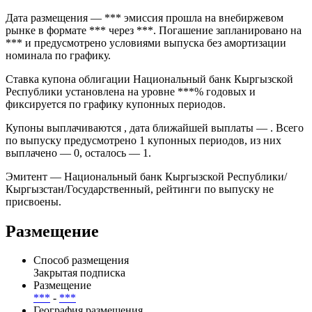
Дата размещения — *** эмиссия прошла на внебиржевом
рынке в формате *** через ***. Погашение запланировано на
*** и предусмотрено условиями выпуска без амортизации
номинала по графику.
Ставка купона облигации Национальный банк Кыргызской
Республики установлена на уровне ***% годовых и
фиксируется по графику купонных периодов.
Купоны выплачиваются , дата ближайшей выплаты — . Всего
по выпуску предусмотрено 1 купонных периодов, из них
выплачено — 0, осталось — 1.
Эмитент — Национальный банк Кыргызской Республики/
Кыргызстан/Государственный, рейтинги по выпуску не
присвоены.
Размещение
Способ размещения
Закрытая подписка
Размещение
***
-
***
География размещения