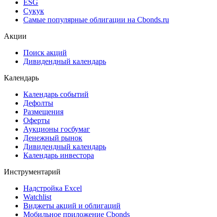
ESG
Сукук
Самые популярные облигации на Cbonds.ru
Акции
Поиск акций
Дивидендный календарь
Календарь
Календарь событий
Дефолты
Размещения
Оферты
Аукционы госбумаг
Денежный рынок
Дивидендный календарь
Календарь инвестора
Инструментарий
Надстройка Excel
Watchlist
Виджеты акций и облигаций
Мобильное приложение Cbonds