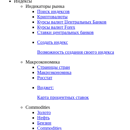
Откройте глобальную базу данных
Получить доступ
Индексы
Индикаторы рынка
Поиск индексов
Криптовалюты
Курсы валют Центральных Банков
Курсы валют Forex
Ставки центральных банков
Создать индекс
Возможность создания своего индекса
Макроэкономика
Страницы стран
Макроэкономика
Росстат
Виджет:
Карта процентных ставок
Commodities