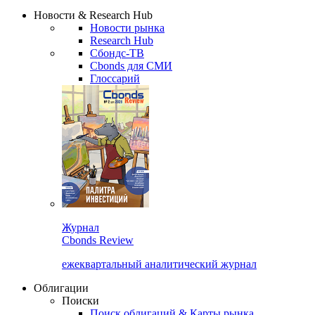
Сбондс Люди
Закрыть
Новости & Research Hub
Новости рынка
Research Hub
Сбондс-ТВ
Cbonds для СМИ
Глоссарий
Журнал
Cbonds Review
ежеквартальный аналитический журнал