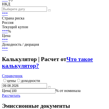
НКД
***
Страна риска
Россия
Текущий купон
***
%
Цена
***
Доходность / дюрация
***
Калькулятор | Расчет от
Что такое
калькулятор?
Справочник
цены
доходности
Цена
% от номинала
Рассчитать
Эмиссионные документы