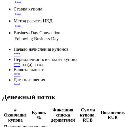
***
Ставка купона
***
Метод расчета НКД
***
Business Day Convention
Following Business Day
Начало начисления купонов
***
Периодичность выплаты купона
***
раз(а) в год
Валюта выплат
***
Дата погашения
***
Денежный поток
#
Фиксация
Сумма
Купон,
Погашение,
Окончание
списка
купона,
%
RUB
купона
держателей
RUB
Показать предыдущие