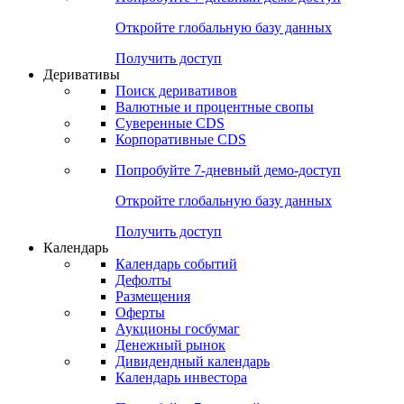
Откройте глобальную базу данных
Получить доступ
Деривативы
Поиск деривативов
Валютные и процентные свопы
Суверенные CDS
Корпоративные CDS
Попробуйте
7-дневный
демо-доступ
Откройте глобальную базу данных
Получить доступ
Календарь
Календарь событий
Дефолты
Размещения
Оферты
Аукционы госбумаг
Денежный рынок
Дивидендный календарь
Календарь инвестора