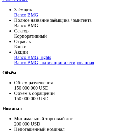
Заёмщик
Banco BMG
Полное название заёмщика / эмитента
Banco BMG
Сектор
Корпоративный
Отрасль
Банки
Акции
Banco BMG, rights
Banco BMG, акция привилегированная
Объём
Объем размещения
150 000 000 USD
Объем в обращении
150 000 000 USD
Номинал
Минимальный торговый лот
200 000 USD
Непогашенный номинал