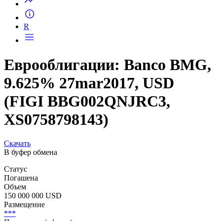
R
Еврооблигации: Banco BMG,
9.625% 27mar2017, USD
(FIGI BBG002QNJRC3,
XS0758798143)
Скачать
В буфер обмена
Статус
Погашена
Объем
150 000 000 USD
Размещение
***