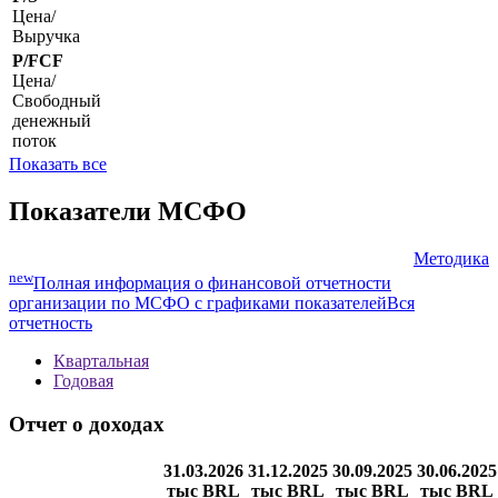
Цена/
Выручка
P/FCF
Цена/
Свободный
денежный
поток
Показать все
Показатели МСФО
Методика
new
Полная информация о финансовой отчетности
организации по МСФО с графиками показателей
Вся
отчетность
Квартальная
Годовая
Отчет о доходах
31.03.2026
31.12.2025
30.09.2025
30.06.2025
тыс BRL
тыс BRL
тыс BRL
тыс BRL