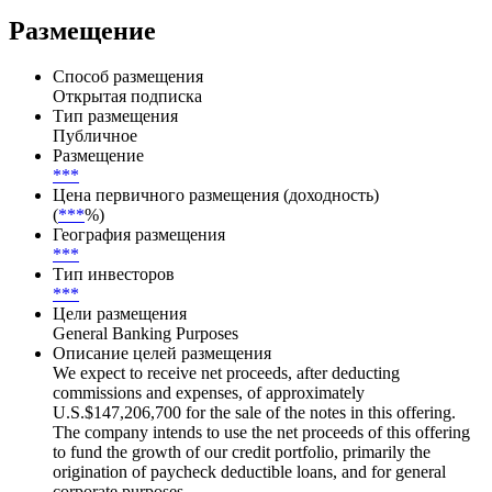
Размещение
Способ размещения
Открытая подписка
Тип размещения
Публичное
Размещение
***
Цена первичного размещения (доходность)
(
***
%)
География размещения
***
Тип инвесторов
***
Цели размещения
General Banking Purposes
Описание целей размещения
We expect to receive net proceeds, after deducting
commissions and expenses, of approximately
U.S.$147,206,700 for the sale of the notes in this offering.
The company intends to use the net proceeds of this offering
to fund the growth of our credit portfolio, primarily the
origination of paycheck deductible loans, and for general
corporate purposes.