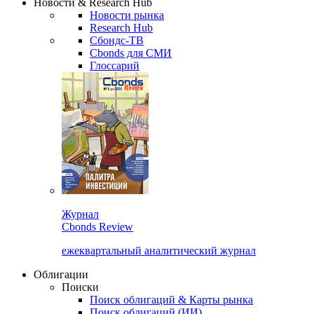
Новости & Research Hub
Новости рынка
Research Hub
Сбондс-ТВ
Cbonds для СМИ
Глоссарий
Журнал
Cbonds Review
ежеквартальный аналитический журнал
Облигации
Поиски
Поиск облигаций & Карты рынка
Поиск облигаций (ИИ)