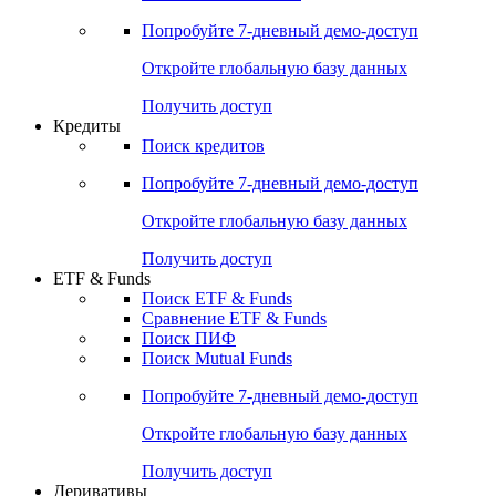
Попробуйте
7-дневный
демо-доступ
Откройте глобальную базу данных
Получить доступ
Кредиты
Поиск кредитов
Попробуйте
7-дневный
демо-доступ
Откройте глобальную базу данных
Получить доступ
ETF & Funds
Поиск ETF & Funds
Сравнение ETF & Funds
Поиск ПИФ
Поиск Mutual Funds
Попробуйте
7-дневный
демо-доступ
Откройте глобальную базу данных
Получить доступ
Деривативы