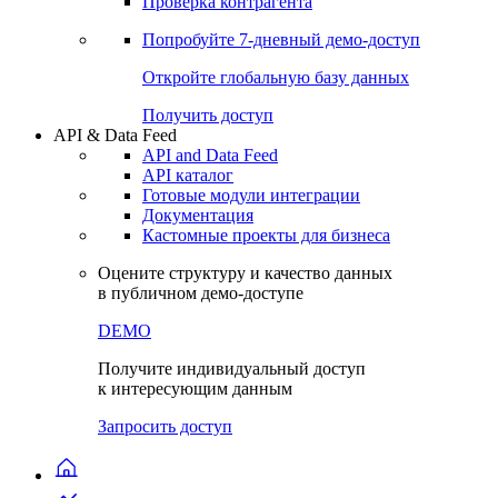
Проверка контрагента
Попробуйте
7-дневный
демо-доступ
Откройте глобальную базу данных
Получить доступ
API & Data Feed
API and Data Feed
API каталог
Готовые модули интеграции
Документация
Кастомные проекты для бизнеса
Оцените структуру и качество данных
в публичном демо-доступе
DEMO
Получите индивидуальный доступ
к интересующим данным
Запросить доступ