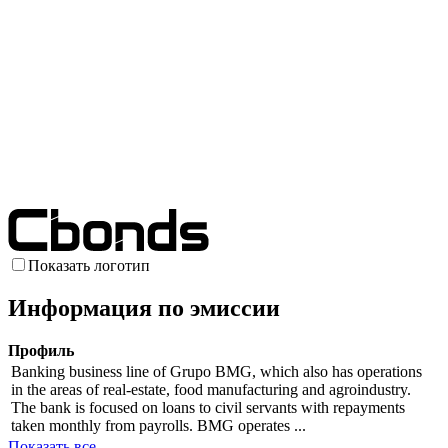
Показать логотип
Информация по эмиссии
Профиль
Banking business line of Grupo BMG, which also has operations
in the areas of real-estate, food manufacturing and agroindustry.
The bank is focused on loans to civil servants with repayments
taken monthly from payrolls. BMG operates ...
Показать все