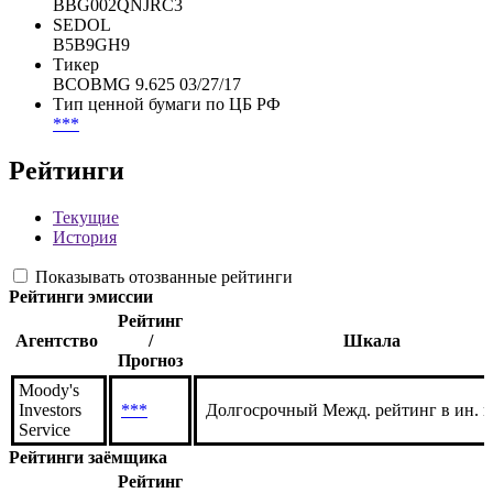
BBG002QNJRC3
SEDOL
B5B9GH9
Тикер
BCOBMG 9.625 03/27/17
Тип ценной бумаги по ЦБ РФ
***
Рейтинги
Текущие
История
Показывать отозванные рейтинги
Рейтинги эмиссии
Рейтинг
Агентство
/
Шкала
Прогноз
Moody's
Investors
***
Долгосрочный Межд. рейтинг в ин. 
Service
Рейтинги заёмщика
Рейтинг