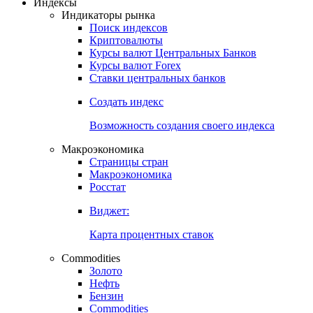
Индексы
Индикаторы рынка
Поиск индексов
Криптовалюты
Курсы валют Центральных Банков
Курсы валют Forex
Ставки центральных банков
Создать индекс
Возможность создания своего индекса
Макроэкономика
Страницы стран
Макроэкономика
Росстат
Виджет:
Карта процентных ставок
Commodities
Золото
Нефть
Бензин
Commodities