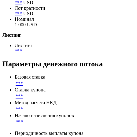
***
USD
Лот кратности
***
USD
Номинал
1 000 USD
Листинг
Листинг
***
Параметры денежного потока
Базовая ставка
***
Ставка купона
***
Метод расчета НКД
***
Начало начисления купонов
***
Периодичность выплаты купона