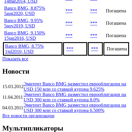
14mar2014, USD
Banco BMG, 8.875%
***
***
Погашена
5aug2020, USD
Banco BMG, 9.95%
***
***
Погашена
5nov2019, USD
Banco BMG, 9.150%
***
***
Погашена
15jan2016, USD
Banco BMG, 8.75%
***
***
Погашена
1jul2010, USD
Показать все
Новости
Эмитент Banco BMG разместил еврооблигации на
15.03.2012
USD 150 млн со ставкой купона 9.625%
Эмитент Banco BMG разместил еврооблигации на
11.04.2011
USD 300 млн со ставкой купона 8.0%
Эмитент Banco BMG разместил еврооблигации на
04.03.2011
USD 300 млн со ставкой купона 6.500%
Все новости организации
Мультипликаторы