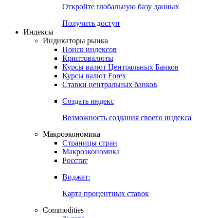
Откройте глобальную базу данных
Получить доступ
Индексы
Индикаторы рынка
Поиск индексов
Криптовалюты
Курсы валют Центральных Банков
Курсы валют Forex
Ставки центральных банков
Создать индекс
Возможность создания своего индекса
Макроэкономика
Страницы стран
Макроэкономика
Росстат
Виджет:
Карта процентных ставок
Commodities