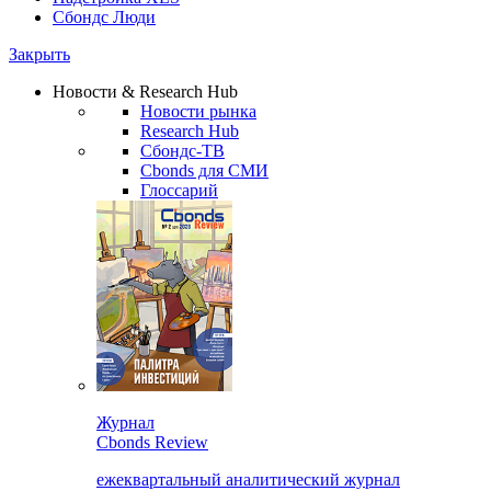
Сбондс Люди
Закрыть
Новости & Research Hub
Новости рынка
Research Hub
Сбондс-ТВ
Cbonds для СМИ
Глоссарий
Журнал
Cbonds Review
ежеквартальный аналитический журнал