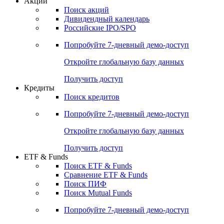
Акции
Поиск акций
Дивидендный календарь
Российские IPO/SPO
Попробуйте
7-дневный
демо-доступ
Откройте глобальную базу данных
Получить доступ
Кредиты
Поиск кредитов
Попробуйте
7-дневный
демо-доступ
Откройте глобальную базу данных
Получить доступ
ETF & Funds
Поиск ETF & Funds
Сравнение ETF & Funds
Поиск ПИФ
Поиск Mutual Funds
Попробуйте
7-дневный
демо-доступ