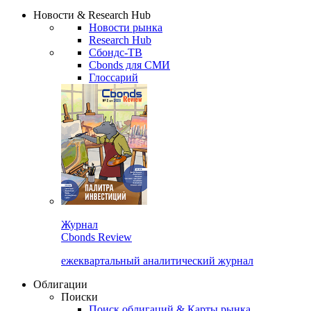
Сбондс Люди
Закрыть
Новости & Research Hub
Новости рынка
Research Hub
Сбондс-ТВ
Cbonds для СМИ
Глоссарий
Журнал
Cbonds Review
ежеквартальный аналитический журнал