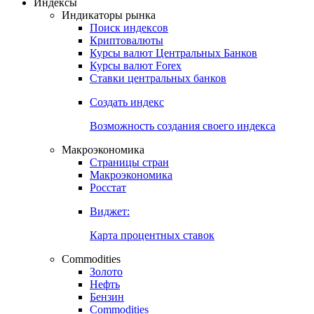
Откройте глобальную базу данных
Получить доступ
Индексы
Индикаторы рынка
Поиск индексов
Криптовалюты
Курсы валют Центральных Банков
Курсы валют Forex
Ставки центральных банков
Создать индекс
Возможность создания своего индекса
Макроэкономика
Страницы стран
Макроэкономика
Росстат
Виджет:
Карта процентных ставок
Commodities