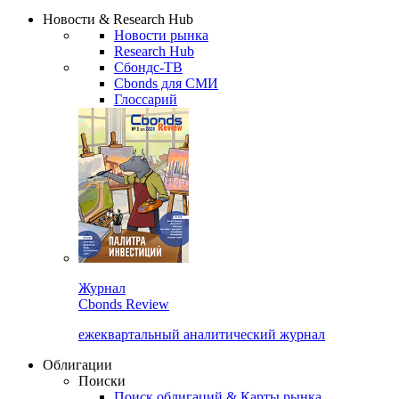
Сбондс Люди
Закрыть
Новости & Research Hub
Новости рынка
Research Hub
Сбондс-ТВ
Cbonds для СМИ
Глоссарий
Журнал
Cbonds Review
ежеквартальный аналитический журнал