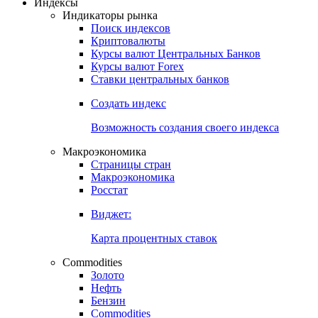
Откройте глобальную базу данных
Получить доступ
Индексы
Индикаторы рынка
Поиск индексов
Криптовалюты
Курсы валют Центральных Банков
Курсы валют Forex
Ставки центральных банков
Создать индекс
Возможность создания своего индекса
Макроэкономика
Страницы стран
Макроэкономика
Росстат
Виджет:
Карта процентных ставок
Commodities