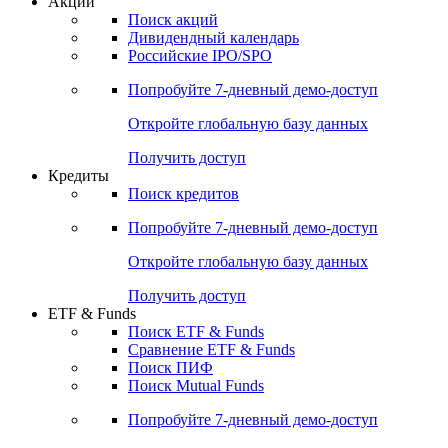
Акции
Поиск акций
Дивидендный календарь
Российские IPO/SPO
Попробуйте
7-дневный
демо-доступ
Откройте глобальную базу данных
Получить доступ
Кредиты
Поиск кредитов
Попробуйте
7-дневный
демо-доступ
Откройте глобальную базу данных
Получить доступ
ETF & Funds
Поиск ETF & Funds
Сравнение ETF & Funds
Поиск ПИФ
Поиск Mutual Funds
Попробуйте
7-дневный
демо-доступ