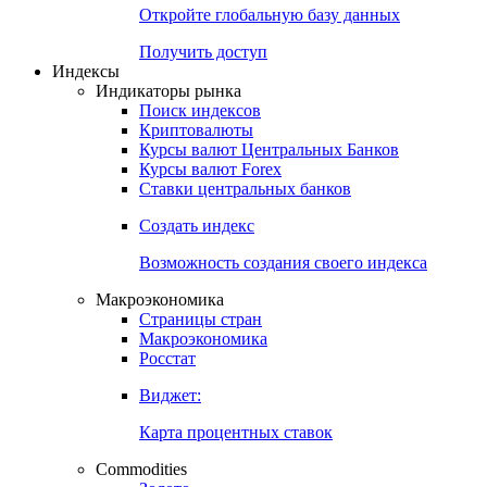
Откройте глобальную базу данных
Получить доступ
Индексы
Индикаторы рынка
Поиск индексов
Криптовалюты
Курсы валют Центральных Банков
Курсы валют Forex
Ставки центральных банков
Создать индекс
Возможность создания своего индекса
Макроэкономика
Страницы стран
Макроэкономика
Росстат
Виджет:
Карта процентных ставок
Commodities