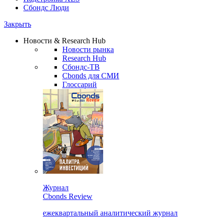
Сбондс Люди
Закрыть
Новости & Research Hub
Новости рынка
Research Hub
Сбондс-ТВ
Cbonds для СМИ
Глоссарий
Журнал
Cbonds Review
ежеквартальный аналитический журнал