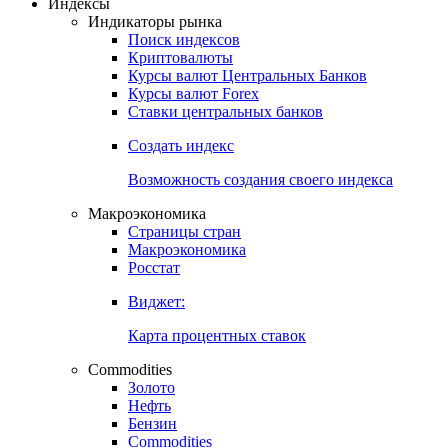
Откройте глобальную базу данных
Получить доступ
Индексы
Индикаторы рынка
Поиск индексов
Криптовалюты
Курсы валют Центральных Банков
Курсы валют Forex
Ставки центральных банков
Создать индекс
Возможность создания своего индекса
Макроэкономика
Страницы стран
Макроэкономика
Росстат
Виджет:
Карта процентных ставок
Commodities