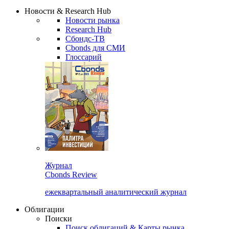
Сбондс Люди
Закрыть
Новости & Research Hub
Новости рынка
Research Hub
Сбондс-ТВ
Cbonds для СМИ
Глоссарий
Журнал
Cbonds Review
ежеквартальный аналитический журнал