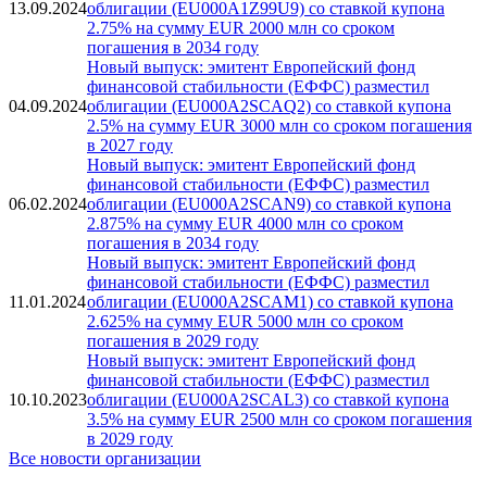
Новый выпуск: эмитент Европейский фонд
финансовой стабильности (ЕФФС) разместил
13.09.2024
облигации (EU000A1Z99U9) со ставкой купона
2.75% на сумму EUR 2000 млн со сроком
погашения в 2034 году
Новый выпуск: эмитент Европейский фонд
финансовой стабильности (ЕФФС) разместил
04.09.2024
облигации (EU000A2SCAQ2) со ставкой купона
2.5% на сумму EUR 3000 млн со сроком погашения
в 2027 году
Новый выпуск: эмитент Европейский фонд
финансовой стабильности (ЕФФС) разместил
06.02.2024
облигации (EU000A2SCAN9) со ставкой купона
2.875% на сумму EUR 4000 млн со сроком
погашения в 2034 году
Новый выпуск: эмитент Европейский фонд
финансовой стабильности (ЕФФС) разместил
11.01.2024
облигации (EU000A2SCAM1) со ставкой купона
2.625% на сумму EUR 5000 млн со сроком
погашения в 2029 году
Новый выпуск: эмитент Европейский фонд
финансовой стабильности (ЕФФС) разместил
10.10.2023
облигации (EU000A2SCAL3) со ставкой купона