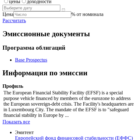
калькулятор?
Справочник
цены
доходности
Цена
% от номинала
Рассчитать
Эмиссионные документы
Программа облигаций
Base Prospectus
Информация по эмиссии
Профиль
The European Financial Stability Facility (EFSF) is a special
purpose vehicle financed by members of the eurozone to address
the European sovereign-debt crisis. The Facility's headquarters are
in Luxembourg City. The mandate of the EFSF is to "safeguard
financial stability in Europe by ...