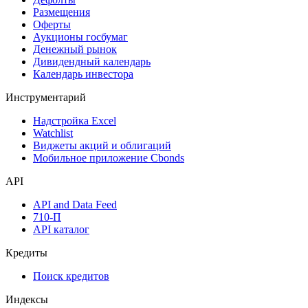
Календарь
Календарь событий
Дефолты
Размещения
Оферты
Аукционы госбумаг
Денежный рынок
Дивидендный календарь
Календарь инвестора
Инструментарий
Надстройка Excel
Watchlist
Виджеты акций и облигаций
Мобильное приложение Cbonds
API
API and Data Feed
710-П
API каталог
Кредиты