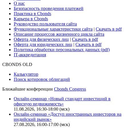
Поддержка
Для клиентов
О нас
Безопасность проведения платежей
Практика в Cbonds
Карьера в Cbonds
Руководство пользователя сайта
Функциональные характеристики сайта
|
Скачать в pdf
Описание процессов жизненного цикла сайта
Оферта для физических лиц
|
Скачать в pdf
Оферта для юридических лиц
|
Скачать в pdf
Политика обработки персональных данных (pdf)
IT-аккредитация
CBONDS OLD
Калькулятор
Поиск котировок облигаций
Ближайшие конференции
Cbonds Congress
Онлайн-семинар «Новый стандарт инвестиций в
офисную недвижимость»