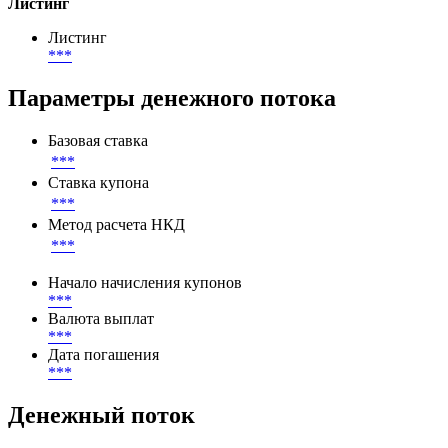
***
EUR
Лот кратности
***
EUR
Листинг
Листинг
***
Параметры денежного потока
Базовая ставка
***
Ставка купона
***
Метод расчета НКД
***
Начало начисления купонов
***
Валюта выплат
***
Дата погашения
***