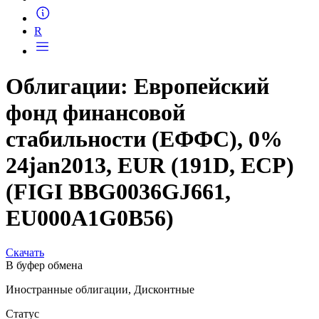
Запросить доступ
R
Облигации: Европейский
фонд финансовой
стабильности (ЕФФС), 0%
24jan2013, EUR (191D, ECP)
(FIGI BBG0036GJ661,
EU000A1G0B56)
Скачать
В буфер обмена