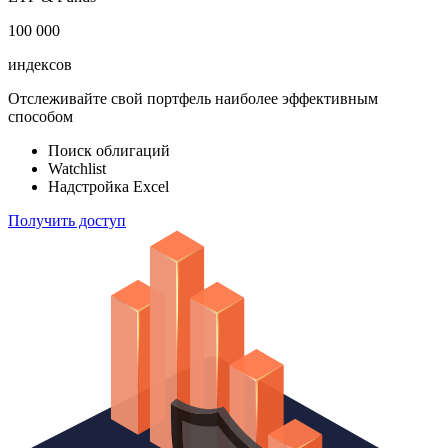
183 824
ETF & Funds
100 000
индексов
Отслеживайте свой портфель наиболее эффективным
способом
Поиск облигаций
Watchlist
Надстройка Excel
Получить доступ