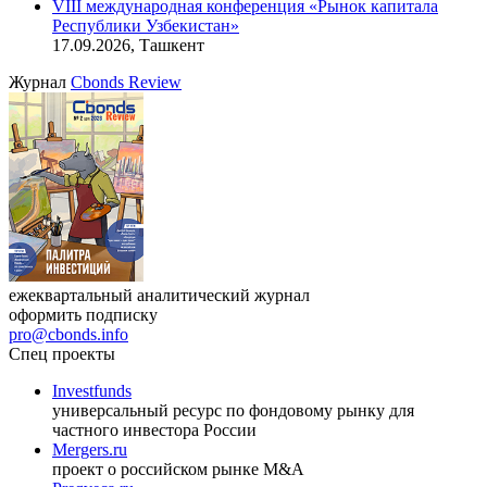
11.08.2026, 16:30-18:00 (мск)
Онлайн-семинар «Доступ иностранных инвесторов на
индийский рынок»
27.08.2026, 16:00-17:00 (мск)
VIII международная конференция «Рынок капитала
Республики Узбекистан»
17.09.2026, Ташкент
Журнал
Cbonds Review
ежеквартальный аналитический журнал
оформить подписку
pro@cbonds.info
Спец проекты
Investfunds
универсальный ресурс по фондовому рынку для