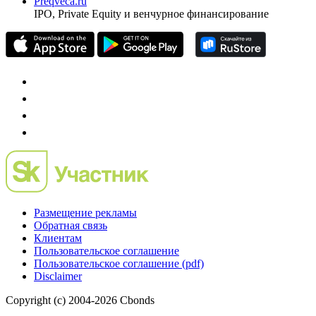
частного инвестора России
Mergers.ru
проект о российском рынке M&A
Preqveca.ru
IPO, Private Equity и венчурное финансирование
Размещение рекламы
Обратная связь
Клиентам
Пользовательское соглашение
Пользовательское соглашение (pdf)