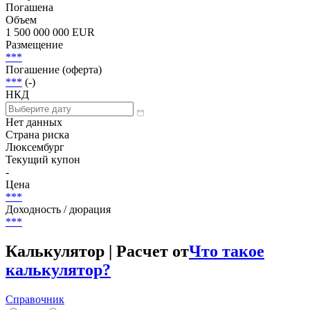
Иностранные облигации, Дисконтные
Статус
Погашена
Объем
1 500 000 000 EUR
Размещение
***
Погашение (оферта)
***
(-)
НКД
Нет данных
Страна риска
Люксембург
Текущий купон
-
Цена
***
Доходность / дюрация
***
Калькулятор | Расчет от
Что такое