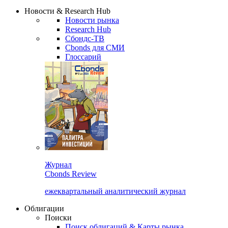
Надстройка XLS
Сбондс Люди
Закрыть
Новости & Research Hub
Новости рынка
Research Hub
Сбондс-ТВ
Cbonds для СМИ
Глоссарий
Журнал
Cbonds Review
ежеквартальный аналитический журнал