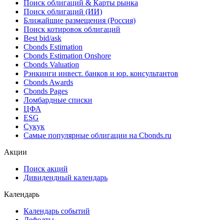
***
Облигации
Поиск облигаций & Карты рынка
Поиск облигаций (ИИ)
Ближайшие размещения (Россия)
Поиск котировок облигаций
Best bid/ask
Cbonds Estimation
Cbonds Estimation Onshore
Cbonds Valuation
Рэнкинги инвест. банков и юр. консультантов
Cbonds Awards
Cbonds Pages
Ломбардные списки
ЦФА
ESG
Сукук
Самые популярные облигации на Cbonds.ru
Акции
Поиск акций
Дивидендный календарь