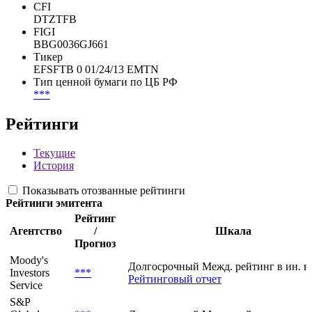
CUSIP
***
CUSIP 144A
***
CFI
DTZTFB
FIGI
BBG0036GJ661
Тикер
EFSFTB 0 01/24/13 EMTN
Тип ценной бумаги по ЦБ РФ
***
Рейтинги
Текущие
История
Показывать отозванные рейтинги
Рейтинги эмитента
Рейтинг
Агентство
/
Шкала
Прогноз
Moody's