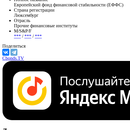
Полное название
Европейский фонд финансовой стабильности (ЕФФС)
Страна регистрации
Люксембург
Отрасль
Прочие финансовые институты
М/S&P/F
***
/
***
/
***
Поделиться
Cbonds.TV