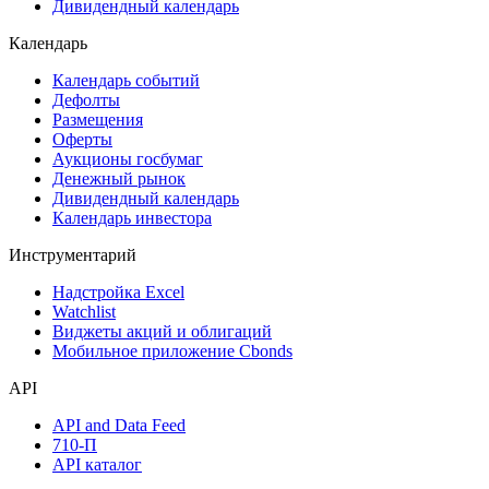
Акции
Поиск акций
Дивидендный календарь
Календарь
Календарь событий
Дефолты
Размещения
Оферты
Аукционы госбумаг
Денежный рынок
Дивидендный календарь
Календарь инвестора
Инструментарий
Надстройка Excel
Watchlist
Виджеты акций и облигаций
Мобильное приложение Cbonds
API