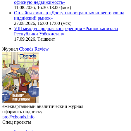
Ближайшие конференции
Cbonds Congress
Онлайн-семинар «Новый стандарт инвестиций в
офисную недвижимость»
11.08.2026, 16:30-18:00 (мск)
Онлайн-семинар «Доступ иностранных инвесторов на
индийский рынок»
27.08.2026, 16:00-17:00 (мск)
VIII международная конференция «Рынок капитала
Республики Узбекистан»
17.09.2026, Ташкент
Журнал
Cbonds Review
ежеквартальный аналитический журнал