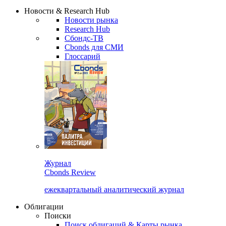
Надстройка XLS
Сбондс Люди
Закрыть
Новости & Research Hub
Новости рынка
Research Hub
Сбондс-ТВ
Cbonds для СМИ
Глоссарий
Журнал
Cbonds Review
ежеквартальный аналитический журнал