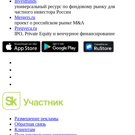
оформить подписку
pro@cbonds.info
Спец проекты
Investfunds
универсальный ресурс по фондовому рынку для
частного инвестора России
Mergers.ru
проект о российском рынке M&A
Preqveca.ru
IPO, Private Equity и венчурное финансирование