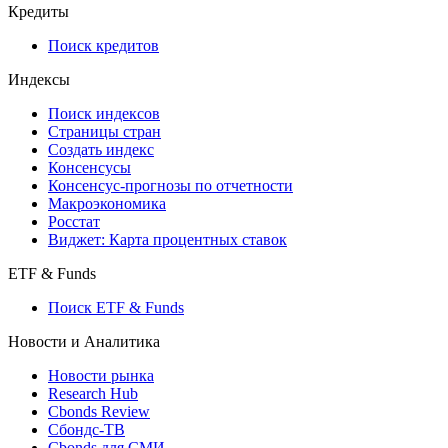
API and Data Feed
710-П
API каталог
Кредиты
Поиск кредитов
Индексы
Поиск индексов
Страницы стран
Создать индекс
Консенсусы
Консенсус-прогнозы по отчетности
Макроэкономика
Росстат
Виджет: Карта процентных ставок
ETF & Funds
Поиск ETF & Funds
Новости и Аналитика
Новости рынка