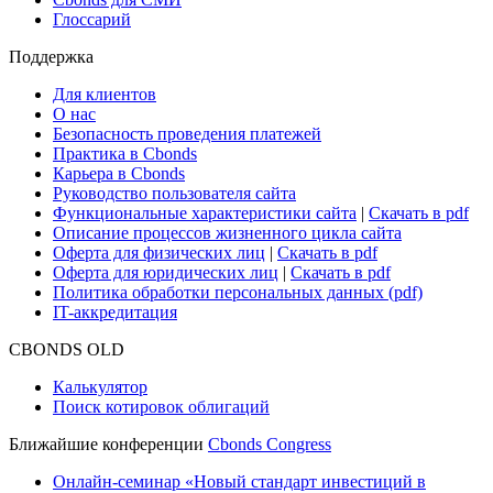
Research Hub
Cbonds Review
Сбондс-ТВ
Cbonds для СМИ
Глоссарий
Поддержка
Для клиентов
О нас
Безопасность проведения платежей
Практика в Cbonds
Карьера в Cbonds
Руководство пользователя сайта
Функциональные характеристики сайта
|
Скачать в pdf
Описание процессов жизненного цикла сайта
Оферта для физических лиц
|
Скачать в pdf
Оферта для юридических лиц
|
Скачать в pdf
Политика обработки персональных данных (pdf)
IT-аккредитация
CBONDS OLD
Калькулятор
Поиск котировок облигаций