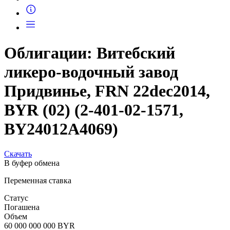
Запросить доступ
Облигации: Витебский
ликеро-водочный завод
Придвинье, FRN 22dec2014,
BYR (02) (2-401-02-1571,
BY24012A4069)
Скачать
В буфер обмена
Переменная ставка