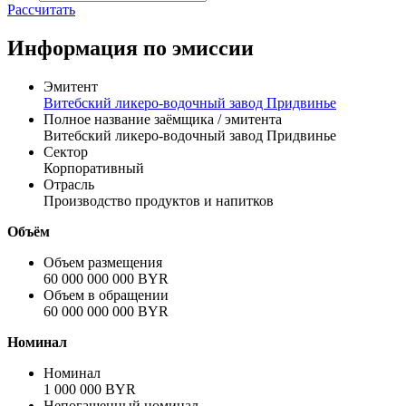
цены
доходности
Цена
% от номинала
Рассчитать
Информация по эмиссии
Эмитент
Витебский ликеро-водочный завод Придвинье
Полное название заёмщика / эмитента
Витебский ликеро-водочный завод Придвинье
Сектор
Корпоративный
Отрасль
Производство продуктов и напитков
Объём
Объем размещения
60 000 000 000 BYR
Объем в обращении
60 000 000 000 BYR
Номинал