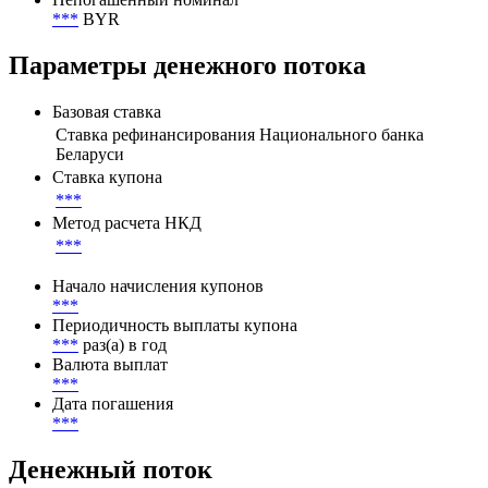
Номинал
1 000 000 BYR
Непогашенный номинал
***
BYR
Параметры денежного потока
Базовая ставка
Ставка рефинансирования Национального банка
Беларуси
Ставка купона
***
Метод расчета НКД
***
Начало начисления купонов
***
Периодичность выплаты купона
***
раз(а) в год
Валюта выплат
***
Дата погашения