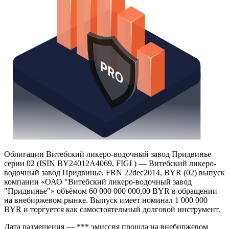
Облигации Витебский ликеро-водочный завод Придвинье
серии 02 (ISIN BY24012A4069, FIGI ) — Витебский ликеро-
водочный завод Придвинье, FRN 22dec2014, BYR (02) выпуск
компании «ОАО "Витебский ликеро-водочный завод
"Придвинье"» объёмом 60 000 000 000,00 BYR в обращении