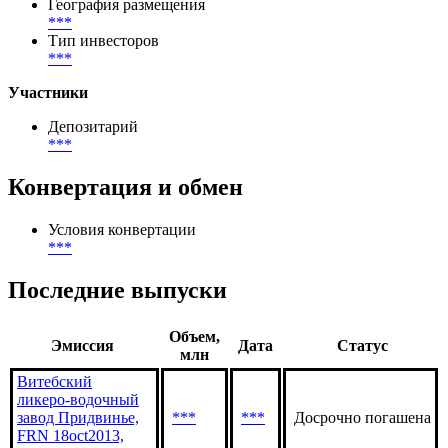
Тип размещения
Публичное
Размещение
***
География размещения
***
Тип инвесторов
***
Участники
Депозитарий
***
Конвертация и обмен
Условия конвертации
***
Последние выпуски
Объем,
Эмиссия
Дата
Статус
млн