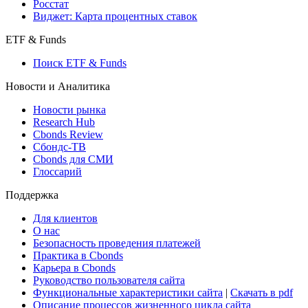
Создать индекс
Консенсусы
Консенсус-прогнозы по отчетности
Макроэкономика
Росстат
Виджет: Карта процентных ставок
ETF & Funds
Поиск ETF & Funds
Новости и Аналитика
Новости рынка
Research Hub
Cbonds Review
Сбондс-ТВ
Cbonds для СМИ
Глоссарий
Поддержка
Для клиентов
О нас
Безопасность проведения платежей
Практика в Cbonds