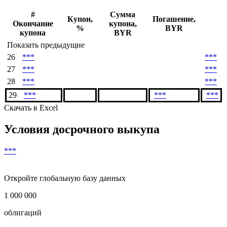
***
Денежный поток
#
Сумма
Купон,
Погашение,
Окончание
купона,
%
BYR
купона
BYR
Показать предыдущие
26
***
***
27
***
***
28
***
***
29
***
***
***
Скачать в Excel
Условия досрочного выкупа
***
Откройте глобальную базу данных