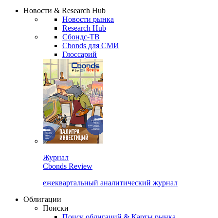
Надстройка XLS
Сбондс Люди
Закрыть
Новости & Research Hub
Новости рынка
Research Hub
Сбондс-ТВ
Cbonds для СМИ
Глоссарий
Журнал
Cbonds Review
ежеквартальный аналитический журнал