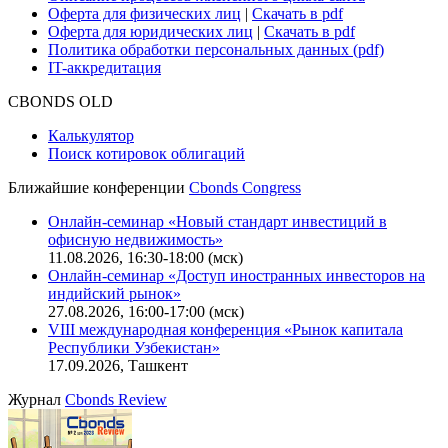
Карьера в Cbonds
Руководство пользователя сайта
Функциональные характеристики сайта
|
Скачать в pdf
Описание процессов жизненного цикла сайта
Оферта для физических лиц
|
Скачать в pdf
Оферта для юридических лиц
|
Скачать в pdf
Политика обработки персональных данных (pdf)
IT-аккредитация
CBONDS OLD
Калькулятор
Поиск котировок облигаций
Ближайшие конференции
Cbonds Congress
Онлайн-семинар «Новый стандарт инвестиций в
офисную недвижимость»
11.08.2026, 16:30-18:00 (мск)
Онлайн-семинар «Доступ иностранных инвесторов на
индийский рынок»
27.08.2026, 16:00-17:00 (мск)
VIII международная конференция «Рынок капитала
Республики Узбекистан»
17.09.2026, Ташкент