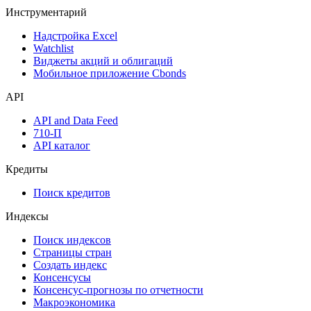
Денежный рынок
Дивидендный календарь
Календарь инвестора
Инструментарий
Надстройка Excel
Watchlist
Виджеты акций и облигаций
Мобильное приложение Cbonds
API
API and Data Feed
710-П
API каталог
Кредиты
Поиск кредитов
Индексы
Поиск индексов
Страницы стран