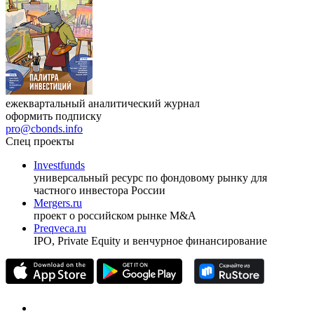
Журнал
Cbonds Review
ежеквартальный аналитический журнал
оформить подписку
pro@cbonds.info
Спец проекты
Investfunds
универсальный ресурс по фондовому рынку для
частного инвестора России
Mergers.ru
проект о российском рынке M&A
Preqveca.ru
IPO, Private Equity и венчурное финансирование