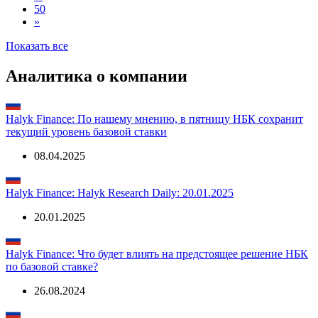
1
2
3
...
50
»
Показать все
Аналитика о компании
Halyk Finance: По нашему мнению, в пятницу НБК сохранит
текущий уровень базовой ставки
08.04.2025
Halyk Finance: Halyk Research Daily: 20.01.2025
20.01.2025
Halyk Finance: Что будет влиять на предстоящее решение НБК
по базовой ставке?