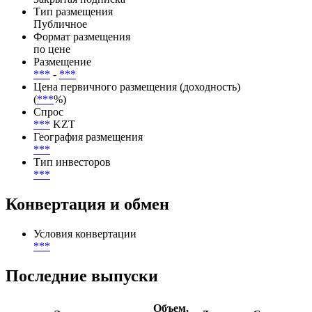
Размещение
Способ размещения
Закрытая подписка
Тип размещения
Публичное
Формат размещения
по цене
Размещение
***
-
***
Цена первичного размещения (доходность)
(
***
%)
Спрос
***
KZT
География размещения
***
Тип инвесторов
***
Конвертация и обмен
Условия конвертации
***