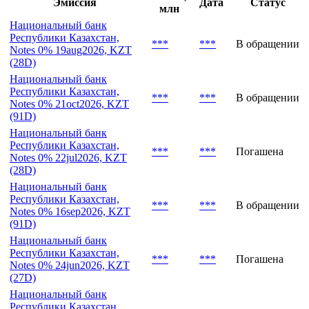
Последние выпуски
Объем,
Эмиссия
Дата
Статус
млн
Национальный банк
Республики Казахстан,
***
***
В обращении
Notes 0% 19aug2026, KZT
(28D)
Национальный банк
Республики Казахстан,
***
***
В обращении
Notes 0% 21oct2026, KZT
(91D)
Национальный банк
Республики Казахстан,
***
***
Погашена
Notes 0% 22jul2026, KZT
(28D)
Национальный банк
Республики Казахстан,
***
***
В обращении
Notes 0% 16sep2026, KZT
(91D)
Национальный банк
Республики Казахстан,
***
***
Погашена