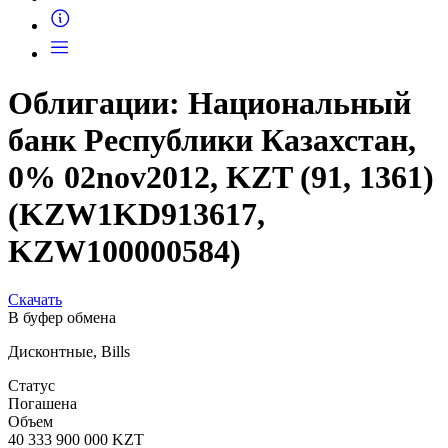
Запросить доступ
Облигации: Национальный
банк Республики Казахстан,
0% 02nov2012, KZT (91, 1361)
(KZW1KD913617,
KZW100000584)
Скачать
В буфер обмена
Дисконтные, Bills