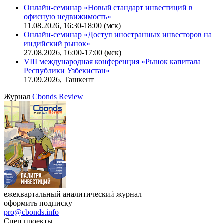
Поиск котировок облигаций
Ближайшие конференции
Cbonds Congress
Онлайн-семинар «Новый стандарт инвестиций в
офисную недвижимость»
11.08.2026, 16:30-18:00 (мск)
Онлайн-семинар «Доступ иностранных инвесторов на
индийский рынок»
27.08.2026, 16:00-17:00 (мск)
VIII международная конференция «Рынок капитала
Республики Узбекистан»
17.09.2026, Ташкент
Журнал
Cbonds Review