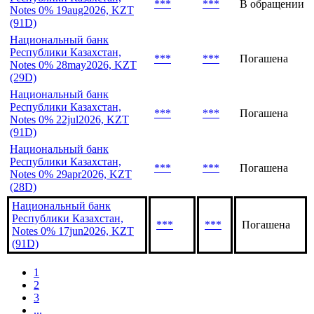
Notes 0% 24jun2026, KZT
(27D)
Национальный банк
Республики Казахстан,
***
***
В обращении
Notes 0% 19aug2026, KZT
(91D)
Национальный банк
Республики Казахстан,
***
***
Погашена
Notes 0% 28may2026, KZT
(29D)
Национальный банк
Республики Казахстан,
***
***
Погашена
Notes 0% 22jul2026, KZT
(91D)
Национальный банк
Республики Казахстан,
***
***
Погашена
Notes 0% 29apr2026, KZT
(28D)
Национальный банк
Республики Казахстан,
***
***
Погашена
Notes 0% 17jun2026, KZT
(91D)