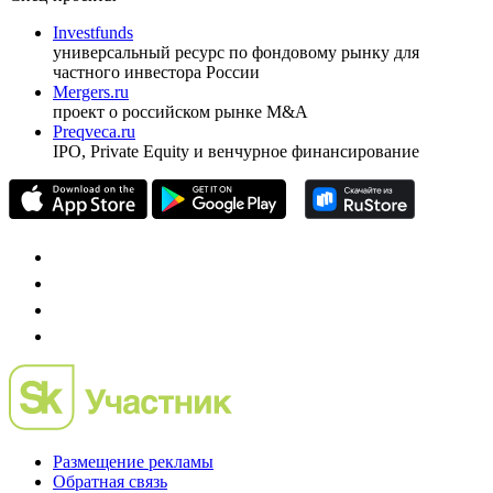
ежеквартальный аналитический журнал
оформить подписку
pro@cbonds.info
Спец проекты
Investfunds
универсальный ресурс по фондовому рынку для
частного инвестора России
Mergers.ru
проект о российском рынке M&A
Preqveca.ru
IPO, Private Equity и венчурное финансирование