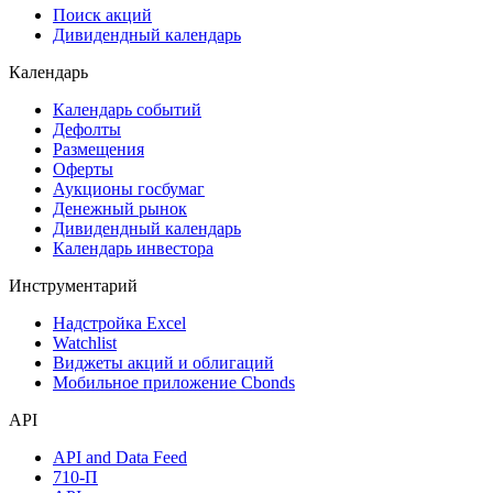
Самые популярные облигации на Cbonds.ru
Акции
Поиск акций
Дивидендный календарь
Календарь
Календарь событий
Дефолты
Размещения
Оферты
Аукционы госбумаг
Денежный рынок
Дивидендный календарь
Календарь инвестора
Инструментарий
Надстройка Excel
Watchlist
Виджеты акций и облигаций
Мобильное приложение Cbonds