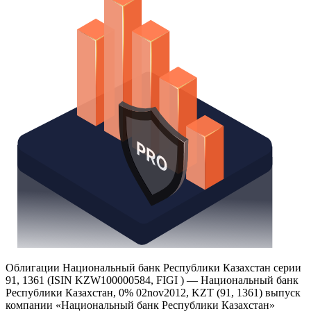
Надстройка Excel
Получить доступ