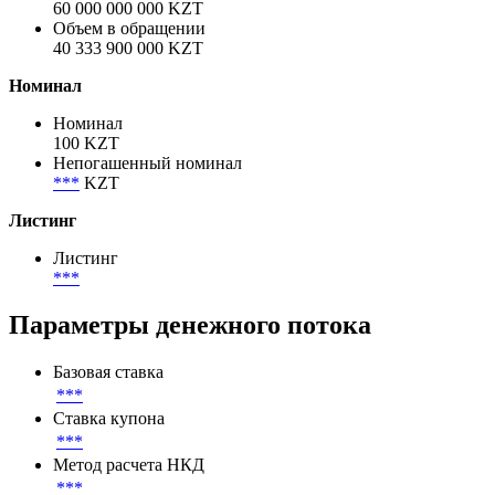
Объём
Объем размещения
60 000 000 000 KZT
Объем в обращении
40 333 900 000 KZT
Номинал
Номинал
100 KZT
Непогашенный номинал
***
KZT
Листинг
Листинг
***
Параметры денежного потока
Базовая ставка
***
Ставка купона