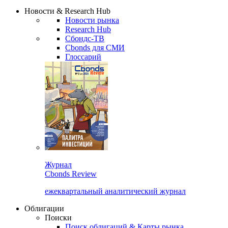
Надстройка XLS
Сбондс Люди
Закрыть
Новости & Research Hub
Новости рынка
Research Hub
Сбондс-ТВ
Cbonds для СМИ
Глоссарий
Журнал
Cbonds Review
ежеквартальный аналитический журнал