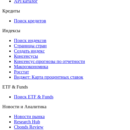
API
API and Data Feed
710-П
API каталог
Кредиты
Поиск кредитов
Индексы
Поиск индексов
Страницы стран
Создать индекс
Консенсусы
Консенсус-прогнозы по отчетности
Макроэкономика
Росстат
Виджет: Карта процентных ставок
ETF & Funds
Поиск ETF & Funds
Новости и Аналитика