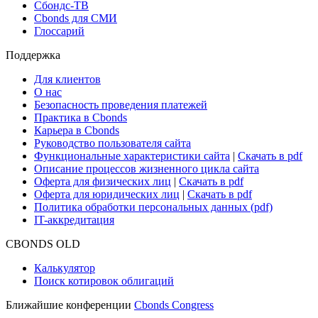
Новости рынка
Research Hub
Cbonds Review
Сбондс-ТВ
Cbonds для СМИ
Глоссарий
Поддержка
Для клиентов
О нас
Безопасность проведения платежей
Практика в Cbonds
Карьера в Cbonds
Руководство пользователя сайта
Функциональные характеристики сайта
|
Скачать в pdf
Описание процессов жизненного цикла сайта
Оферта для физических лиц
|
Скачать в pdf
Оферта для юридических лиц
|
Скачать в pdf
Политика обработки персональных данных (pdf)
IT-аккредитация
CBONDS OLD
Калькулятор