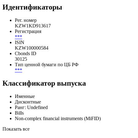
***
***
***
***
Идентификаторы
Рег. номер
KZW1KD913617
Регистрация
***
ISIN
KZW100000584
Cbonds ID
30125
Тип ценной бумаги по ЦБ РФ
***
Классификатор выпуска
Именные
Дисконтные
Ранг: Undefined
Bills