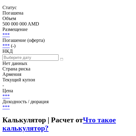
Статус
Погашена
Объем
500 000 000 AMD
Размещение
***
Погашение (оферта)
***
(-)
НКД
Нет данных
Страна риска
Армения
Текущий купон
-
Цена
***
Доходность / дюрация
***
Калькулятор | Расчет от
Что такое
калькулятор?