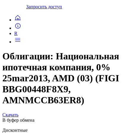
Запросить доступ
R
Облигации: Национальная
ипотечная компания, 0%
25mar2013, AMD (03) (FIGI
BBG00448F8X9,
AMNMCCB63ER8)
Скачать
В буфер обмена
Дисконтные