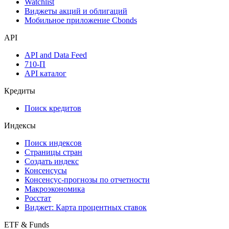
Watchlist
Виджеты акций и облигаций
Мобильное приложение Cbonds
API
API and Data Feed
710-П
API каталог
Кредиты
Поиск кредитов
Индексы
Поиск индексов
Страницы стран
Создать индекс
Консенсусы
Консенсус-прогнозы по отчетности
Макроэкономика
Росстат
Виджет: Карта процентных ставок
ETF & Funds