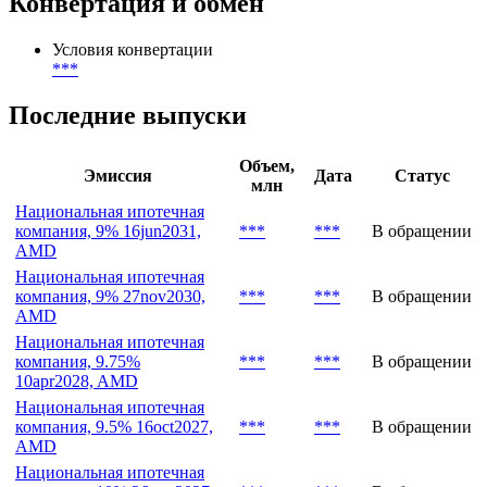
Конвертация и обмен
Условия конвертации
***
Последние выпуски
Объем,
Эмиссия
Дата
Статус
млн
Национальная ипотечная
компания, 9% 16jun2031,
***
***
В обращении
AMD
Национальная ипотечная
компания, 9% 27nov2030,
***
***
В обращении
AMD
Национальная ипотечная
компания, 9.75%
***
***
В обращении
10apr2028, AMD
Национальная ипотечная
компания, 9.5% 16oct2027,
***
***
В обращении
AMD
Национальная ипотечная