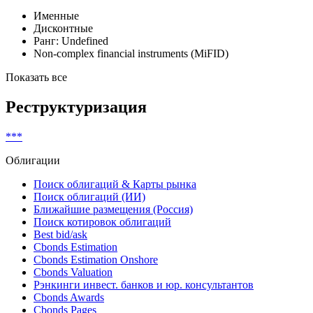
Именные
Дисконтные
Ранг: Undefined
Non-complex financial instruments (MiFID)
Показать все
Реструктуризация
***
Облигации
Поиск облигаций & Карты рынка
Поиск облигаций (ИИ)
Ближайшие размещения (Россия)
Поиск котировок облигаций
Best bid/ask
Cbonds Estimation
Cbonds Estimation Onshore
Cbonds Valuation
Рэнкинги инвест. банков и юр. консультантов
Cbonds Awards
Cbonds Pages