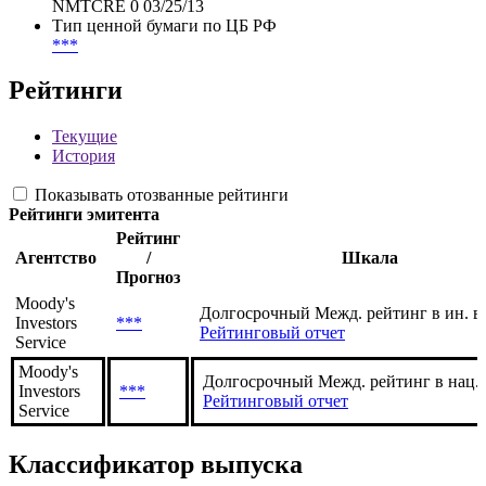
NMTCRE 0 03/25/13
Тип ценной бумаги по ЦБ РФ
***
Рейтинги
Текущие
История
Показывать отозванные рейтинги
Рейтинги эмитента
Рейтинг
Агентство
/
Шкала
Прогноз
Moody's
Долгосрочный Межд. рейтинг в ин. в
Investors
***
Рейтинговый отчет
Service
Moody's
Долгосрочный Межд. рейтинг в нац.
Investors
***
Рейтинговый отчет
Service
Классификатор выпуска