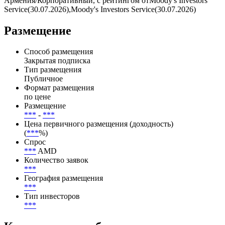
Армения/Корпоративный, с рейтингом отMoody's Investors
Service(30.07.2026),Moody's Investors Service(30.07.2026)
Размещение
Способ размещения
Закрытая подписка
Тип размещения
Публичное
Формат размещения
по цене
Размещение
***
-
***
Цена первичного размещения (доходность)
(
***
%)
Спрос
***
AMD
Количество заявок
***
География размещения
***
Тип инвесторов
***