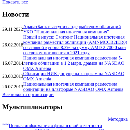
Показать все
Новости
АраратБанк выступит андеррайтером облигаций
29.11.2022
УКО "Национальная ипотечная компания"
Новый выпуск: Эмитент Национальная ипотечная
компания разместил облигации (AMNMCCB2IER0)
26.02.2018
со ставкой купона 8.3% на сумму AMD 2 700.0 млн
со сроком погашения в 2021 году
Национальная ипотечная компания разместила 5-
16.07.2014
летние облигации в 1,2 млрд. драмов на NASDAQ
OMX Armenia
Облигации НИК допущены к торгам на NASDAQ
23.08.2013
OMX Armenia
Национальная ипотечная компания разместила
26.07.2013
облигации на платформе NASDAQ OMX Armenia
Все новости организации
Мультипликаторы
Методика
new
Полная информация о финансовой отчетности