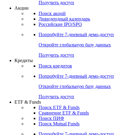
Получить доступ
Акции
Поиск акций
Дивидендный календарь
Российские IPO/SPO
Попробуйте
7-дневный
демо-доступ
Откройте глобальную базу данных
Получить доступ
Кредиты
Поиск кредитов
Попробуйте
7-дневный
демо-доступ
Откройте глобальную базу данных
Получить доступ
ETF & Funds
Поиск ETF & Funds
Сравнение ETF & Funds
Поиск ПИФ
Поиск Mutual Funds
Попробуйте
7-дневный
демо-доступ