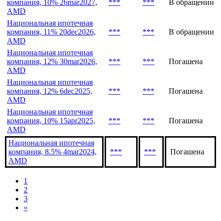
компания, 10% 26mar2027,
***
***
В обращении
AMD
Национальная ипотечная
компания, 11% 20dec2026,
***
***
В обращении
AMD
Национальная ипотечная
компания, 12% 30mar2026,
***
***
Погашена
AMD
Национальная ипотечная
компания, 12% 6dec2025,
***
***
Погашена
AMD
Национальная ипотечная
компания, 10% 15apr2025,
***
***
Погашена
AMD
Национальная ипотечная
компания, 8.5% 4mar2024,
***
***
Погашена
AMD
1
2
3
»