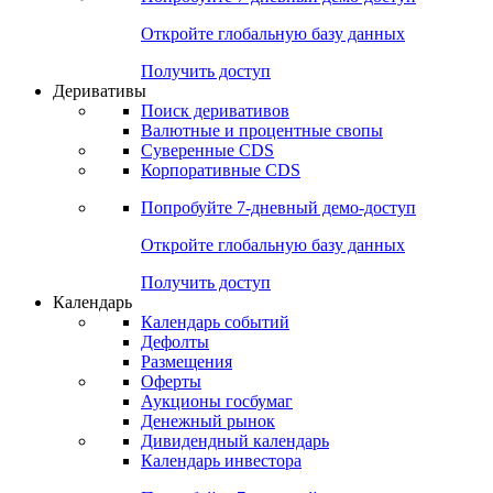
Откройте глобальную базу данных
Получить доступ
Деривативы
Поиск деривативов
Валютные и процентные свопы
Суверенные CDS
Корпоративные CDS
Попробуйте
7-дневный
демо-доступ
Откройте глобальную базу данных
Получить доступ
Календарь
Календарь событий
Дефолты
Размещения
Оферты
Аукционы госбумаг
Денежный рынок
Дивидендный календарь
Календарь инвестора