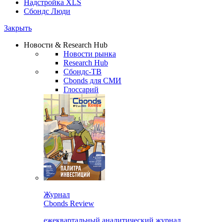
Надстройка XLS
Сбондс Люди
Закрыть
Новости & Research Hub
Новости рынка
Research Hub
Сбондс-ТВ
Cbonds для СМИ
Глоссарий
Журнал
Cbonds Review
ежеквартальный аналитический журнал