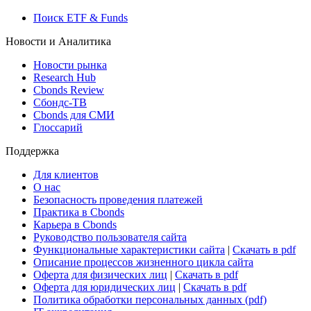
Поиск ETF & Funds
Новости и Аналитика
Новости рынка
Research Hub
Cbonds Review
Сбондс-ТВ
Cbonds для СМИ
Глоссарий
Поддержка
Для клиентов
О нас
Безопасность проведения платежей
Практика в Cbonds
Карьера в Cbonds
Руководство пользователя сайта
Функциональные характеристики сайта
|
Скачать в pdf
Описание процессов жизненного цикла сайта
Оферта для физических лиц
|
Скачать в pdf
Оферта для юридических лиц
|
Скачать в pdf
Политика обработки персональных данных (pdf)