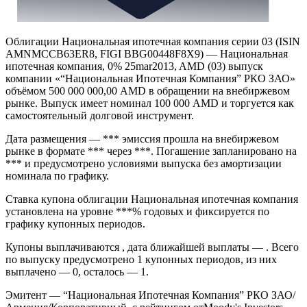
Облигации Национальная ипотечная компания серии 03 (ISIN
AMNMCCB63ER8, FIGI BBG00448F8X9) — Национальная
ипотечная компания, 0% 25mar2013, AMD (03) выпуск
компании «“Национальная Ипотечная Компания” РКО ЗАО»
объёмом 500 000 000,00 AMD в обращении на внебиржевом
рынке. Выпуск имеет номинал 100 000 AMD и торгуется как
самостоятельный долговой инструмент.
Дата размещения — *** эмиссия прошла на внебиржевом
рынке в формате *** через ***. Погашение запланировано на
*** и предусмотрено условиями выпуска без амортизации
номинала по графику.
Ставка купона облигации Национальная ипотечная компания
установлена на уровне ***% годовых и фиксируется по
графику купонных периодов.
Купоны выплачиваются , дата ближайшей выплаты — . Всего
по выпуску предусмотрено 1 купонных периодов, из них
выплачено — 0, осталось — 1.
Эмитент — “Национальная Ипотечная Компания” РКО ЗАО/