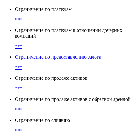
Ограничение по наслоению долговых обязательств по
рангам
***
Ограничение по платежам
***
Ограничение по платежам в отношении дочерних
компаний
***
Ограничение по предоставлению залога
***
Ограничение по продаже активов
***
Ограничение по продаже активов с обратной арендой
***