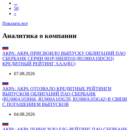
1
2
3
...
50
»
Показать все
Аналитика о компании
АКРА: АКРА ПРИСВОИЛО ВЫПУСКУ ОБЛИГАЦИЙ ПАО
СБЕРБАНК СЕРИИ 001Р-SBERD10 (RU000A10DCH3)
КРЕДИТНЫЙ РЕЙТИНГ AAA(RU)
07.08.2026
АКРА: АКРА ОТОЗВАЛО КРЕДИТНЫЕ РЕЙТИНГИ
ВЫПУСКОВ ОБЛИГАЦИЙ ПАО СБЕРБАНК
(RU000A103H66, RU000A103G59, RU000A103G42) В СВЯЗИ
С ПОГАШЕНИЕМ ВЫПУСКОВ