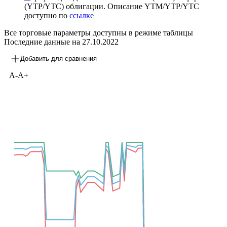
3Y
P
График цены облигации на торговой площадке
Y
График доходностей к погашению (YTM) / оферте
(YTP/YTC) облигации. Описание YTM/YTP/YTC
доступно по
ссылке
Все торговые параметры доступны в режиме таблицы
Последние данные на
27.10.2022
Добавить для сравнения