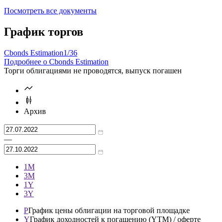
Программа облигаций
Base Prospectus
Посмотреть все документы
График торгов
Cbonds Estimation
1/36
Подробнее о Cbonds Estimation
Торги облигациями не проводятся, выпуск погашен
Архив
—
1М
3М
1Y