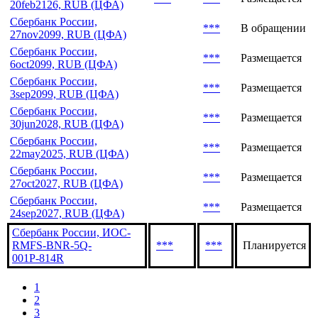
Сбербанк России,
***
***
Размещается
14feb2126, RUB (ЦФА)
Сбербанк России,
***
***
Размещается
20feb2126, RUB (ЦФА)
Сбербанк России,
***
В обращении
27nov2099, RUB (ЦФА)
Сбербанк России,
***
Размещается
6oct2099, RUB (ЦФА)
Сбербанк России,
***
Размещается
3sep2099, RUB (ЦФА)
Сбербанк России,
***
Размещается
30jun2028, RUB (ЦФА)
Сбербанк России,
***
Размещается
22may2025, RUB (ЦФА)
Сбербанк России,
***
Размещается
27oct2027, RUB (ЦФА)
Сбербанк России,
***
Размещается
24sep2027, RUB (ЦФА)
Сбербанк России, ИОС-
RMFS-BNR-5Q-
***
***
Планируется
001Р-814R