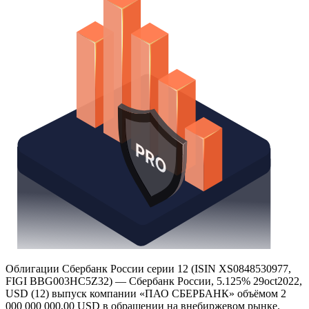
Надстройка Excel
Получить доступ