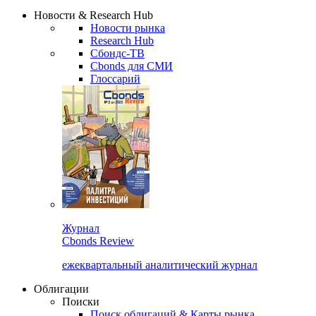
Надстройка XLS
Сбондс Люди
Закрыть
Новости & Research Hub
Новости рынка
Research Hub
Сбондс-ТВ
Cbonds для СМИ
Глоссарий
Журнал
Cbonds Review
ежеквартальный аналитический журнал