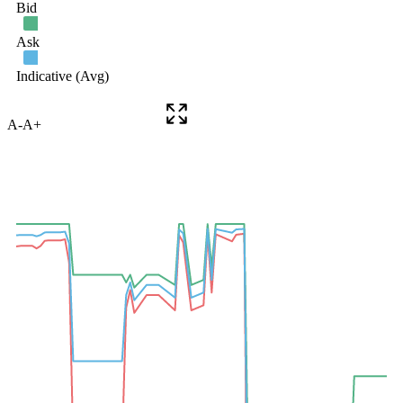
A-
A+