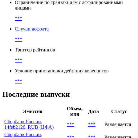
Ограничение по слиянию
***
Ограничение по транзакциям с аффилированными
лицами
***
Случаи дефолта
***
Триггер рейтингов
***
Условие приостановки действия ковенантов
***
Последние выпуски
Объем,
Эмиссия
Дата
Статус
млн