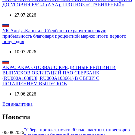
04.08.2026
АКРА: АКРА ПОВЫСИЛО ESG-РЕЙТИНГ ПАО СБЕРБАНК
ДО УРОВНЯ ESG-1 (AAА), ПРОГНОЗ «СТАБИЛЬНЫЙ»
27.07.2026
УК Альфа-Капитал: Сбербанк сохраняет высокую
прибыльность благодаря процентной марже: итоги первого
полугодия
10.07.2026
АКРА: АКРА ОТОЗВАЛО КРЕДИТНЫЕ РЕЙТИНГИ
ВЫПУСКОВ ОБЛИГАЦИЙ ПАО СБЕРБАНК
(RU000A1038U8, RU000A103661) В СВЯЗИ С
ПОГАШЕНИЕМ ВЫПУСКОВ
17.06.2026
Вся аналитика