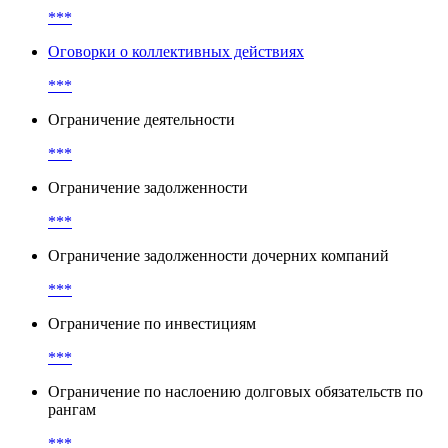
***
Обозначение прав дочерних компаний (restricted /
unrestricted)
***
Оговорки о коллективных действиях
***
Ограничение деятельности
***
Ограничение задолженности
***
Ограничение задолженности дочерних компаний
***
Ограничение по инвестициям
***