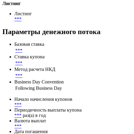
***
USD
Номинал
1 000 USD
Листинг
Листинг
***
Параметры денежного потока
Базовая ставка
***
Ставка купона
***
Метод расчета НКД
***
Business Day Convention
Following Business Day
Начало начисления купонов
***
Периодичность выплаты купона