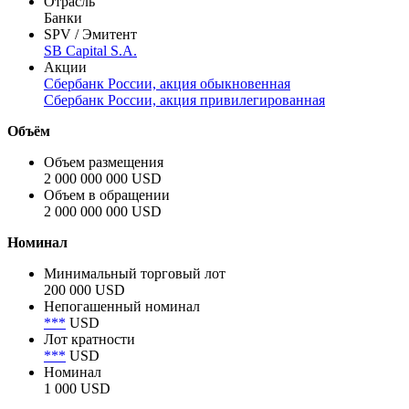
Сбербанк России
Сектор
Корпоративный
Отрасль
Банки
SPV / Эмитент
SB Capital S.A.
Акции
Сбербанк России, акция обыкновенная
Сбербанк России, акция привилегированная
Объём
Объем размещения
2 000 000 000 USD
Объем в обращении
2 000 000 000 USD
Номинал
Минимальный торговый лот
200 000 USD
Непогашенный номинал
***
USD
Лот кратности