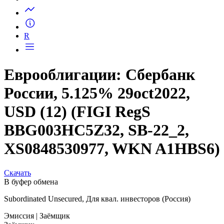
Запросить доступ
R
Еврооблигации: Сбербанк
России, 5.125% 29oct2022,
USD (12) (FIGI RegS
BBG003HC5Z32, SB-22_2,
XS0848530977, WKN A1HBS6)
Скачать
В буфер обмена