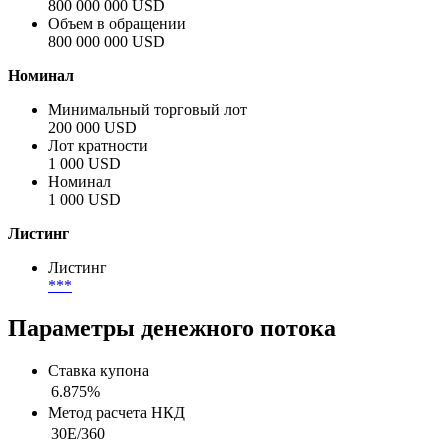
800 000 000 USD
Объем в обращении
800 000 000 USD
Номинал
Минимальный торговый лот
200 000 USD
Лот кратности
1 000 USD
Номинал
1 000 USD
Листинг
Листинг
***
Параметры денежного потока
Ставка купона
6.875%
Метод расчета НКД
30E/360