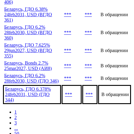
406)
Беларусь, ГДО 6.38%
24feb2031, USD (ВГДО
***
***
В обращении
361)
Беларусь, ГДО 6.2%
28feb2030, USD (ВГДО
***
***
В обращении
360)
Беларусь, ГДО 7.625%
29jun2027, USD (ВГДО
***
***
В обращении
355)
Беларусь, Bonds 2.7%
***
***
В обращении
25mar2027, USD (АИ8)
Беларусь, ГДО 6.2%
***
***
В обращении
28feb2030, USD (ГДО 346)
Беларусь, ГДО 6.378%
24feb2031, USD (ГДО
***
***
В обращении
344)
1
2
3
...
50