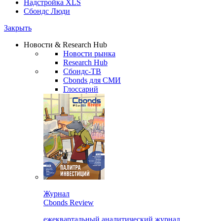
Надстройка XLS
Сбондс Люди
Закрыть
Новости & Research Hub
Новости рынка
Research Hub
Сбондс-ТВ
Cbonds для СМИ
Глоссарий
Журнал
Cbonds Review
ежеквартальный аналитический журнал