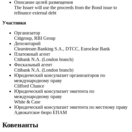
Описание целей размещения
The Issuer will use the proceeds from the Bond issue to
refinance external debt
Участники
Организатор
Citigroup,
RBI Group
Депозитарий
Clearstream Banking S.A.,
DTCC,
Euroclear Bank
Платежный агент
Citibank N.A. (London branch)
Фискальный агент
Citibank N.A. (London branch)
Юридический консультант организаторов по
международному праву
Clifford Chance
Юридический консультант эмитента по
международному праву
White & Case
Юридический консультант эмитента по местному праву
Адвокатское бюро ЕПАМ
Ковенанты