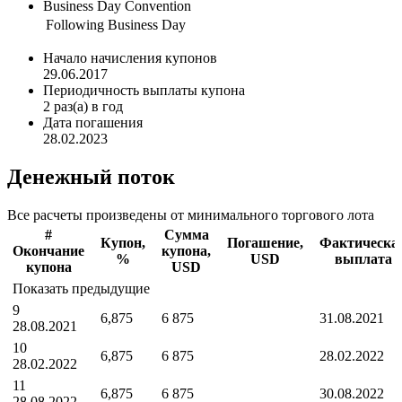
Business Day Convention
Following Business Day
Начало начисления купонов
29.06.2017
Периодичность выплаты купона
2
раз(а) в год
Дата погашения
28.02.2023
Денежный поток
Все расчеты произведены от минимального торгового лота
#
Сумма
Купон,
Погашение,
Фактическа
Окончание
купона,
%
USD
выплата
купона
USD
Показать предыдущие
9
6,875
6 875
31.08.2021
28.08.2021
10
6,875
6 875
28.02.2022
28.02.2022
11
6,875
6 875
30.08.2022
28.08.2022