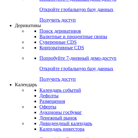
Откройте глобальную базу данных
Получить доступ
Деривативы
Поиск деривативов
Валютные и процентные свопы
Суверенные CDS
Корпоративные CDS
Попробуйте
7-дневный
демо-доступ
Откройте глобальную базу данных
Получить доступ
Календарь
Календарь событий
Дефолты
Размещения
Оферты
Аукционы госбумаг
Денежный рынок
Дивидендный календарь
Календарь инвестора