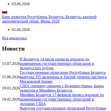
03.06.2026
Банк развития Республики Беларусь: Беларусь: краткий
экономический обзор. Июнь 2026
01.06.2026
Вся аналитика
Новости
В Беларуси 14 июля провели аукцион по
15.07.2026
размещению государственных облигаций в
белорусских рублях
Государственные облигации Республики Беларусь
15.06.2026
выпуска 355 включены в Третий уровень листинга
Московской биржи
США снимают санкции с Белинвестбанка, Банка
19.03.2026
развития и Минфина Беларуси
Минфин Беларуси 17 февраля провел аукцион по
18.02.2026
размещению государственных облигаций в
долларах США
Выпуски государственных облигаций Республики