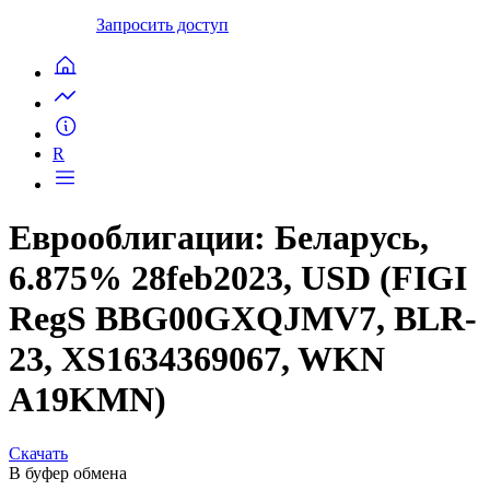
Запросить доступ
R
Еврооблигации: Беларусь,
6.875% 28feb2023, USD (FIGI
RegS BBG00GXQJMV7, BLR-
23, XS1634369067, WKN
A19KMN)
Скачать
В буфер обмена