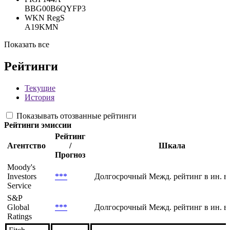
BBG00B6QYFP3
WKN RegS
A19KMN
Показать все
Рейтинги
Текущие
История
Показывать отозванные рейтинги
Рейтинги эмиссии
Рейтинг
Агентство
/
Шкала
Прогноз
Moody's
Investors
***
Долгосрочный Межд. рейтинг в ин. в
Service
S&P
Global
***
Долгосрочный Межд. рейтинг в ин. в
Ratings