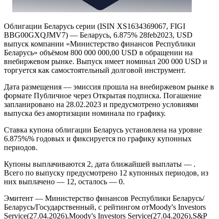
Облигации Беларусь серии (ISIN XS1634369067, FIGI
BBG00GXQJMV7) — Беларусь, 6.875% 28feb2023, USD
выпуск компании «Министерство финансов Республики
Беларусь» объёмом 800 000 000,00 USD в обращении на
внебиржевом рынке. Выпуск имеет номинал 200 000 USD и
торгуется как самостоятельный долговой инструмент.
Дата размещения — эмиссия прошла на внебиржевом рынке в
формате Публичное через Открытая подписка. Погашение
запланировано на 28.02.2023 и предусмотрено условиями
выпуска без амортизации номинала по графику.
Ставка купона облигации Беларусь установлена на уровне
6.875%% годовых и фиксируется по графику купонных
периодов.
Купоны выплачиваются 2, дата ближайшей выплаты — .
Всего по выпуску предусмотрено 12 купонных периодов, из
них выплачено — 12, осталось — 0.
Эмитент — Министерство финансов Республики Беларусь/
Беларусь/Государственный, с рейтингом отMoody's Investors
Service(27.04.2026),Moody's Investors Service(27.04.2026),S&P