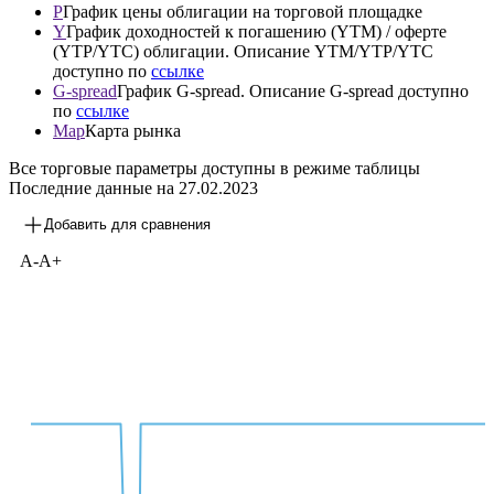
P
График цены облигации на торговой площадке
Y
График доходностей к погашению (YTM) / оферте
(YTP/YTC) облигации. Описание YTM/YTP/YTC
доступно по
ссылке
G-spread
График G-spread. Описание G-spread доступно
по
ссылке
Map
Карта рынка
Все торговые параметры доступны в режиме таблицы
Последние данные на
27.02.2023
Добавить для сравнения