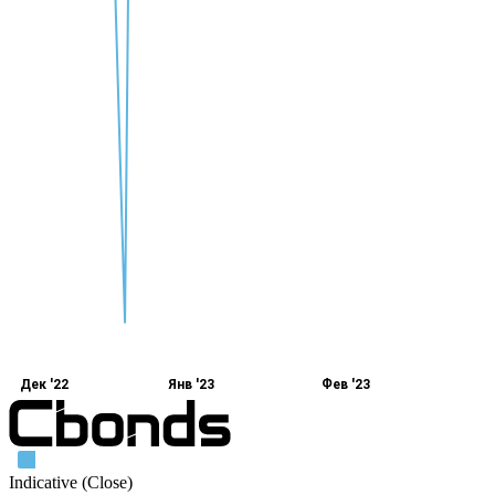
Дек '22
Янв '23
Фев '23
Indicative (Close)