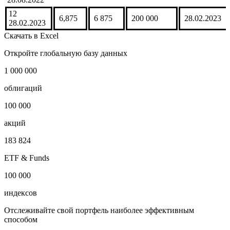
12
6,875
6 875
200 000
28.02.2023
28.02.2023
Скачать в Excel
Откройте глобальную базу данных
1 000 000
облигаций
100 000
акций
183 824
ETF & Funds
100 000
индексов
Отслеживайте свой портфель наиболее эффективным
способом