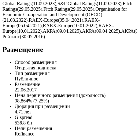
Global Ratings(11.09.2023),S&P Global Ratings(11.09.2023),Fitch
Ratings(29.05.2025),Fitch Ratings(29.05.2025),Organisation for
Economic Co-operation and Development (OECD)
(21.03.2022),RAEX-Europe(05.04.2021),RAEX-
Europe(05.04.2021),RAEX-Europe(10.01.2022),RAEX-
Europe(10.01.2022),АКРА(09.04.2025),АКРА(09.04.2025),АКРА(0
Рейтинг(30.05.2016)
Размещение
Способ размещения
Открытая подписка
Тип размещения
Публичное
Размещение
22.06.2017
Цена первичного размещения (доходность)
98,864% (7,25%)
Дюрация при размещении
4,71 лет
G-spread
536,8 бп
Цели размещения
Refinance