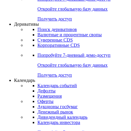
Откройте глобальную базу данных
Получить доступ
Деривативы
Поиск деривативов
Валютные и процентные свопы
Суверенные CDS
Корпоративные CDS
Попробуйте
7-дневный
демо-доступ
Откройте глобальную базу данных
Получить доступ
Календарь
Календарь событий
Дефолты
Размещения
Оферты
Аукционы госбумаг
Денежный рынок
Дивидендный календарь
Календарь инвестора