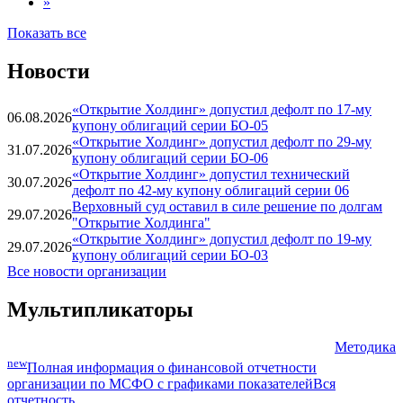
»
Показать все
Новости
«Открытие Холдинг» допустил дефолт по 17-му
06.08.2026
купону облигаций серии БО-05
«Открытие Холдинг» допустил дефолт по 29-му
31.07.2026
купону облигаций серии БО-06
«Открытие Холдинг» допустил технический
30.07.2026
дефолт по 42-му купону облигаций серии 06
Верховный суд оставил в силе решение по долгам
29.07.2026
"Открытие Холдинга"
«Открытие Холдинг» допустил дефолт по 19-му
29.07.2026
купону облигаций серии БО-03
Все новости организации
Мультипликаторы
Методика
new
Полная информация о финансовой отчетности
организации по МСФО с графиками показателей
Вся
отчетность