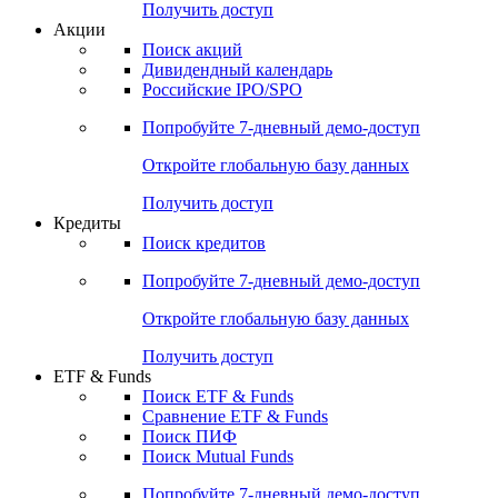
Получить доступ
Акции
Поиск акций
Дивидендный календарь
Российские IPO/SPO
Попробуйте
7-дневный
демо-доступ
Откройте глобальную базу данных
Получить доступ
Кредиты
Поиск кредитов
Попробуйте
7-дневный
демо-доступ
Откройте глобальную базу данных
Получить доступ
ETF & Funds
Поиск ETF & Funds
Сравнение ETF & Funds
Поиск ПИФ
Поиск Mutual Funds
Попробуйте
7-дневный
демо-доступ