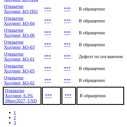
Открытие
***
***
В обращении
Холдинг, БО-П01
Открытие
***
***
В обращении
Холдинг, БО-04
Открытие
***
***
В обращении
Холдинг, БО-06
Открытие
***
***
В обращении
Холдинг, БО-03
Открытие
***
***
Дефолт по погашению
Холдинг, БО-01
Открытие
***
***
В обращении
Холдинг, БО-05
Открытие
***
***
В обращении
Холдинг, БО-02
Открытие
Холдинг, 6.3%
***
***
В обращении
28nov2027, USD
1
2
3