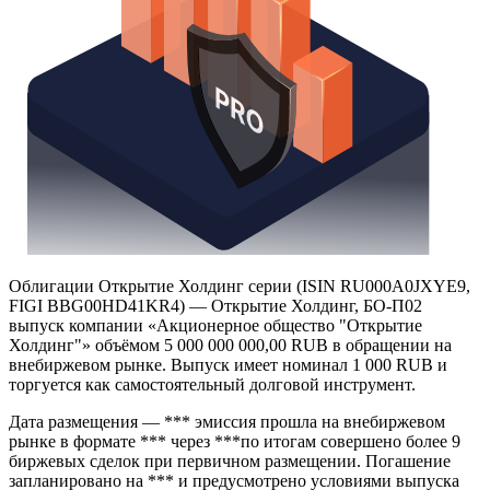
Облигации Открытие Холдинг серии (ISIN RU000A0JXYE9,
FIGI BBG00HD41KR4) — Открытие Холдинг, БО-П02
выпуск компании «Акционерное общество "Открытие
Холдинг"» объёмом 5 000 000 000,00 RUB в обращении на
внебиржевом рынке. Выпуск имеет номинал 1 000 RUB и
торгуется как самостоятельный долговой инструмент.
Дата размещения — *** эмиссия прошла на внебиржевом
рынке в формате *** через ***по итогам совершено более 9
биржевых сделок при первичном размещении. Погашение
запланировано на *** и предусмотрено условиями выпуска