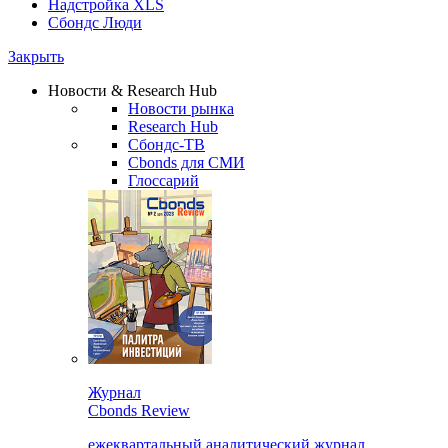
Надстройка XLS
Сбондс Люди
Закрыть
Новости & Research Hub
Новости рынка
Research Hub
Сбондс-ТВ
Cbonds для СМИ
Глоссарий
Журнал
Cbonds Review
ежеквартальный аналитический журнал