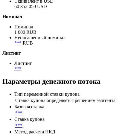
Эквивалент в USD
60 852 050 USD
Номинал
Номинал
1 000 RUB
Непогашенный номинал
***
RUB
Листинг
Листинг
***
Параметры денежного потока
Тип переменной ставки купона
Ставка купона определяется решением эмитента
Базовая ставка
***
Ставка купона
***
Метод расчета НКД