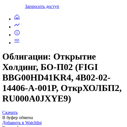
Запросить доступ
Облигации: Открытие
Холдинг, БО-П02 (FIGI
BBG00HD41KR4, 4B02-02-
14406-A-001P, ОткрХОЛБП2,
RU000A0JXYE9)
Скачать
В буфер обмена
Добавить в Watchlist