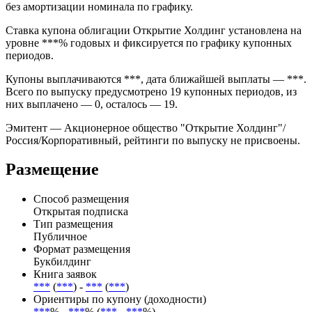
без амортизации номинала по графику.
Ставка купона облигации Открытие Холдинг установлена на
уровне ***% годовых и фиксируется по графику купонных
периодов.
Купоны выплачиваются ***, дата ближайшей выплаты — ***.
Всего по выпуску предусмотрено 19 купонных периодов, из
них выплачено — 0, осталось — 19.
Эмитент — Акционерное общество "Открытие Холдинг"/
Россия/Корпоративный, рейтинги по выпуску не присвоены.
Размещение
Способ размещения
Открытая подписка
Тип размещения
Публичное
Формат размещения
Букбилдинг
Книга заявок
***
(
***
) -
***
(
***
)
Ориентиры по купону (доходности)
***
% -
***
% (
***
-
***
%)