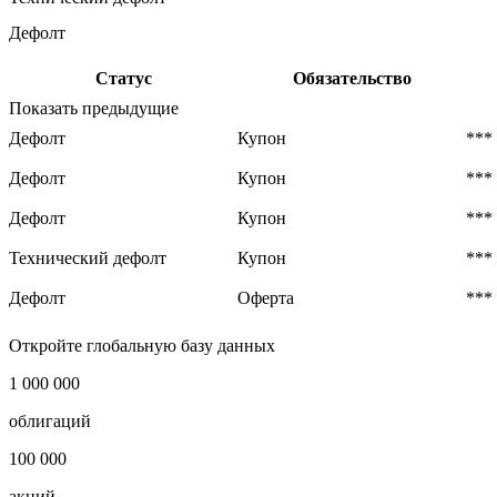
Дефолт
Статус
Обязательство
Показать предыдущие
Дефолт
Купон
***
Дефолт
Купон
***
Дефолт
Купон
***
Технический дефолт
Купон
***
Дефолт
Оферта
***
Откройте глобальную базу данных
1 000 000
облигаций
100 000
акций