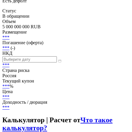
Есть дефолт
Статус
В обращении
Объем
5 000 000 000 RUB
Размещение
***
Погашение (оферта)
***
(-)
НКД
***
Страна риска
Россия
Текущий купон
***
%
Цена
***
Доходность / дюрация
***
Калькулятор | Расчет от
Что такое
калькулятор?