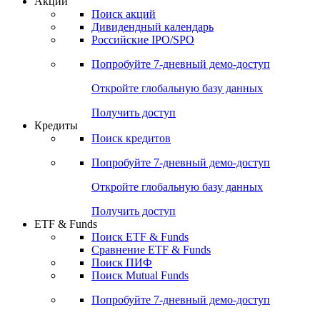
Акции
Поиск акций
Дивидендный календарь
Российские IPO/SPO
Попробуйте
7-дневный
демо-доступ
Откройте глобальную базу данных
Получить доступ
Кредиты
Поиск кредитов
Попробуйте
7-дневный
демо-доступ
Откройте глобальную базу данных
Получить доступ
ETF & Funds
Поиск ETF & Funds
Сравнение ETF & Funds
Поиск ПИФ
Поиск Mutual Funds
Попробуйте
7-дневный
демо-доступ