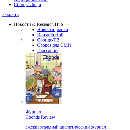
Сбондс Люди
Закрыть
Новости & Research Hub
Новости рынка
Research Hub
Сбондс-ТВ
Cbonds для СМИ
Глоссарий
Журнал
Cbonds Review
ежеквартальный аналитический журнал