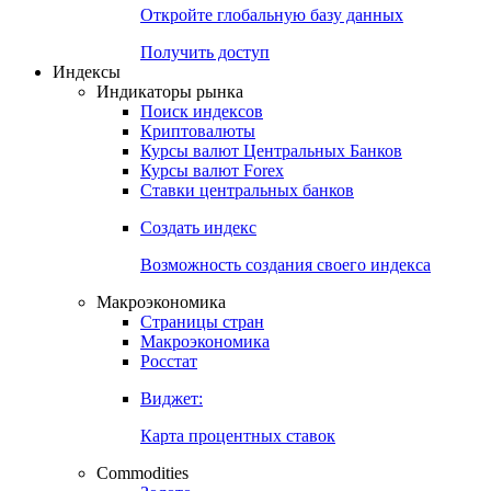
Откройте глобальную базу данных
Получить доступ
Индексы
Индикаторы рынка
Поиск индексов
Криптовалюты
Курсы валют Центральных Банков
Курсы валют Forex
Ставки центральных банков
Создать индекс
Возможность создания своего индекса
Макроэкономика
Страницы стран
Макроэкономика
Росстат
Виджет:
Карта процентных ставок
Commodities