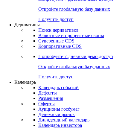
Откройте глобальную базу данных
Получить доступ
Деривативы
Поиск деривативов
Валютные и процентные свопы
Суверенные CDS
Корпоративные CDS
Попробуйте
7-дневный
демо-доступ
Откройте глобальную базу данных
Получить доступ
Календарь
Календарь событий
Дефолты
Размещения
Оферты
Аукционы госбумаг
Денежный рынок
Дивидендный календарь
Календарь инвестора