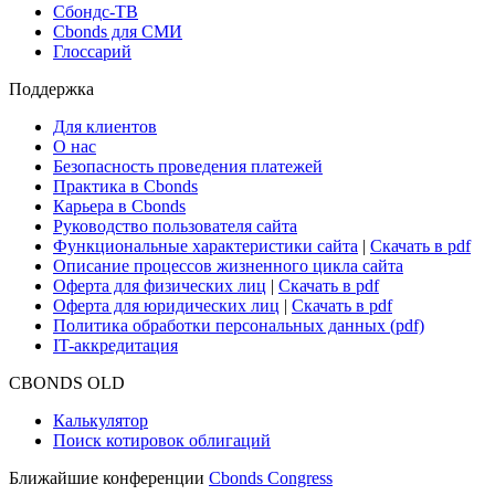
Сбондс-ТВ
Cbonds для СМИ
Глоссарий
Поддержка
Для клиентов
О нас
Безопасность проведения платежей
Практика в Cbonds
Карьера в Cbonds
Руководство пользователя сайта
Функциональные характеристики сайта
|
Скачать в pdf
Описание процессов жизненного цикла сайта
Оферта для физических лиц
|
Скачать в pdf
Оферта для юридических лиц
|
Скачать в pdf
Политика обработки персональных данных (pdf)
IT-аккредитация
CBONDS OLD
Калькулятор
Поиск котировок облигаций
Ближайшие конференции
Cbonds Congress