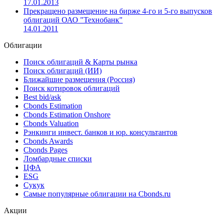
17.01.2013
Прекращено размещение на бирже 4-го и 5-го выпусков
облигаций ОАО "Технобанк"
14.01.2011
Облигации
Поиск облигаций & Карты рынка
Поиск облигаций (ИИ)
Ближайшие размещения (Россия)
Поиск котировок облигаций
Best bid/ask
Cbonds Estimation
Cbonds Estimation Onshore
Cbonds Valuation
Рэнкинги инвест. банков и юр. консультантов
Cbonds Awards
Cbonds Pages
Ломбардные списки
ЦФА
ESG
Сукук
Самые популярные облигации на Cbonds.ru
Акции