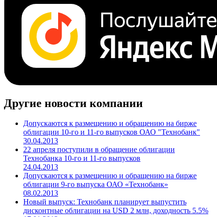
Другие новости компании
Допускаются к размещению и обращению на бирже
облигации 10-го и 11-го выпусков ОАО "Технобанк"
30.04.2013
22 апреля поступили в обращение облигации
Технобанка 10-го и 11-го выпусков
24.04.2013
Допускаются к размещению и обращению на бирже
облигации 9-го выпуска ОАО «Технобанк»
08.02.2013
Новый выпуск: Технобанк планирует выпустить
дисконтные облигации на USD 2 млн, доходность 5.5%