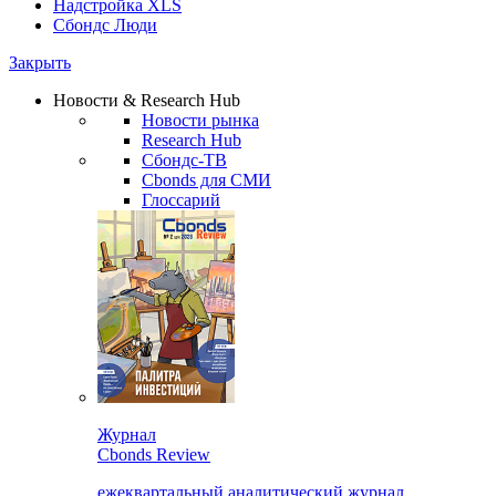
Надстройка XLS
Сбондс Люди
Закрыть
Новости & Research Hub
Новости рынка
Research Hub
Сбондс-ТВ
Cbonds для СМИ
Глоссарий
Журнал
Cbonds Review
ежеквартальный аналитический журнал