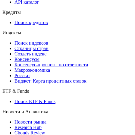
API каталог
Кредиты
Поиск кредитов
Индексы
Поиск индексов
Страницы стран
Создать индекс
Консенсусы
Консенсус-прогнозы по отчетности
Макроэкономика
Росстат
Виджет: Карта процентных ставок
ETF & Funds
Поиск ETF & Funds
Новости и Аналитика
Новости рынка
Research Hub
Cbonds Review