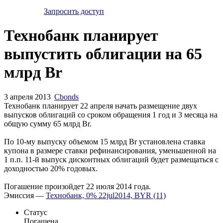
Запросить доступ
Технобанк планирует
выпустить облигации на 65
млрд Br
3 апреля 2013
Cbonds
Технобанк планирует 22 апреля начать размещение двух
выпусков облигаций со сроком обращения 1 год и 3 месяца на
общую сумму 65 млрд Br.
По 10-му выпуску объемом 15 млрд Br установлена ставка
купона в размере ставки рефинансирования, уменьшенной на
1 п.п. 11-й выпуск дисконтных облигаций будет размещаться с
доходностью 20% годовых.
Погашение произойдет 22 июля 2014 года.
Эмиссия —
Технобанк, 0% 22jul2014, BYR (11)
Статус
Погашена