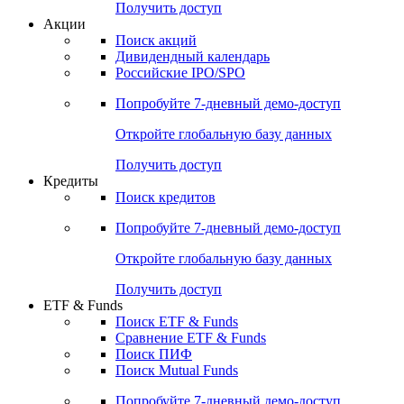
Получить доступ
Акции
Поиск акций
Дивидендный календарь
Российские IPO/SPO
Попробуйте
7-дневный
демо-доступ
Откройте глобальную базу данных
Получить доступ
Кредиты
Поиск кредитов
Попробуйте
7-дневный
демо-доступ
Откройте глобальную базу данных
Получить доступ
ETF & Funds
Поиск ETF & Funds
Сравнение ETF & Funds
Поиск ПИФ
Поиск Mutual Funds
Попробуйте
7-дневный
демо-доступ