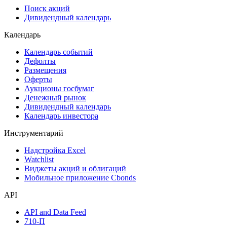
Поиск акций
Дивидендный календарь
Календарь
Календарь событий
Дефолты
Размещения
Оферты
Аукционы госбумаг
Денежный рынок
Дивидендный календарь
Календарь инвестора
Инструментарий
Надстройка Excel
Watchlist
Виджеты акций и облигаций
Мобильное приложение Cbonds
API
API and Data Feed
710-П