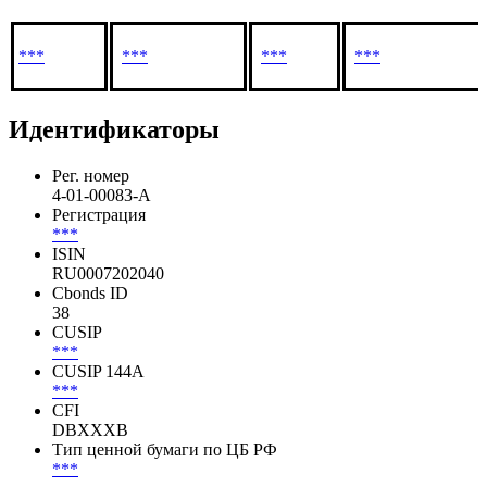
***
***
***
***
Идентификаторы
Рег. номер
4-01-00083-A
Регистрация
***
ISIN
RU0007202040
Cbonds ID
38
CUSIP
***
CUSIP 144A
***
CFI
DBXXXB
Тип ценной бумаги по ЦБ РФ
***