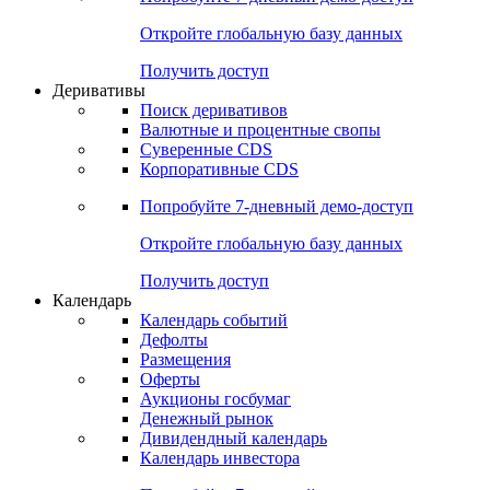
Откройте глобальную базу данных
Получить доступ
Деривативы
Поиск деривативов
Валютные и процентные свопы
Суверенные CDS
Корпоративные CDS
Попробуйте
7-дневный
демо-доступ
Откройте глобальную базу данных
Получить доступ
Календарь
Календарь событий
Дефолты
Размещения
Оферты
Аукционы госбумаг
Денежный рынок
Дивидендный календарь
Календарь инвестора