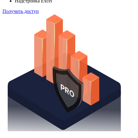
Надстройка Excel
Получить доступ