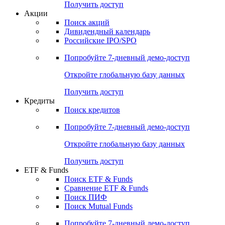
Получить доступ
Акции
Поиск акций
Дивидендный календарь
Российские IPO/SPO
Попробуйте
7-дневный
демо-доступ
Откройте глобальную базу данных
Получить доступ
Кредиты
Поиск кредитов
Попробуйте
7-дневный
демо-доступ
Откройте глобальную базу данных
Получить доступ
ETF & Funds
Поиск ETF & Funds
Сравнение ETF & Funds
Поиск ПИФ
Поиск Mutual Funds
Попробуйте
7-дневный
демо-доступ