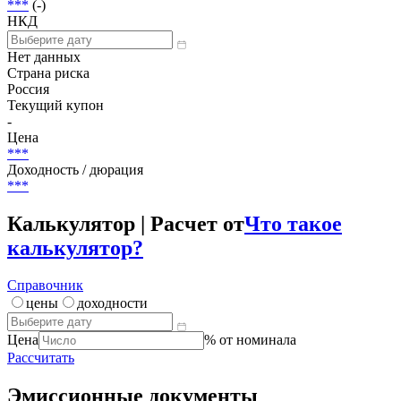
***
(-)
НКД
Нет данных
Страна риска
Россия
Текущий купон
-
Цена
***
Доходность / дюрация
***
Калькулятор | Расчет от
Что такое
калькулятор?
Справочник
цены
доходности
Цена
% от номинала
Рассчитать
Эмиссионные документы