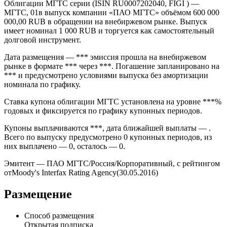
Облигации МГТС серии (ISIN RU0007202040, FIGI ) —
МГТС, 01в выпуск компании «ПАО МГТС» объёмом 600 000
000,00 RUB в обращении на внебиржевом рынке. Выпуск
имеет номинал 1 000 RUB и торгуется как самостоятельный
долговой инструмент.
Дата размещения — *** эмиссия прошла на внебиржевом
рынке в формате *** через ***. Погашение запланировано на
*** и предусмотрено условиями выпуска без амортизации
номинала по графику.
Ставка купона облигации МГТС установлена на уровне ***%
годовых и фиксируется по графику купонных периодов.
Купоны выплачиваются ***, дата ближайшей выплаты — .
Всего по выпуску предусмотрено 0 купонных периодов, из
них выплачено — 0, осталось — 0.
Эмитент — ПАО МГТС/Россия/Корпоративный, с рейтингом
отMoody's Interfax Rating Agency(30.05.2016)
Размещение
Способ размещения
Открытая подписка