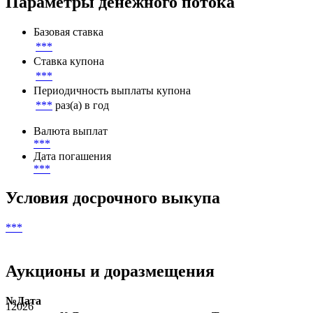
Параметры денежного потока
Базовая ставка
***
Ставка купона
***
Периодичность выплаты купона
***
раз(а) в год
Валюта выплат
***
Дата погашения
***
Условия досрочного выкупа
***
Аукционы и доразмещения
№
Дата
1
2026