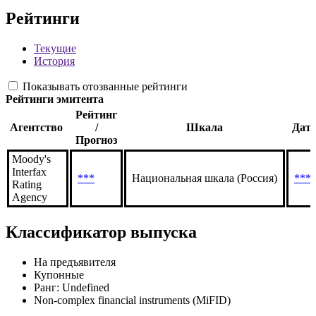
Рейтинги
Текущие
История
Показывать отозванные рейтинги
Рейтинги эмитента
Рейтинг
Агентство
/
Шкала
Дат
Прогноз
Moody's
Interfax
***
Национальная шкала (Россия)
***
Rating
Agency
Классификатор выпуска
На предъявителя
Купонные
Ранг: Undefined
Non-complex financial instruments (MiFID)