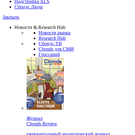
Надстройка XLS
Сбондс Люди
Закрыть
Новости & Research Hub
Новости рынка
Research Hub
Сбондс-ТВ
Cbonds для СМИ
Глоссарий
Журнал
Cbonds Review
ежеквартальный аналитический журнал