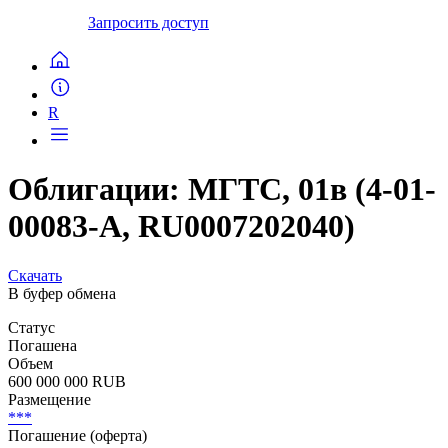
Запросить доступ
R
Облигации: МГТС, 01в (4-01-
00083-A, RU0007202040)
Скачать
В буфер обмена
Статус
Погашена
Объем
600 000 000 RUB
Размещение
***
Погашение (оферта)