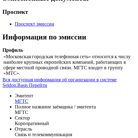
Проспект
Проспект эмиссии
Информация по эмиссии
Профиль
«Московская городская телефонная сеть» относится к числу
наиболее крупных европейских компаний, работающих в
сфере местной проводной связи. МГТС входит в группу
«МТС».
Вся доступная информация об организации в системе
Seldon.Basis
Перейти
Эмитент
МГТС
Полное название заёмщика / эмитента
МГТС
Сектор
Корпоративный
Отрасль
Связь и телекоммуникация