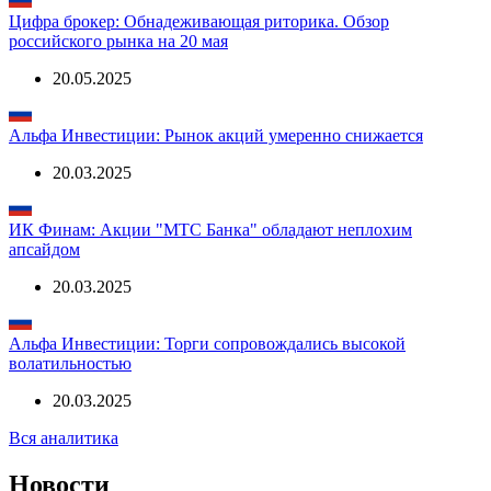
Цифра брокер: Обнадеживающая риторика. Обзор
российского рынка на 20 мая
20.05.2025
Альфа Инвестиции: Рынок акций умеренно снижается
20.03.2025
ИК Финам: Акции "МТС Банка" обладают неплохим
апсайдом
20.03.2025
Альфа Инвестиции: Торги сопровождались высокой
волатильностью
20.03.2025
Вся аналитика
Новости