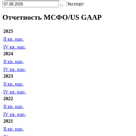
Экспорт
Отчетность МСФО/US GAAP
2025
II кв. нац.
IV кв. нац.
2024
II кв. нац.
IV кв. нац.
2023
II кв. нац.
IV кв. нац.
2022
II кв. нац.
IV кв. нац.
2021
II кв. нац.