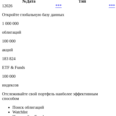
№
Дата
Тип
1
2026
***
***
Откройте глобальную базу данных
1 000 000
облигаций
100 000
акций
183 824
ETF & Funds
100 000
индексов
Отслеживайте свой портфель наиболее эффективным
способом
Поиск облигаций
Watchlist