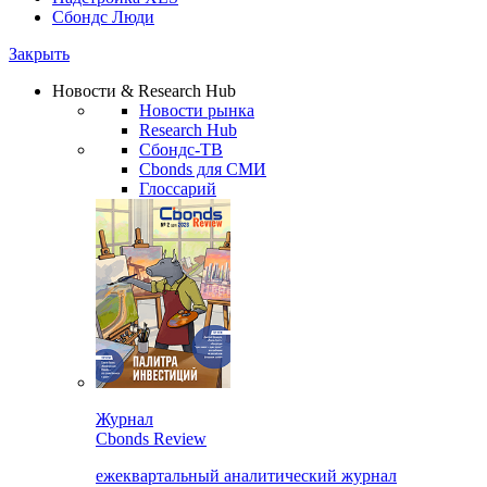
Сбондс Люди
Закрыть
Новости & Research Hub
Новости рынка
Research Hub
Сбондс-ТВ
Cbonds для СМИ
Глоссарий
Журнал
Cbonds Review
ежеквартальный аналитический журнал