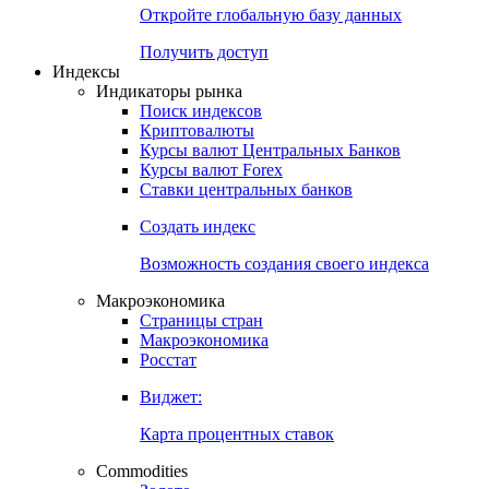
Откройте глобальную базу данных
Получить доступ
Индексы
Индикаторы рынка
Поиск индексов
Криптовалюты
Курсы валют Центральных Банков
Курсы валют Forex
Ставки центральных банков
Создать индекс
Возможность создания своего индекса
Макроэкономика
Страницы стран
Макроэкономика
Росстат
Виджет:
Карта процентных ставок
Commodities