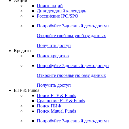
Акции
Поиск акций
Дивидендный календарь
Российские IPO/SPO
Попробуйте
7-дневный
демо-доступ
Откройте глобальную базу данных
Получить доступ
Кредиты
Поиск кредитов
Попробуйте
7-дневный
демо-доступ
Откройте глобальную базу данных
Получить доступ
ETF & Funds
Поиск ETF & Funds
Сравнение ETF & Funds
Поиск ПИФ
Поиск Mutual Funds
Попробуйте
7-дневный
демо-доступ