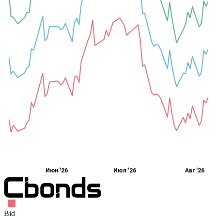
Июн '26
Июл '26
Авг '26
Bid