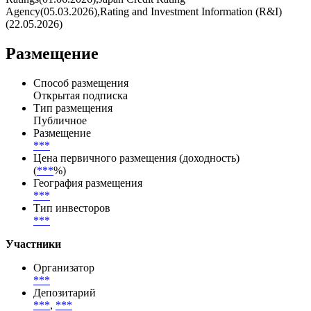
Agency(05.03.2026),Rating and Investment Information (R&I)
(22.05.2026)
Размещение
Способ размещения
Открытая подписка
Тип размещения
Публичное
Размещение
***
Цена первичного размещения (доходность)
(
***
%)
География размещения
***
Тип инвесторов
***
Участники
Организатор
***
Депозитарий
***
,
***