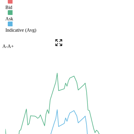
A-
A+