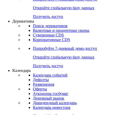
Откройте глобальную базу данных
Получить доступ
Деривативы
Поиск деривативов
Валютные и процентные свопы
Суверенные CDS
Корпоративные CDS
Попробуйте
7-дневный
демо-доступ
Откройте глобальную базу данных
Получить доступ
Календарь
Календарь событий
Дефолты
Размещения
Оферты
Аукционы госбумаг
Денежный рынок
Дивидендный календарь
Календарь инвестора