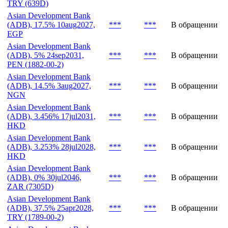
TRY (639D)
Asian Development Bank
(ADB), 17.5% 10aug2027,
***
***
В обращении
EGP
Asian Development Bank
(ADB), 5% 24sep2031,
***
***
В обращении
PEN (1882-00-2)
Asian Development Bank
(ADB), 14.5% 3aug2027,
***
***
В обращении
NGN
Asian Development Bank
(ADB), 3.456% 17jul2031,
***
***
В обращении
HKD
Asian Development Bank
(ADB), 3.253% 28jul2028,
***
***
В обращении
HKD
Asian Development Bank
(ADB), 0% 30jul2046,
***
***
В обращении
ZAR (7305D)
Asian Development Bank
(ADB), 37.5% 25apr2028,
***
***
В обращении
TRY (1789-00-2)