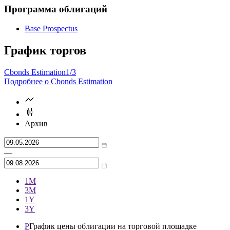
Программа облигаций
Base Prospectus
График торгов
Cbonds Estimation
1/3
Подробнее о Cbonds Estimation
Архив
—
1М
3М
1Y
3Y
P
График цены облигации на торговой площадке