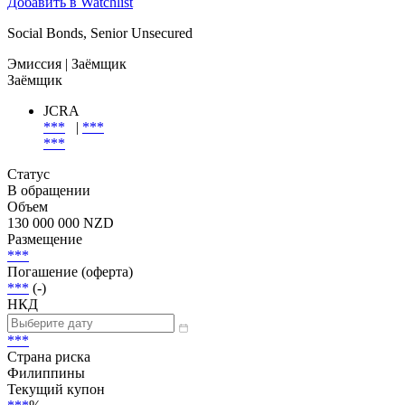
Добавить в Watchlist
Social Bonds, Senior Unsecured
Эмиссия
| Заёмщик
Заёмщик
JCRA
***
|
***
***
Статус
В обращении
Объем
130 000 000 NZD
Размещение
***
Погашение (оферта)
***
(-)
НКД
***
Страна риска
Филиппины
Текущий купон