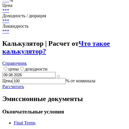
***
%
Цена
***
Доходность / дюрация
***
Ликвидность
***
Калькулятор | Расчет от
Что такое
калькулятор?
Справочник
цены
доходности
Цена
% от номинала
Рассчитать
Эмиссионные документы
Окончательные условия
Final Terms