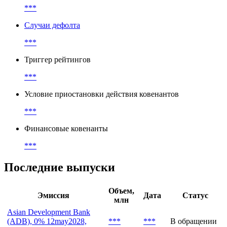
***
Случаи дефолта
***
Триггер рейтингов
***
Условие приостановки действия ковенантов
***
Финансовые ковенанты
***
Последние выпуски
Объем,
Эмиссия
Дата
Статус
млн
Asian Development Bank
(ADB), 0% 12may2028,
***
***
В обращении