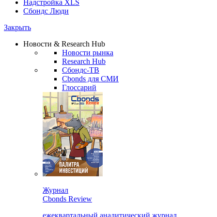
Надстройка XLS
Сбондс Люди
Закрыть
Новости & Research Hub
Новости рынка
Research Hub
Сбондс-ТВ
Cbonds для СМИ
Глоссарий
Журнал
Cbonds Review
ежеквартальный аналитический журнал