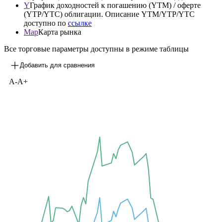
Y
График доходностей к погашению (YTM) / оферте
(YTP/YTC) облигации. Описание YTM/YTP/YTC
доступно по
ссылке
Map
Карта рынка
Все торговые параметры доступны в режиме таблицы
Добавить для сравнения