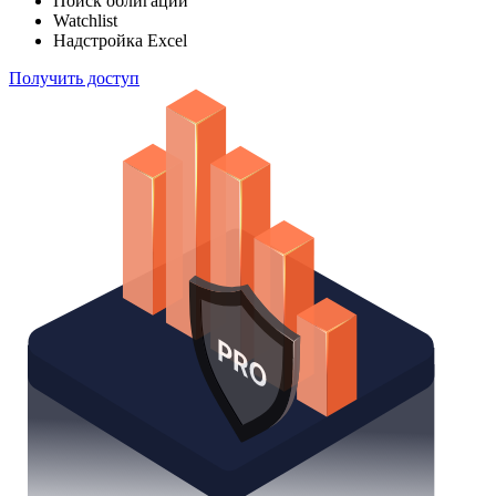
Поиск облигаций
Watchlist
Надстройка Excel
Получить доступ