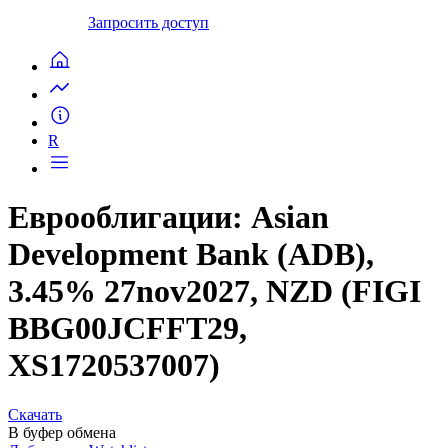
Запросить доступ
R
Еврооблигации: Asian
Development Bank (ADB),
3.45% 27nov2027, NZD (FIGI
BBG00JCFFT29,
XS1720537007)
Скачать
В буфер обмена