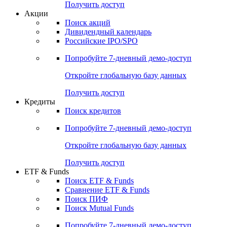
Получить доступ
Акции
Поиск акций
Дивидендный календарь
Российские IPO/SPO
Попробуйте
7-дневный
демо-доступ
Откройте глобальную базу данных
Получить доступ
Кредиты
Поиск кредитов
Попробуйте
7-дневный
демо-доступ
Откройте глобальную базу данных
Получить доступ
ETF & Funds
Поиск ETF & Funds
Сравнение ETF & Funds
Поиск ПИФ
Поиск Mutual Funds
Попробуйте
7-дневный
демо-доступ