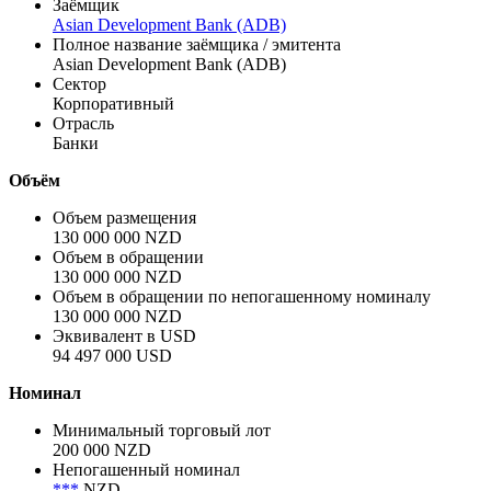
Заёмщик
Asian Development Bank (ADB)
Полное название заёмщика / эмитента
Asian Development Bank (ADB)
Сектор
Корпоративный
Отрасль
Банки
Объём
Объем размещения
130 000 000 NZD
Объем в обращении
130 000 000 NZD
Объем в обращении по непогашенному номиналу
130 000 000 NZD
Эквивалент в USD
94 497 000 USD
Номинал
Минимальный торговый лот
200 000 NZD
Непогашенный номинал
***
NZD