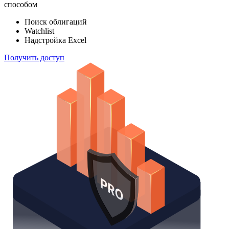
способом
Поиск облигаций
Watchlist
Надстройка Excel
Получить доступ