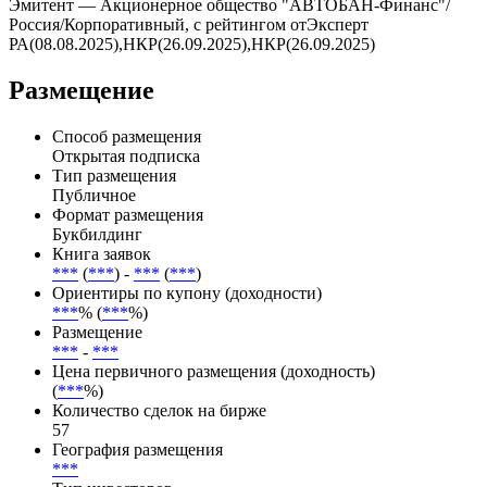
Эмитент — Акционерное общество "АВТОБАН-Финанс"/
Россия/Корпоративный, с рейтингом отЭксперт
РА(08.08.2025),НКР(26.09.2025),НКР(26.09.2025)
Размещение
Способ размещения
Открытая подписка
Тип размещения
Публичное
Формат размещения
Букбилдинг
Книга заявок
***
(
***
) -
***
(
***
)
Ориентиры по купону (доходности)
***
% (
***
%)
Размещение
***
-
***
Цена первичного размещения (доходность)
(
***
%)
Количество сделок на бирже
57
География размещения
***