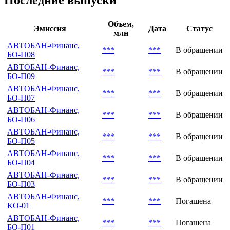
Последние выпуски
Объем,
Эмиссия
Дата
Статус
млн
АВТОБАН-Финанс,
***
***
В обращении
БО-П08
АВТОБАН-Финанс,
***
***
В обращении
БО-П09
АВТОБАН-Финанс,
***
***
В обращении
БО-П07
АВТОБАН-Финанс,
***
***
В обращении
БО-П06
АВТОБАН-Финанс,
***
***
В обращении
БО-П05
АВТОБАН-Финанс,
***
***
В обращении
БО-П04
АВТОБАН-Финанс,
***
***
В обращении
БО-П03
АВТОБАН-Финанс,
***
***
Погашена
КО-01
АВТОБАН-Финанс,
***
***
Погашена
БО-П01