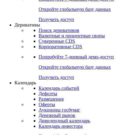
Откройте глобальную базу данных
Получить доступ
Деривативы
Поиск деривативов
Валютные и процентные свопы
Суверенные CDS
Корпоративные CDS
Попробуйте
7-дневный
демо-доступ
Откройте глобальную базу данных
Получить доступ
Календарь
Календарь событий
Дефолты
Размещения
Оферты
Аукционы госбумаг
Денежный рынок
Дивидендный календарь
Календарь инвестора