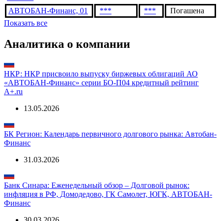
АВТОБАН-Финанс, 01
***
***
Погашена
Показать все
Аналитика о компании
НКР: НКР присвоило выпуску биржевых облигаций АО
«АВТОБАН-Финанс» серии БО-П04 кредитный рейтинг
A+.ru
13.05.2026
БК Регион: Календарь первичного долгового рынка: Автобан-
Финанс
31.03.2026
Банк Синара: Еженедельный обзор – Долговой рынок:
инфляция в РФ, Домодедово, ГК Самолет, ЮГК, АВТОБАН-
Финанс
30.03.2026