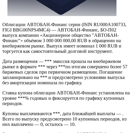
Облигации АВТОБАН-Финанс серии (ISIN RU000A100733,
FIGI BBG00NPS4MC4) — АВТОБАН-Финанс, БО-П02
выпуск компании «Акционерное общество "АВТОБАН-
Финанс"» объёмом 3 000 000 000,00 RUB в обращении на
внебиржевом рынке. Выпуск имеет номинал 1 000 RUB и
торгуется как самостоятельный долговой инструмент.
Дата размещения — *** эмиссия прошла на внебиржевом
рынке в формате *** через ***по итогам совершено более 57
биржевых сделок при первичном размещении. Погашение
запланировано на *** и предусмотрено условиями выпуска
без амортизации номинала по графику.
Ставка купона облигации АВТОБАН-Финанс установлена на
уровне ***% годовых и фиксируется по графику купонных
периодов.
Купоны выплачиваются ***, дата ближайшей выплаты — .
Всего по выпуску предусмотрено 10 купонных периодов, из
них выплачено — 0, осталось — 10.