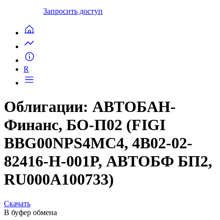
Запросить доступ
R
Облигации: АВТОБАН-
Финанс, БО-П02 (FIGI
BBG00NPS4MC4, 4B02-02-
82416-H-001P, АВТОБФ БП2,
RU000A100733)
Скачать
В буфер обмена