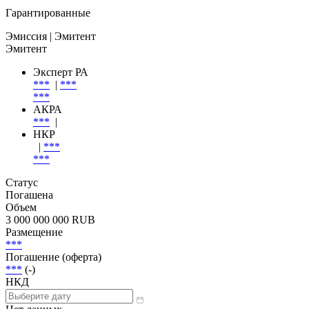
Гарантированные
Эмиссия
| Эмитент
Эмитент
Эксперт РА
***
|
***
***
АКРА
***
|
НКР
|
***
***
Статус
Погашена
Объем
3 000 000 000 RUB
Размещение
***
Погашение (оферта)
***
(-)
НКД