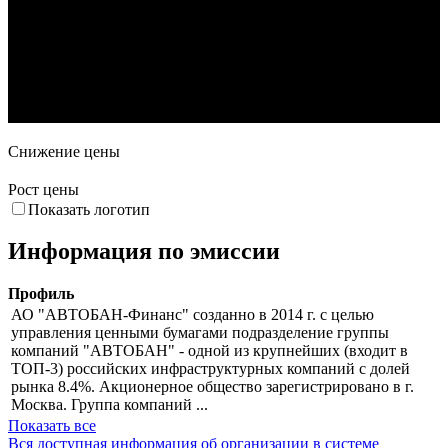
25. Дек
8. Янв
22. Янв
5. Фев
19. Фев
4. Мар
Снижение цены
Рост цены
Показать логотип
Информация по эмиссии
Профиль
АО "АВТОБАН-Финанс" созданно в 2014 г. с целью
управления ценными бумагами подразделение группы
компаний "АВТОБАН" - одной из крупнейших (входит в
ТОП-3) российских инфраструктурных компаний с долей
рынка 8.4%. Акционерное общество зарегистрировано в г.
Москва. Группа компаний ...
Показать все
Вся доступная информация об организации в системе