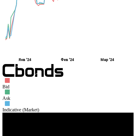
Янв '24
Фев '24
Мар '24
Bid
Ask
Indicative (Market)
Объем торгов