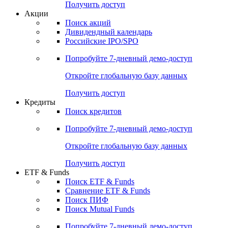
Получить доступ
Акции
Поиск акций
Дивидендный календарь
Российские IPO/SPO
Попробуйте
7-дневный
демо-доступ
Откройте глобальную базу данных
Получить доступ
Кредиты
Поиск кредитов
Попробуйте
7-дневный
демо-доступ
Откройте глобальную базу данных
Получить доступ
ETF & Funds
Поиск ETF & Funds
Сравнение ETF & Funds
Поиск ПИФ
Поиск Mutual Funds
Попробуйте
7-дневный
демо-доступ