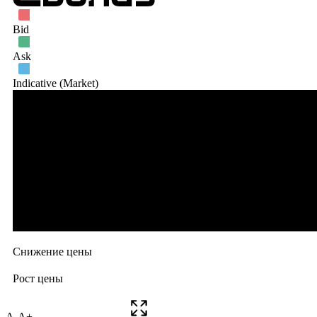
A-
A+