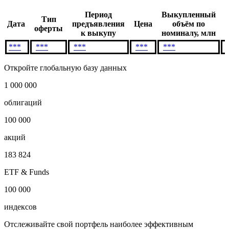
Период
Выкупленный
Тип
Дата
предъявления
Цена
объём по
оферты
к выкупу
номиналу, млн
***
***
***
***
***
Откройте глобальную базу данных
1 000 000
облигаций
100 000
акций
183 824
ETF & Funds
100 000
индексов
Отслеживайте свой портфель наиболее эффективным