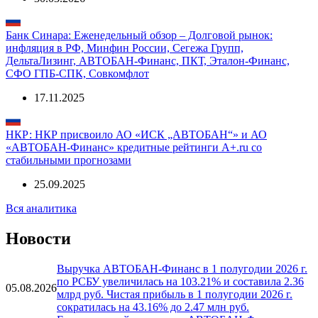
Банк Синара: Еженедельный обзор – Долговой рынок:
инфляция в РФ, Минфин России, Сегежа Групп,
ДельтаЛизинг, АВТОБАН-Финанс, ПКТ, Эталон-Финанс,
СФО ГПБ-СПК, Совкомфлот
17.11.2025
НКР: НКР присвоило АО «ИСК „АВТОБАН“» и АО
«АВТОБАН-Финанс» кредитные рейтинги A+.ru со
стабильными прогнозами
25.09.2025
Вся аналитика
Новости
Выручка АВТОБАН-Финанс в 1 полугодии 2026 г.
по РСБУ увеличилась на 103.21% и составила 2.36
05.08.2026
млрд руб. Чистая прибыль в 1 полугодии 2026 г.
сократилась на 43.16% до 2.47 млн руб.