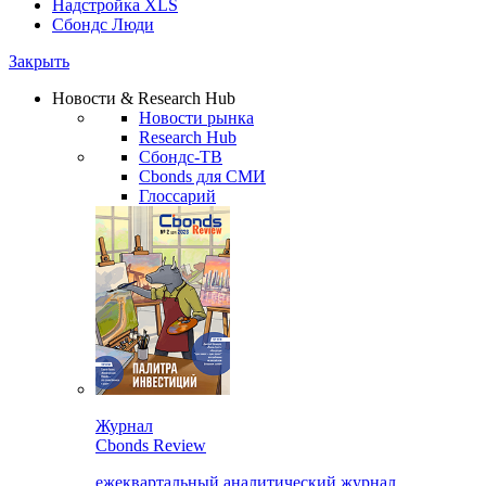
Надстройка XLS
Сбондс Люди
Закрыть
Новости & Research Hub
Новости рынка
Research Hub
Сбондс-ТВ
Cbonds для СМИ
Глоссарий
Журнал
Cbonds Review
ежеквартальный аналитический журнал