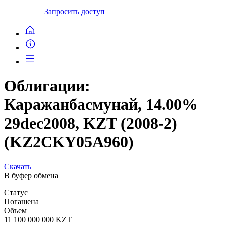
Запросить доступ
Облигации:
Каражанбасмунай, 14.00%
29dec2008, KZT (2008-2)
(KZ2CKY05A960)
Скачать
В буфер обмена
Статус
Погашена
Объем
11 100 000 000 KZT