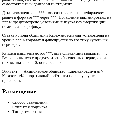
самостоятельный долговой инструмент.
Дата размещения — *** эмиссия прошла на внебиржевом
рынке в формате *** через ***. Погашение запланировано на
*** и предусмотрено условиями выпуска без амортизации
номинала по графику.
Ставка купона облигации Каражанбасмунай установлена на
уровне ***% годовых и фиксируется по графику купонных
периодов.
Купоны выплачиваются ***, дата ближайшей выплаты — .
Всего по выпуску предусмотрено 0 купонных периодов, из
них выплачено — 0, осталось — 0.
Эмитент — Акционерное общество "Каражанбасмунай"/
Казахстан/Корпоративный, рейтинги по выпуску не
присвоены.
Размещение
Способ размещения
Открытая подписка
Тип размещения