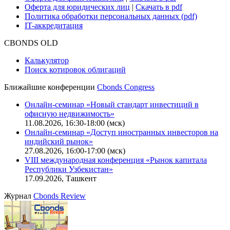
Оферта для юридических лиц
|
Скачать в pdf
Политика обработки персональных данных (pdf)
IT-аккредитация
CBONDS OLD
Калькулятор
Поиск котировок облигаций
Ближайшие конференции
Cbonds Congress
Онлайн-семинар «Новый стандарт инвестиций в
офисную недвижимость»
11.08.2026, 16:30-18:00 (мск)
Онлайн-семинар «Доступ иностранных инвесторов на
индийский рынок»
27.08.2026, 16:00-17:00 (мск)
VIII международная конференция «Рынок капитала
Республики Узбекистан»
17.09.2026, Ташкент
Журнал
Cbonds Review