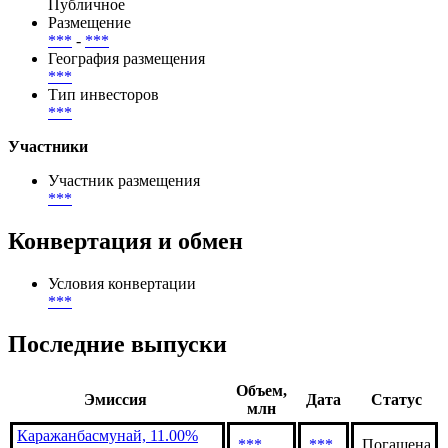
Публичное
Размещение
***
-
***
География размещения
***
Тип инвесторов
***
Участники
Участник размещения
***
Конвертация и обмен
Условия конвертации
***
Последние выпуски
Объем,
Эмиссия
Дата
Статус
млн
Каражанбасмунай, 11.00%
***
***
Погашена