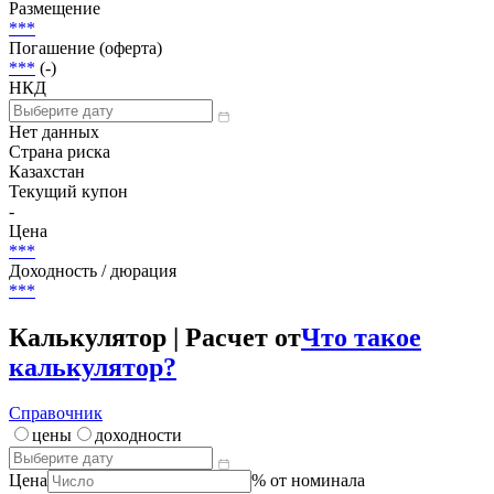
Размещение
***
Погашение (оферта)
***
(-)
НКД
Нет данных
Страна риска
Казахстан
Текущий купон
-
Цена
***
Доходность / дюрация
***
Калькулятор | Расчет от
Что такое
калькулятор?
Справочник
цены
доходности
Цена
% от номинала