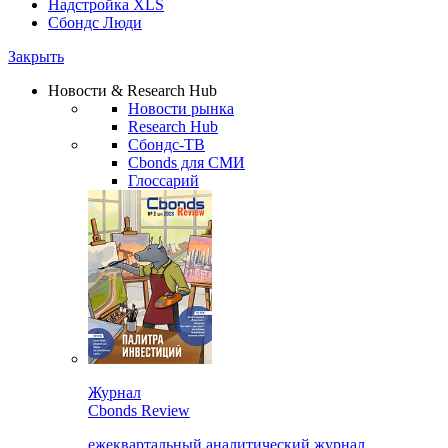
Надстройка XLS
Сбондс Люди
Закрыть
Новости & Research Hub
Новости рынка
Research Hub
Сбондс-ТВ
Cbonds для СМИ
Глоссарий
Журнал
Cbonds Review
ежеквартальный аналитический журнал