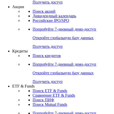
Получить доступ
Акции
Поиск акций
Дивидендный календарь
Российские IPO/SPO
Попробуйте
7-дневный
демо-доступ
Откройте глобальную базу данных
Получить доступ
Кредиты
Поиск кредитов
Попробуйте
7-дневный
демо-доступ
Откройте глобальную базу данных
Получить доступ
ETF & Funds
Поиск ETF & Funds
Сравнение ETF & Funds
Поиск ПИФ
Поиск Mutual Funds
Попробуйте
7-дневный
демо-доступ