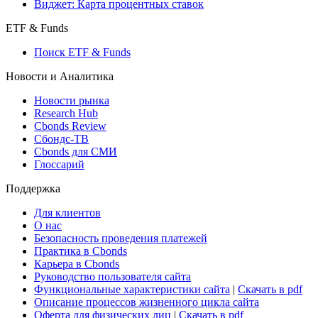
Виджет: Карта процентных ставок
ETF & Funds
Поиск ETF & Funds
Новости и Аналитика
Новости рынка
Research Hub
Cbonds Review
Сбондс-ТВ
Cbonds для СМИ
Глоссарий
Поддержка
Для клиентов
О нас
Безопасность проведения платежей
Практика в Cbonds
Карьера в Cbonds
Руководство пользователя сайта
Функциональные характеристики сайта
|
Скачать в pdf
Описание процессов жизненного цикла сайта
Оферта для физических лиц
|
Скачать в pdf