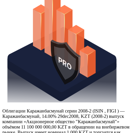
Облигации Каражанбасмунай серии 2008-2 (ISIN , FIGI ) —
Каражанбасмунай, 14.00% 29dec2008, KZT (2008-2) выпуск
компании «Акционерное общество "Каражанбасмунай"»
объёмом 11 100 000 000,00 KZT в обращении на внебиржевом
рынке. Выпуск имеет номинал 1 000 KZT и торгуется как