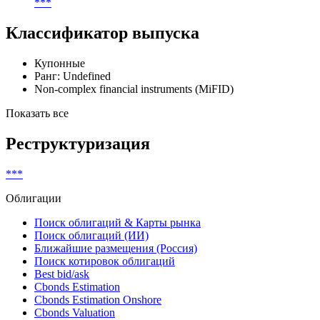
***
Классификатор выпуска
Купонные
Ранг: Undefined
Non-complex financial instruments (MiFID)
Показать все
Реструктуризация
***
Облигации
Поиск облигаций & Карты рынка
Поиск облигаций (ИИ)
Ближайшие размещения (Россия)
Поиск котировок облигаций
Best bid/ask
Cbonds Estimation
Cbonds Estimation Onshore
Cbonds Valuation