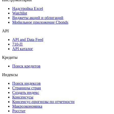
Надстройка Excel
Watchlist
Виджеты акций и облигаций
Мобильное приложение Cbonds
API
API and Data Feed
710-П
API каталог
Кредиты
Поиск кредитов
Индексы
Поиск индексов
Страницы стран
Создать индекс
Консенсусы
Консенсус-прогнозы по отчетности
Макроэкономика
Росстат