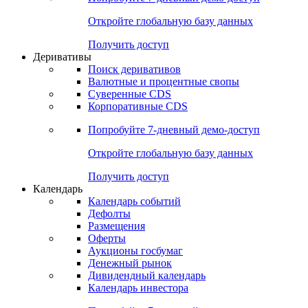
Откройте глобальную базу данных
Получить доступ
Деривативы
Поиск деривативов
Валютные и процентные свопы
Суверенные CDS
Корпоративные CDS
Попробуйте
7-дневный
демо-доступ
Откройте глобальную базу данных
Получить доступ
Календарь
Календарь событий
Дефолты
Размещения
Оферты
Аукционы госбумаг
Денежный рынок
Дивидендный календарь
Календарь инвестора