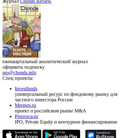
Журнал
Cbonds Review
ежеквартальный аналитический журнал
оформить подписку
pro@cbonds.info
Спец проекты
Investfunds
универсальный ресурс по фондовому рынку для
частного инвестора России
Mergers.ru
проект о российском рынке M&A
Preqveca.ru
IPO, Private Equity и венчурное финансирование