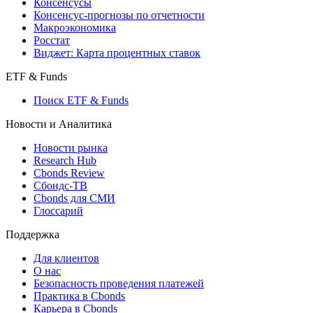
Консенсусы
Консенсус-прогнозы по отчетности
Макроэкономика
Росстат
Виджет: Карта процентных ставок
ETF & Funds
Поиск ETF & Funds
Новости и Аналитика
Новости рынка
Research Hub
Cbonds Review
Сбондс-ТВ
Cbonds для СМИ
Глоссарий
Поддержка
Для клиентов
О нас
Безопасность проведения платежей
Практика в Cbonds
Карьера в Cbonds