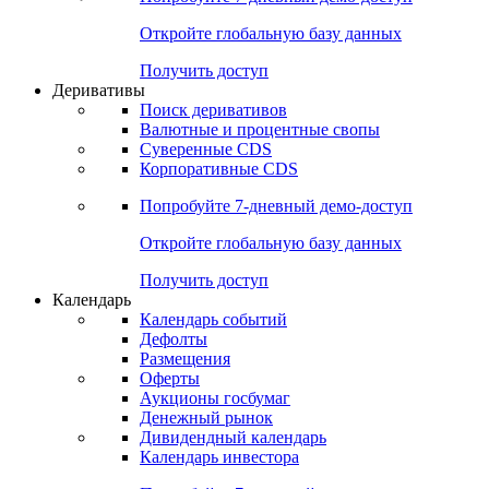
Откройте глобальную базу данных
Получить доступ
Деривативы
Поиск деривативов
Валютные и процентные свопы
Суверенные CDS
Корпоративные CDS
Попробуйте
7-дневный
демо-доступ
Откройте глобальную базу данных
Получить доступ
Календарь
Календарь событий
Дефолты
Размещения
Оферты
Аукционы госбумаг
Денежный рынок
Дивидендный календарь
Календарь инвестора