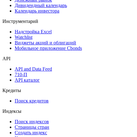
Дивидендный календарь
Календарь инвестора
Инструментарий
Надстройка Excel
Watchlist
Виджеты акций и облигаций
Мобильное приложение Cbonds
API
API and Data Feed
710-П
API каталог
Кредиты
Поиск кредитов
Индексы
Поиск индексов
Страницы стран
Создать индекс