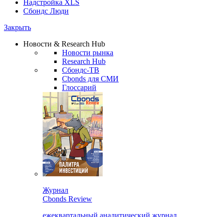
Надстройка XLS
Сбондс Люди
Закрыть
Новости & Research Hub
Новости рынка
Research Hub
Сбондс-ТВ
Cbonds для СМИ
Глоссарий
Журнал
Cbonds Review
ежеквартальный аналитический журнал