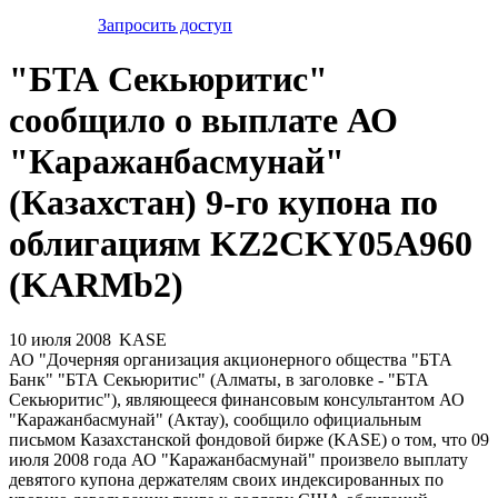
Запросить доступ
"БТА Секьюритис"
сообщило о выплате АО
"Каражанбасмунай"
(Казахстан) 9-го купона по
облигациям KZ2CKY05A960
(KARMb2)
10 июля 2008
KASE
АО "Дочерняя организация акционерного общества "БТА
Банк" "БТА Секьюритис" (Алматы, в заголовке - "БТА
Секьюритис"), являющееся финансовым консультантом АО
"Каражанбасмунай" (Актау), сообщило официальным
письмом Казахстанской фондовой бирже (KASE) о том, что 09
июля 2008 года АО "Каражанбасмунай" произвело выплату
девятого купона держателям своих индексированных по