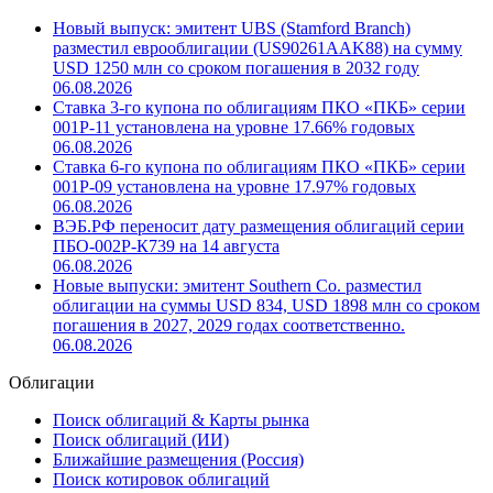
Новый выпуск: эмитент UBS (Stamford Branch)
разместил еврооблигации (US90261AAK88) на сумму
USD 1250 млн со сроком погашения в 2032 году
06.08.2026
Ставка 3-го купона по облигациям ПКО «ПКБ» серии
001Р-11 установлена на уровне 17.66% годовых
06.08.2026
Ставка 6-го купона по облигациям ПКО «ПКБ» серии
001Р-09 установлена на уровне 17.97% годовых
06.08.2026
ВЭБ.РФ переносит дату размещения облигаций серии
ПБО-002Р-К739 на 14 августа
06.08.2026
Новые выпуски: эмитент Southern Co. разместил
облигации на суммы USD 834, USD 1898 млн со сроком
погашения в 2027, 2029 годах соответственно.
06.08.2026
Облигации
Поиск облигаций & Карты рынка
Поиск облигаций (ИИ)
Ближайшие размещения (Россия)
Поиск котировок облигаций