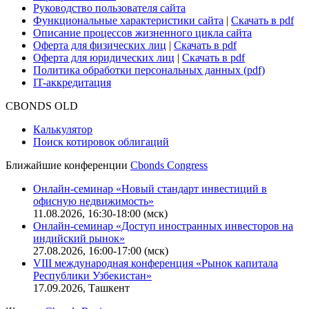
Руководство пользователя сайта
Функциональные характеристики сайта
|
Скачать в pdf
Описание процессов жизненного цикла сайта
Оферта для физических лиц
|
Скачать в pdf
Оферта для юридических лиц
|
Скачать в pdf
Политика обработки персональных данных (pdf)
IT-аккредитация
CBONDS OLD
Калькулятор
Поиск котировок облигаций
Ближайшие конференции
Cbonds Congress
Онлайн-семинар «Новый стандарт инвестиций в
офисную недвижимость»
11.08.2026, 16:30-18:00 (мск)
Онлайн-семинар «Доступ иностранных инвесторов на
индийский рынок»
27.08.2026, 16:00-17:00 (мск)
VIII международная конференция «Рынок капитала
Республики Узбекистан»
17.09.2026, Ташкент