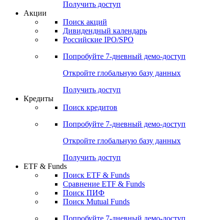
Получить доступ
Акции
Поиск акций
Дивидендный календарь
Российские IPO/SPO
Попробуйте
7-дневный
демо-доступ
Откройте глобальную базу данных
Получить доступ
Кредиты
Поиск кредитов
Попробуйте
7-дневный
демо-доступ
Откройте глобальную базу данных
Получить доступ
ETF & Funds
Поиск ETF & Funds
Сравнение ETF & Funds
Поиск ПИФ
Поиск Mutual Funds
Попробуйте
7-дневный
демо-доступ