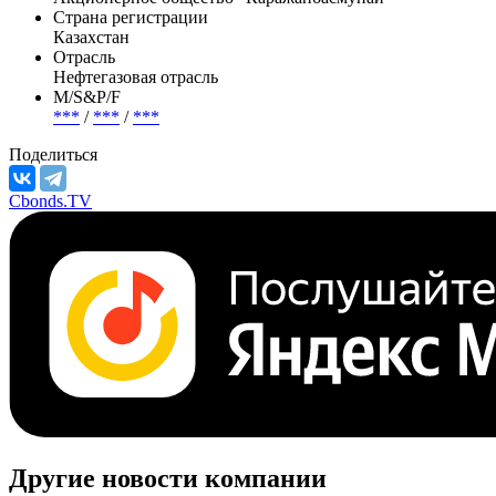
Страна регистрации
Казахстан
Отрасль
Нефтегазовая отрасль
М/S&P/F
***
/
***
/
***
Поделиться
Cbonds.TV
Другие новости компании