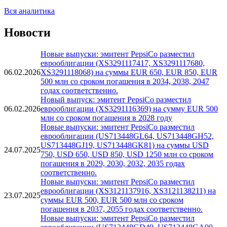
Вся аналитика
Новости
Новые выпуски: эмитент PepsiCo разместил
еврооблигации (XS3291117417, XS3291117680,
06.02.2026
XS3291118068) на суммы EUR 650, EUR 850, EUR
500 млн со сроком погашения в 2034, 2038, 2047
годах соответственно.
Новый выпуск: эмитент PepsiCo разместил
06.02.2026
еврооблигации (XS3291116369) на сумму EUR 500
млн со сроком погашения в 2028 году
Новые выпуски: эмитент PepsiCo разместил
еврооблигации (US713448GL64, US713448GH52,
US713448GJ19, US713448GK81) на суммы USD
24.07.2025
750, USD 650, USD 850, USD 1250 млн со сроком
погашения в 2029, 2030, 2032, 2035 годах
соответственно.
Новые выпуски: эмитент PepsiCo разместил
еврооблигации (XS3121137916, XS3121138211) на
23.07.2025
суммы EUR 500, EUR 500 млн со сроком
погашения в 2037, 2055 годах соответственно.
Новые выпуски: эмитент PepsiCo разместил