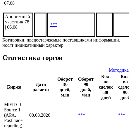
07.08
Анонимный
участник 78
***
| 06.08
Котировки, предоставляемые поставщиками информации,
носят индикативный характер
Статистика торгов
Методика
Кол-
Кол-
Оборот
Оборот
во
во
Дата
30
90
Биржа
сделок
сдело
расчета
дней,
дней,
30
90
млн
млн
дней
дней
MiFID II
Source 1
(APA,
08.08.2026
***
***
Post-trade
reporting)