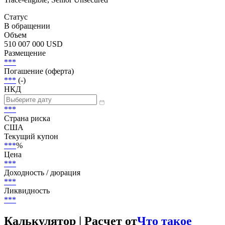
Статус
В обращении
Объем
510 007 000 USD
Размещение
***
Погашение (оферта)
***
(-)
НКД
***
Страна риска
США
Текущий купон
***
%
Цена
***
Доходность / дюрация
***
Ликвидность
***
Калькулятор | Расчет от
Что такое