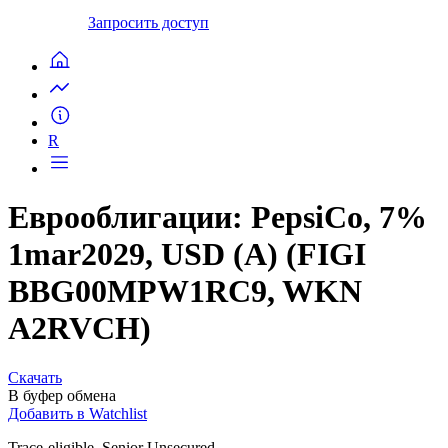
Запросить доступ
R
Еврооблигации: PepsiCo, 7%
1mar2029, USD (A) (FIGI
BBG00MPW1RC9, WKN
A2RVCH)
Скачать
В буфер обмена
Добавить в Watchlist
Trace-eligible, Senior Unsecured