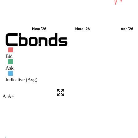
A-
A+