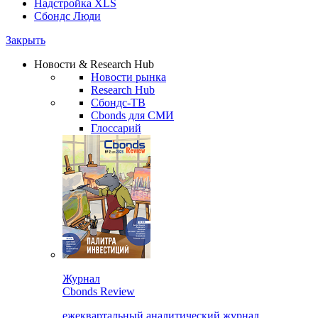
Надстройка XLS
Сбондс Люди
Закрыть
Новости & Research Hub
Новости рынка
Research Hub
Сбондс-ТВ
Cbonds для СМИ
Глоссарий
Журнал
Cbonds Review
ежеквартальный аналитический журнал