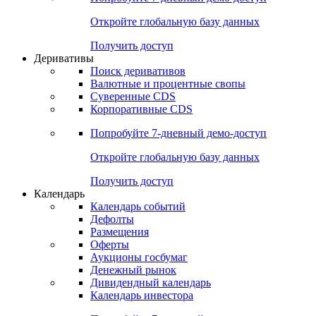
Откройте глобальную базу данных
Получить доступ
Деривативы
Поиск деривативов
Валютные и процентные свопы
Суверенные CDS
Корпоративные CDS
Попробуйте
7-дневный
демо-доступ
Откройте глобальную базу данных
Получить доступ
Календарь
Календарь событий
Дефолты
Размещения
Оферты
Аукционы госбумаг
Денежный рынок
Дивидендный календарь
Календарь инвестора